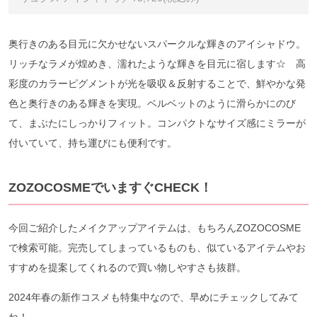
奥行きのある目元に欠かせないスパークルな輝きのアイシャドウ。
リッチなラメが煌めき、濡れたような輝きを目元に宿します☆ 高
彩度のカラーピグメントが光を吸収＆反射することで、鮮やかな発
色と奥行きのある輝きを実現。ベルベットのように滑らかにのび
て、まぶたにしっかりフィット。コンパクトなサイズ感にミラーが
付いていて、持ち運びにも便利です。
ZOZOCOSME
でいますぐCHECK！
今回ご紹介したメイクアップアイテムは、もちろんZOZOCOSME
で検索可能。完売してしまっているものも、似ているアイテムやお
すすめを提案してくれるので買い物しやすさも抜群。
2024年春の新作コスメも特集中なので、早めにチェックしてみて