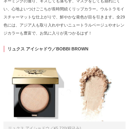
ネーミングの通り、キスしても落ちず、マスクをしても崩れにく
い、心地よいつけごこちが長時間続くリップカラー。ウルトラモイ
スチャーマットな仕上がりで、鮮やかな発色が目を引きます。全29
色には、アジア人も取り入れやすいニュートラルベージュやオレン
ジカラーも豊富で、お気に入りが見つかるはず！
リュクス アイシャドウ／BOBBI BROWN
リュクス アイシャドウ／¥5,720(税込み)