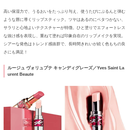
高い保湿力で、うるおいをたっぷり与え、使うたびにぷるんと弾む
ような唇に導くリップスティック。ツヤはあるのにベタつかない、
サラリと心地よいテクスチャーが特徴。ひと塗りでエフォートレス
な抜け感を表現し、重ねて塗れば印象自在のリップメイクを実現。
シアーな発色はトレンド感抜群で、長時間きれいが続く色もちの良
さにも満足！
ルージュ ヴォリュプテ キャンディグレーズ／Yves Saint La
urent Beaute