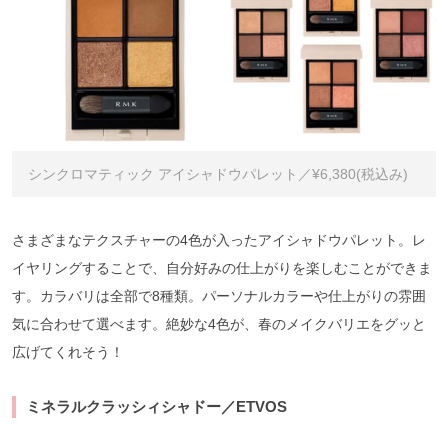
シンクロマティック アイシャドウパレット／¥6,380(税込み)
さまざまなテクスチャーの4色が入ったアイシャドウパレット。レ
イヤリングすることで、自分好みの仕上がりを楽しむことができま
す。カラバリは全部で8種類。パーソナルカラーや仕上がりの雰囲
気に合わせて選べます。絶妙な4色が、春のメイクバリエをグッと
広げてくれそう！
ミネラルクラッシィシャドー／ETVOS