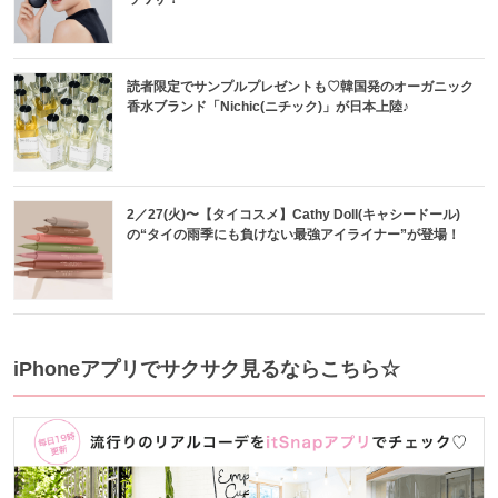
読者限定でサンプルプレゼントも♡韓国発のオーガニック
香水ブランド「Nichic(ニチック)」が日本上陸♪
2／27(火)〜【タイコスメ】Cathy Doll(キャシードール)
の“タイの雨季にも負けない最強アイライナー”が登場！
iPhoneアプリでサクサク見るならこちら☆