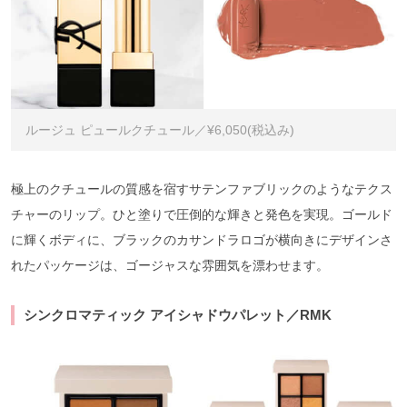
ルージュ ピュールクチュール／¥6,050(税込み)
極上のクチュールの質感を宿すサテンファブリックのようなテクス
チャーのリップ。ひと塗りで圧倒的な輝きと発色を実現。ゴールド
に輝くボディに、ブラックのカサンドラロゴが横向きにデザインさ
れたパッケージは、ゴージャスな雰囲気を漂わせます。
シンクロマティック アイシャドウパレット／RMK