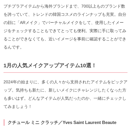
プチプラアイテムから海外ブランドまで、700以上ものブランド数
を誇っていて、トレンドの韓国コスメのラインナップも充実。自分
の顔に「ARメイク」でバーチャルメイクをして、使用したイメー
ジをチェックすることもできてとっても便利。実際に手に取ってみ
ることができなくても、近いイメージを事前に確認することができ
るんです。
1
月の人気メイクアップアイテム10選！
2024年の始まりに、多くの人々から支持されたアイテムをピックア
ップ。気持ちも新たに、新しいメイクにチャレンジしたくなった方
も多いはず。どんなアイテムが人気だったのか、一緒にチェックし
てみましょう！
クチュール ミニ クラッチ／Yves Saint Laurent Beaute