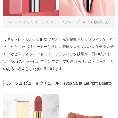
ルージュ ヴォリュプテ キャンディグレーズ／¥5,940(税込み)
リキッドレベルの圧倒的なツヤと、光で縁取るリップラインで、む
っちりとしたボリューミーな唇に。濃厚シロップみたいなテクスチ
ャーがピタッとフィットして、リップパック効果が一日中続きます
♡ No.2のカラーは、プランプアップ効果もあり、ふっくらとハリ
のあるぷるんとした唇に近づけます。
ルージュ ピュールクチュール／Yves Saint Laurent Beaute