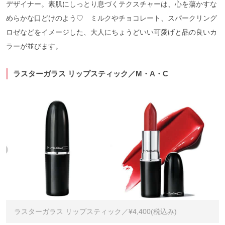
デザイナー。素肌にしっとり息づくテクスチャーは、心を蕩かすな
めらかな口どけのよう♡ ミルクやチョコレート、スパークリング
ロゼなどをイメージした、大人にちょうどいい可愛げと品の良いカ
ラーが並びます。
ラスターガラス リップスティック／M・A・C
ラスターガラス リップスティック／¥4,400(税込み)