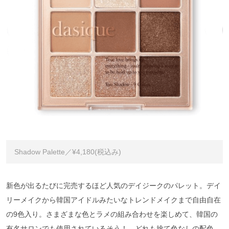
Shadow Palette／¥4,180(税込み)
新色が出るたびに完売するほど人気のデイジークのパレット。デイ
リーメイクから韓国アイドルみたいなトレンドメイクまで自由自在
の9色入り。さまざまな色とラメの組み合わせを楽しめて、韓国の
有名サロンでも使用されているそう！ どれも捨て色なしの配色