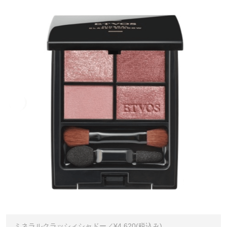
ミネラルクラッシィシャドー／¥4,620(税込み)