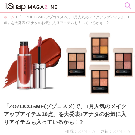
ホーム
「ZOZOCOSME(ゾゾコスメ)で、1月人気のメイクアップアイテム10
点」を大発表♪アナタのお気に入りアイテムも入っているかも！?
「ZOZOCOSME(ゾゾコスメ)で、1月人気のメイク
アップアイテム10点」を大発表♪アナタのお気に入
りアイテムも入っているかも！?
作成：2024.2.26
更新：2024.2.26