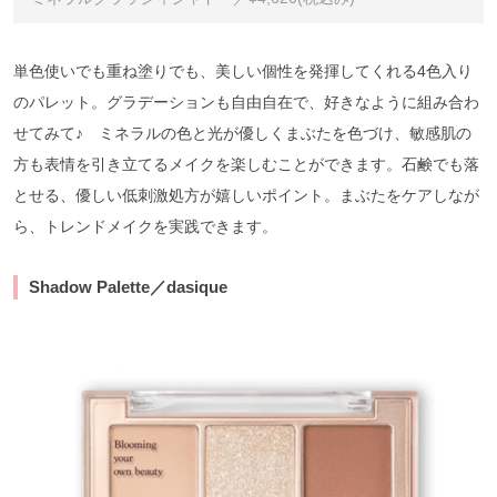
単色使いでも重ね塗りでも、美しい個性を発揮してくれる4色入り
のパレット。グラデーションも自由自在で、好きなように組み合わ
せてみて♪ ミネラルの色と光が優しくまぶたを色づけ、敏感肌の
方も表情を引き立てるメイクを楽しむことができます。石鹸でも落
とせる、優しい低刺激処方が嬉しいポイント。まぶたをケアしなが
ら、トレンドメイクを実践できます。
Shadow Palette
／dasique