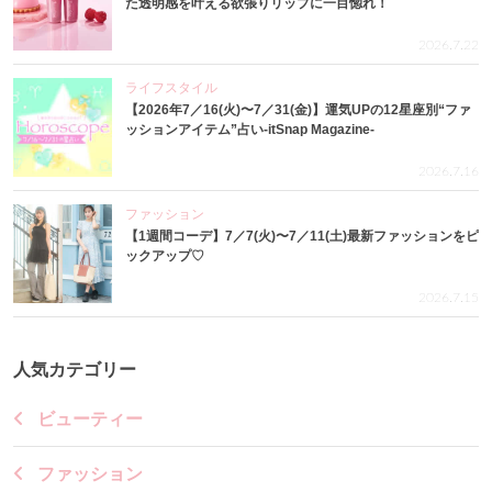
た透明感を叶える欲張りリップに一目惚れ！
2026.7.22
ライフスタイル
【2026年7／16(火)〜7／31(金)】運気UPの12星座別“ファ
ッションアイテム”占い-itSnap Magazine-
2026.7.16
ファッション
【1週間コーデ】7／7(火)〜7／11(土)最新ファッションをピ
ックアップ♡
2026.7.15
人気カテゴリー
ビューティー
ファッション