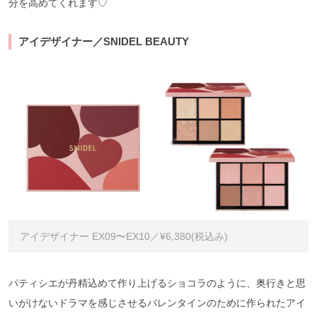
分を高めてくれます♡
アイデザイナー／SNIDEL BEAUTY
アイデザイナー EX09〜EX10／¥6,380(税込み)
パティシエが丹精込めて作り上げるショコラのように、奥行きと思
いがけないドラマを感じさせるバレンタインのために作られたアイ