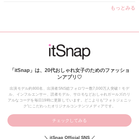
もっとみる
「itSnap」は、20代おしゃれ女子のためのファッショ
ンアプリ♡
出演モデル約800名、出演者SNS総フォロワー数7,000万人突破！モデ
ル、インフルエンサー、読者モデル、サロモなどおしゃれガールズのリ
アルなコーデを毎日19時に更新しています。どこよりも“フォトジェニッ
ク”にこだわったオリジナルコンテンツメディアです。
チェックしてみる
＼ itSnap Official SNS ／