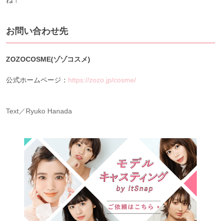
ね！
お問い合わせ先
ZOZOCOSME(ゾゾコスメ)
公式ホームページ：
https://zozo.jp/cosme/
Text／Ryuko Hanada