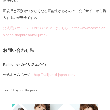
意が必要。
正規品と区別がつかなくなる可能性があるので、公式サイトから購
入するのが安全ですね。
公式通販サイトJF LABO COSMEはこちら：https://www.cosmelab
o.shop/shopbrand/kailijumei/
お問い合わせ先
Kailijumei(カイリジュメイ)
公式ホームページ：
http://kailijumei-japan.com/
Text／Koyori Utagawa