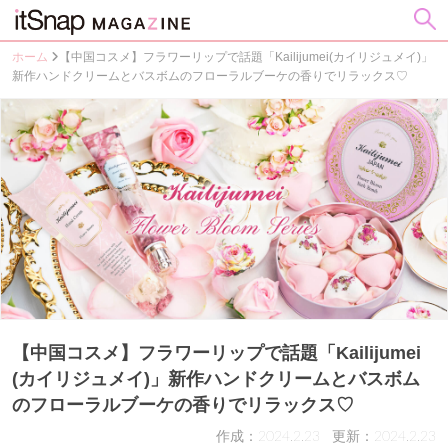
ホーム
【中国コスメ】フラワーリップで話題「Kailijumei(カイリジュメイ)」
新作ハンドクリームとバスボムのフローラルブーケの香りでリラックス♡
【中国コスメ】フラワーリップで話題「Kailijumei
(カイリジュメイ)」新作ハンドクリームとバスボム
のフローラルブーケの香りでリラックス♡
作成：2024.2.23
更新：2024.2.23