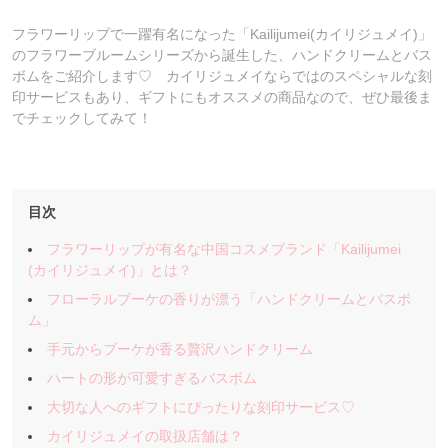
フラワーリップで一躍有名になった「Kailijumei(カイリジュメイ)」
のフラワーブルームシリーズから誕生した、ハンドクリームとバス
ボムをご紹介します♡ カイリジュメイならではのスペシャルな刻
印サービスもあり、ギフトにもオススメの商品なので、ぜひ最後ま
でチェックしてみて！
目次
フラワーリップが有名な中国コスメブランド「Kailijumei
(カイリジュメイ)」とは？
フローラルブーケの香りが漂う「ハンドクリームとバスボ
ム」
手元からブーケが香る贅沢ハンドクリーム
ハートの形が可愛すぎるバスボム
大切な人へのギフトにぴったりな刻印サービス♡
カイリジュメイの取扱店舗は？