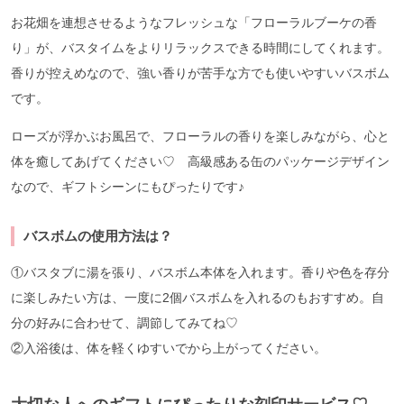
お花畑を連想させるようなフレッシュな「フローラルブーケの香
り」が、バスタイムをよりリラックスできる時間にしてくれます。
香りが控えめなので、強い香りが苦手な方でも使いやすいバスボム
です。
ローズが浮かぶお風呂で、フローラルの香りを楽しみながら、心と
体を癒してあげてください♡ 高級感ある缶のパッケージデザイン
なので、ギフトシーンにもぴったりです♪
バスボムの使用方法は？
①バスタブに湯を張り、バスボム本体を入れます。香りや色を存分
に楽しみたい方は、一度に2個バスボムを入れるのもおすすめ。自
分の好みに合わせて、調節してみてね♡
②入浴後は、体を軽くゆすいでから上がってください。