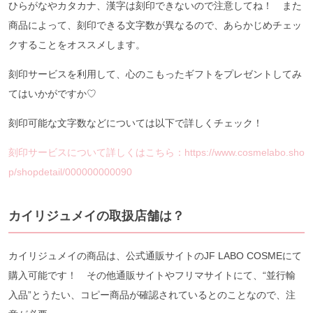
ひらがなやカタカナ、漢字は刻印できないので注意してね！ また
商品によって、刻印できる文字数が異なるので、あらかじめチェッ
クすることをオススメします。
刻印サービスを利用して、心のこもったギフトをプレゼントしてみ
てはいかがですか♡
刻印可能な文字数などについては以下で詳しくチェック！
刻印サービスについて詳しくはこちら：https://www.cosmelabo.sho
p/shopdetail/000000000090
カイリジュメイの取扱店舗は？
カイリジュメイの商品は、公式通販サイトのJF LABO COSMEにて
購入可能です！ その他通販サイトやフリマサイトにて、“並行輸
入品”とうたい、コピー商品が確認されているとのことなので、注