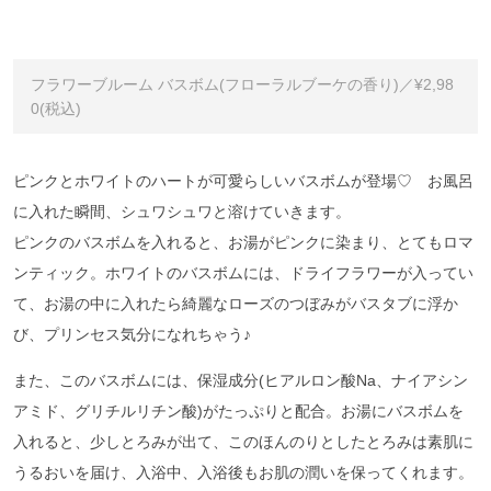
フラワーブルーム バスボム(フローラルブーケの香り)／¥2,98
0(税込)
ピンクとホワイトのハートが可愛らしいバスボムが登場♡ お風呂
に入れた瞬間、シュワシュワと溶けていきます。
ピンクのバスボムを入れると、お湯がピンクに染まり、とてもロマ
ンティック。ホワイトのバスボムには、ドライフラワーが入ってい
て、お湯の中に入れたら綺麗なローズのつぼみがバスタブに浮か
び、プリンセス気分になれちゃう♪
また、このバスボムには、保湿成分(ヒアルロン酸Na、ナイアシン
アミド、グリチルリチン酸)がたっぷりと配合。お湯にバスボムを
入れると、少しとろみが出て、このほんのりとしたとろみは素肌に
うるおいを届け、入浴中、入浴後もお肌の潤いを保ってくれます。