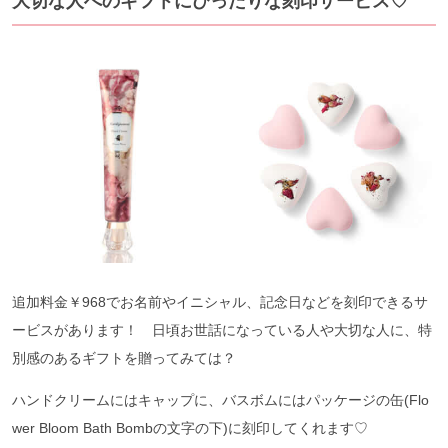
大切な人へのギフトにぴったりな刻印サービス♡
追加料金￥968でお名前やイニシャル、記念日などを刻印できるサ
ービスがあります！ 日頃お世話になっている人や大切な人に、特
別感のあるギフトを贈ってみては？
ハンドクリームにはキャップに、バスボムにはパッケージの缶(Flo
wer Bloom Bath Bombの文字の下)に刻印してくれます♡