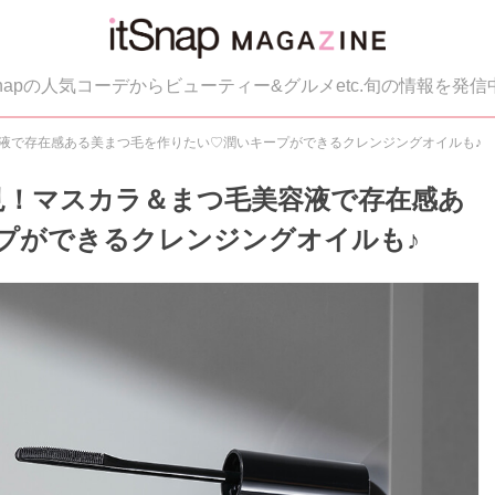
tSnapの人気コーデからビューティー&グルメetc.旬の情報を発信
美容液で存在感ある美まつ毛を作りたい♡潤いキープができるクレンジングオイルも♪
必見！マスカラ＆まつ毛美容液で存在感あ
プができるクレンジングオイルも♪