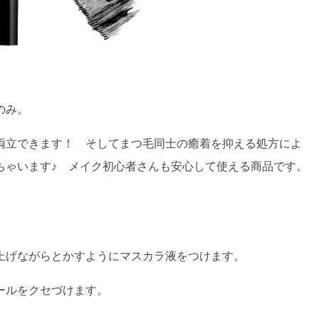
のみ。
両立できます！ そしてまつ毛同士の癒着を抑える処方によ
ちゃいます♪ メイク初心者さんも安心して使える商品です。
上げながらとかすようにマスカラ液をつけます。
ールをクセづけます。