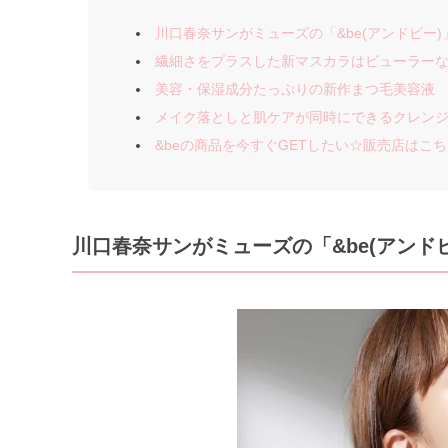
川口春奈サンがミューズの「&be(アンドビー)
繊細さをプラスした新マスカラはビューラー
美容・保湿成分たっぷりの新作まつ毛美容液
メイク落としと肌ケアが同時にできるクレン
&beの商品を今すぐGETしたい☆販売店はこ
川口春奈サンがミューズの「&be(アンド