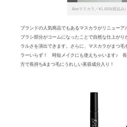
&beマスカラ／¥1,650(税込み)
ブランドの人気商品でもあるマスカラがリニューア
ブラシ部分がコームになったことで自然な仕上がり
ラルさを演出できます。さらに、マスカラがまつ毛
ラーいらず！ 時短メイクにも使えちゃいます♪ 
方で長持ち&まつ毛にうれしい美容成分入り！