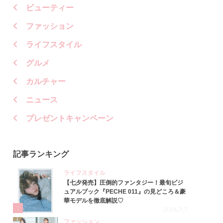
ビューティー
ファッション
ライフスタイル
グルメ
カルチャー
ニュース
プレゼントキャンペーン
記事ランキング
ライフスタイル
【七夕発売】圧倒的ファンタジー！最旬ビジ
ュアルブック『PECHE 011』の見どころ＆豪
華モデルを徹底解説♡
1
2026.7.7
ファッション