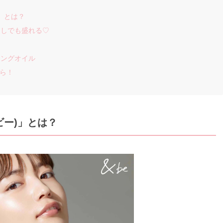
」とは？
なしでも盛れる♡
ジングオイル
ちら！
ビー)」とは？