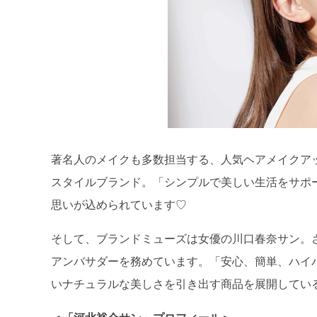
著名人のメイクも多数担当する、人気ヘアメイクア
スタイルブランド。「シンプルで美しい生活をサポ
思いが込められています♡
そして、ブランドミューズは女優の川口春奈サン。さら
アンバサダーを務めています。「安心、簡単、ハイ
いナチュラルな美しさを引き出す商品を展開してい