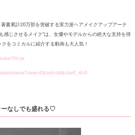
著書累計20万部を突破する実力派ヘアメイクアップアーテ
も感じさせるメイク”は、女優やモデルからの絶大な支持を得
テクニックをコミカルに紹介する動画も大人気！
suke/?hl=ja
uke/videos?view=0&sort=dd&shelf_id=0
ラーなしでも盛れる♡