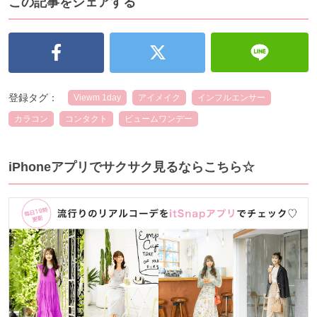
この記事をシェアする
登録タグ：
Viewm 1day
アイメイク
インフルエンサー
カラコン
コンタクト
ビュームワンデー
iPhoneアプリでサクサク見るならこちら☆