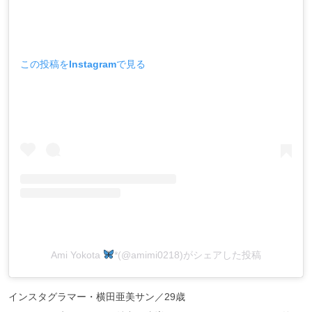
この投稿をInstagramで見る
Ami Yokota
*(@amimi0218)がシェアした投稿
インスタグラマー・横田亜美サン／29歳