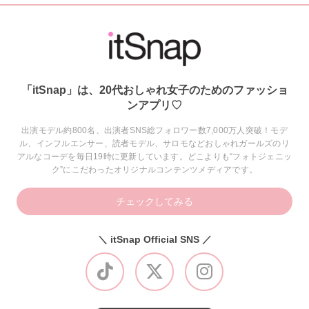
「itSnap」は、20代おしゃれ女子のためのファッショ
ンアプリ♡
出演モデル約800名、出演者SNS総フォロワー数7,000万人突破！モデ
ル、インフルエンサー、読者モデル、サロモなどおしゃれガールズのリ
アルなコーデを毎日19時に更新しています。どこよりも“フォトジェニッ
ク”にこだわったオリジナルコンテンツメディアです。
チェックしてみる
＼ itSnap Official SNS ／