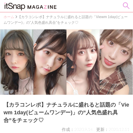
ホーム
【カラコンレポ】ナチュラルに盛れると話題の「Viewm 1day(ビュー
ムワンデー)」の”人気色盛れ具合”をチェック♡
【カラコンレポ】ナチュラルに盛れると話題の「Vie
wm 1day(ビュームワンデー)」の”人気色盛れ具
合”をチェック♡
作成：2020.9.14
更新：2020.12.11