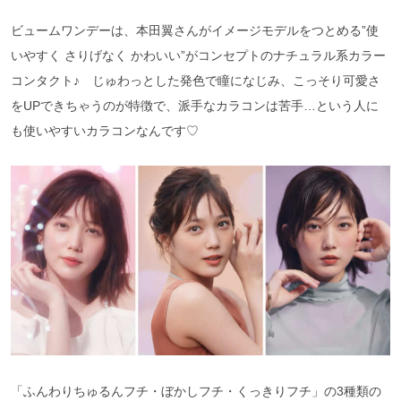
ビュームワンデーは、本田翼さんがイメージモデルをつとめる”使
いやすく さりげなく かわいい”がコンセプトのナチュラル系カラー
コンタクト♪ じゅわっとした発色で瞳になじみ、こっそり可愛さ
をUPできちゃうのが特徴で、派手なカラコンは苦手…という人に
も使いやすいカラコンなんです♡
「ふんわりちゅるんフチ・ぼかしフチ・くっきりフチ」の3種類の