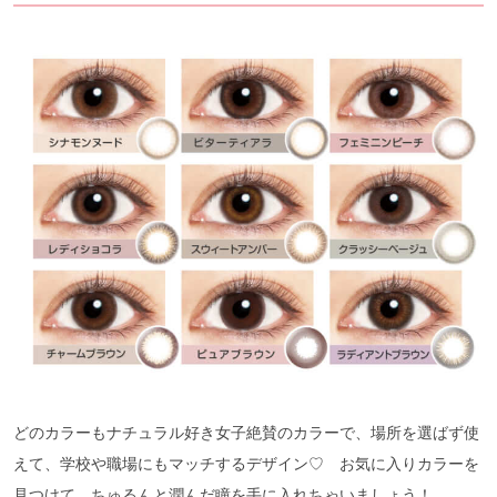
どのカラーもナチュラル好き女子絶賛のカラーで、場所を選ばず使
えて、学校や職場にもマッチするデザイン♡ お気に入りカラーを
見つけて、ちゅるんと潤んだ瞳を手に入れちゃいましょう！