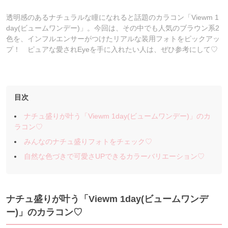
透明感のあるナチュラルな瞳になれると話題のカラコン「Viewm 1
day(ビュームワンデー)」。今回は、その中でも人気のブラウン系2
色を、インフルエンサーがつけたリアルな装用フォトをピックアッ
プ！ ピュアな愛されEyeを手に入れたい人は、ぜひ参考にして♡
目次
ナチュ盛りが叶う「Viewm 1day(ビュームワンデー)」のカ
ラコン♡
みんなのナチュ盛りフォトをチェック♡
自然な色づきで可愛さUPできるカラーバリエーション♡
ナチュ盛りが叶う
「Viewm 1day(ビュームワンデ
ー)」のカラコン♡