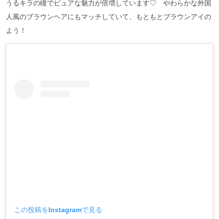
うるキラの瞳でピュアな魅力が倍増しています♡ やわらかな外国
人風のブラウンヘアにもマッチしていて、もともとブラウンアイの
よう！
この投稿をInstagramで見る