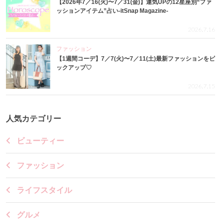
【2026年7／16(火)〜7／31(金)】運気UPの12星座別“ファ
ッションアイテム”占い-itSnap Magazine-
2026.7.16
ファッション
【1週間コーデ】7／7(火)〜7／11(土)最新ファッションをピ
ックアップ♡
2026.7.15
人気カテゴリー
ビューティー
ファッション
ライフスタイル
グルメ