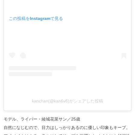
この投稿をInstagramで見る
kanchan(@kan6v6)がシェアした投稿
モデル、ライバー・綾城花菜サン／25歳
自然になじむので、目力はしっかりあるのに優しい印象もキープ。