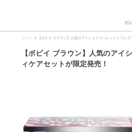
i
ホーム
【ボビイ ブラウン】人気のアイシャドウパレットとフレグ
【ボビイ ブラウン】人気のアイ
ィケアセットが限定発売！