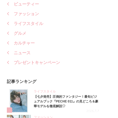
ビューティー
ファッション
ライフスタイル
グルメ
カルチャー
ニュース
プレゼントキャンペーン
記事ランキング
ライフスタイル
【七夕発売】圧倒的ファンタジー！最旬ビジ
ュアルブック『PECHE 011』の見どころ＆豪
華モデルを徹底解説♡
1
2026.7.7
ファッション