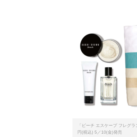
「ビーチ エスケープ フレグランス
円(税込) 5／10(金)発売