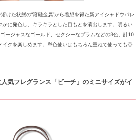
で溶けた状態の“溶融金属”から着想を得た新アイシャドウパレ
やかに発色し、キラキラとした目もとを演出します。明るい
ゴージャスなゴールド、セクシーなプラムなどの8色、計10
メイクを楽しめます。単色使いはもちろん重ねて使っても◎
大人気フレグランス「ビーチ」のミニサイズがイ