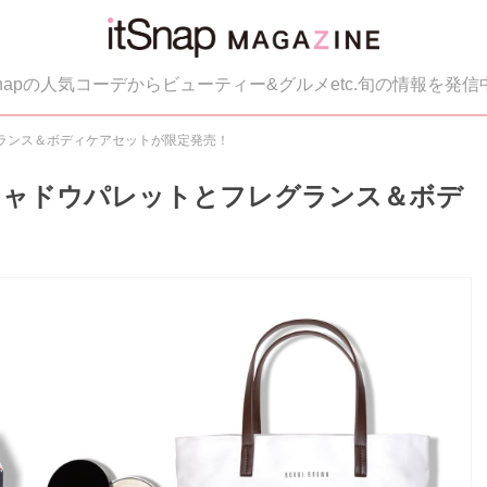
tSnapの人気コーデからビューティー&グルメetc.旬の情報を発信
ランス＆ボディケアセットが限定発売！
シャドウパレットとフレグランス＆ボデ