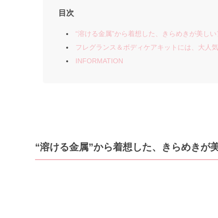
目次
“溶ける金属”から着想した、きらめきが美し
フレグランス＆ボディケアキットには、大人
INFORMATION
“溶ける金属”から着想した、きらめきが