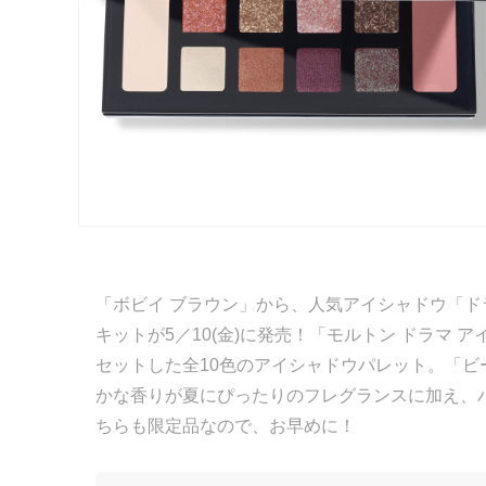
「ボビイ ブラウン」から、人気アイシャドウ「ド
キットが5／10(金)に発売！「モルトン ドラマ 
セットした全10色のアイシャドウパレット。「ビー
かな香りが夏にぴったりのフレグランスに加え、
ちらも限定品なので、お早めに！