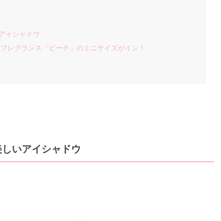
いアイシャドウ
気フレグランス「ビーチ」のミニサイズがイン！
美しいアイシャドウ