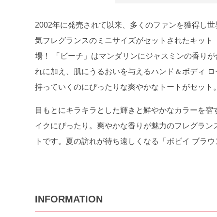
2002年に発売されて以来、多くのファンを獲得し
気フレグランスのミニサイズがセットされたキット「ビ
場！ 「ビーチ」はマンダリンにジャスミンの香り
れに加え、肌にうるおいを与えるハンド＆ボディ 
持っていくのにぴったりな爽やかなトートがセット
目もとにキラキラとした輝きと鮮やかなカラーを宿
イクにぴったり。爽やかな香りが魅力のフレグラン
トです。夏の訪れが待ち遠しくなる「ボビイ ブラ
INFORMATION