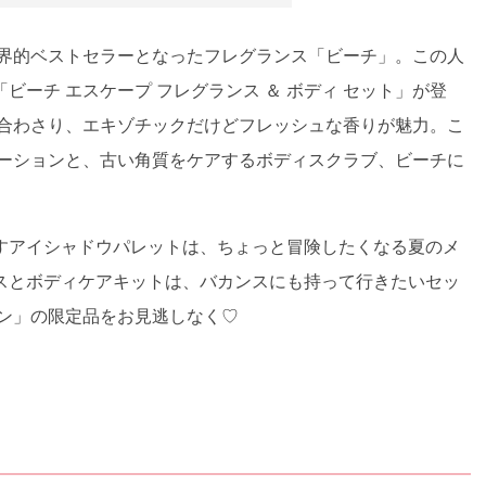
世界的ベストセラーとなったフレグランス「ビーチ」。この人
ーチ エスケープ フレグランス ＆ ボディ セット」が登
が合わさり、エキゾチックだけどフレッシュな香りが魅力。こ
ローションと、古い角質をケアするボディスクラブ、ビーチに
。
すアイシャドウパレットは、ちょっと冒険したくなる夏のメ
スとボディケアキットは、バカンスにも持って行きたいセッ
ウン」の限定品をお見逃しなく♡