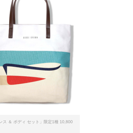
 ＆ ボディ セット」限定1種 10,800