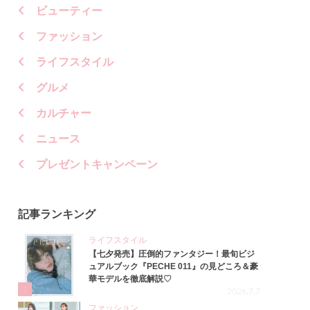
ビューティー
ファッション
ライフスタイル
グルメ
カルチャー
ニュース
プレゼントキャンペーン
記事ランキング
ライフスタイル
【七夕発売】圧倒的ファンタジー！最旬ビジ
ュアルブック『PECHE 011』の見どころ＆豪
華モデルを徹底解説♡
1
2026.7.7
ファッション