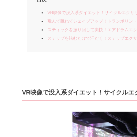
VR映像で没入系ダイエット！サイクルエクサ
飛んで跳ねてシェイプアップ！トランポリン
スティックを振り回して爽快！エアドラムエ
ステップを踏むだけで汗だく！ステップエク
VR映像で没入系ダイエット！サイクルエ