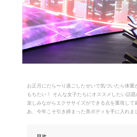
お正月にだら〜り過ごしたせいで気づいたら体重
もちたい！ そんな女子たちにオススメしたい話
楽しみながらエクササイズができる点を重視して
あ、今年こそ引き締まった美ボディを手に入れま
目次