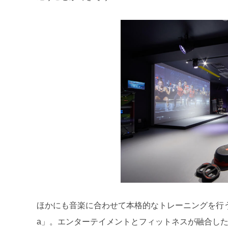
ほかにも音楽に合わせて本格的なトレーニングを行う「LIVE T
a」。エンターテイメントとフィットネスが融合し