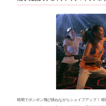
暗闇でポンポン飛び跳ねながらシェイプアップ！ 暗闇フ