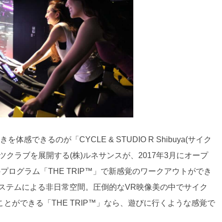
感できるのが「CYCLE & STUDIO R Shibuya(サイク
ーツクラブを展開する(株)ルネサンスが、2017年3月にオープ
プログラム「THE TRIP™」で新感覚のワークアウトができ
ステムによる非日常空間。圧倒的なVR映像美の中でサイク
ができる「THE TRIP™」なら、遊びに行くような感覚で