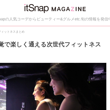
tSnapの人気コーデからビューティー&グルメetc.旬の情報を発信
フィットネスまとめ
覚で楽しく通える次世代フィットネス