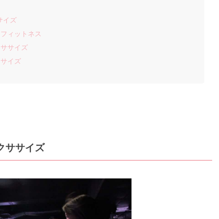
サイズ
・フィットネス
クササイズ
ササイズ
クササイズ