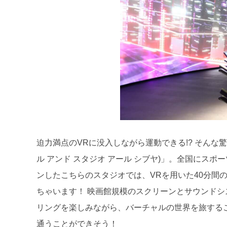
迫力満点のVRに没入しながら運動できる!? そんな驚きを体
ル アンド スタジオ アール シブヤ)」。全国にスポ
ンしたこちらのスタジオでは、VRを用いた40分間の
ちゃいます！ 映画館規模のスクリーンとサウンドシ
リングを楽しみながら、バーチャルの世界を旅すること
通うことができそう！