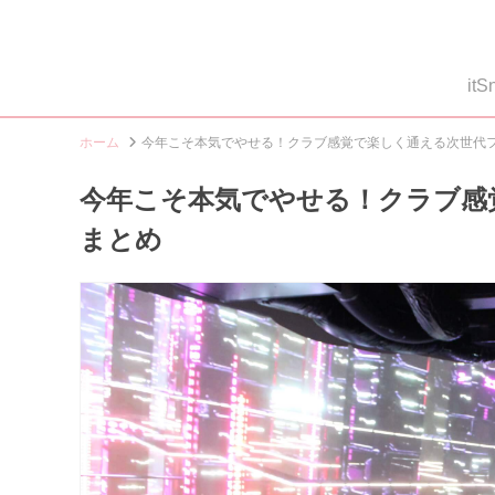
i
ホーム
今年こそ本気でやせる！クラブ感覚で楽しく通える次世代
今年こそ本気でやせる！クラブ感
まとめ