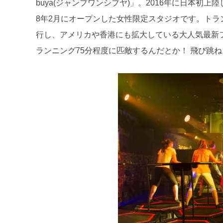
buya(ジャンプワンシブヤ)」。2016年に日本初上陸
8年2月にオープンした女性限定スタジオです。トランポリ
行し、アメリカや香港にも拡大している大人気最新
ランニング75分程度に匹敵するんだとか！ 飛び跳