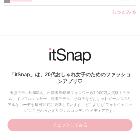
2026.7.9
もっとみる
「itSnap」は、20代おしゃれ女子のためのファッショ
ンアプリ♡
出演モデル約800名、出演者SNS総フォロワー数7,000万人突破！モデ
ル、インフルエンサー、読者モデル、サロモなどおしゃれガールズのリ
アルなコーデを毎日19時に更新しています。どこよりも“フォトジェニッ
ク”にこだわったオリジナルコンテンツメディアです。
チェックしてみる