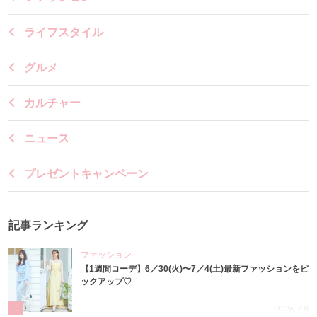
ライフスタイル
グルメ
カルチャー
ニュース
プレゼントキャンペーン
記事ランキング
ファッション
【1週間コーデ】6／30(火)〜7／4(土)最新ファッションをピ
ックアップ♡
1
2026.7.8