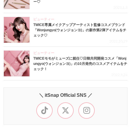
ー♡
2023.1.3
ビューティー
TWICE専属メイクアップアーティスト監修コスメブランド
「Wonjungyo(ウォンジョンヨ)」の新作第2弾アイテムをチ
ェック♡
2022.10.29
ビューティー
TWICEモモがミューズに就任♡日韓共同開発コスメ「Wonj
ungyo(ウォンジョンヨ)」の10月発売のコスメアイテムをチ
ェック！
2022.9.24
＼ itSnap Official SNS ／