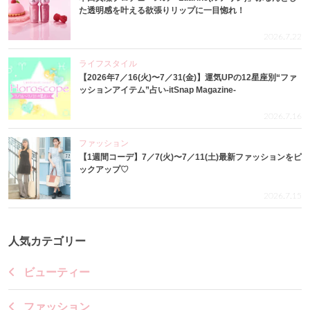
た透明感を叶える欲張りリップに一目惚れ！
2026.7.22
ライフスタイル
【2026年7／16(火)〜7／31(金)】運気UPの12星座別“ファ
ッションアイテム”占い-itSnap Magazine-
2026.7.16
ファッション
【1週間コーデ】7／7(火)〜7／11(土)最新ファッションをピ
ックアップ♡
2026.7.15
人気カテゴリー
ビューティー
ファッション