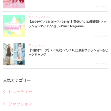
2026.7.22
ライフスタイル
【2026年7／16(火)〜7／31(金)】運気UPの12星座別“ファ
ッションアイテム”占い-itSnap Magazine-
2026.7.16
ファッション
【1週間コーデ】7／7(火)〜7／11(土)最新ファッションをピ
ックアップ♡
2026.7.15
人気カテゴリー
ビューティー
ファッション