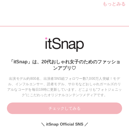
もっとみる
「itSnap」は、20代おしゃれ女子のためのファッショ
ンアプリ♡
出演モデル約800名、出演者SNS総フォロワー数7,000万人突破！モデ
ル、インフルエンサー、読者モデル、サロモなどおしゃれガールズのリ
アルなコーデを毎日19時に更新しています。どこよりも“フォトジェニッ
ク”にこだわったオリジナルコンテンツメディアです。
チェックしてみる
＼ itSnap Official SNS ／