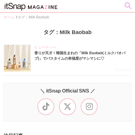
ホーム
タグ：Milk Baobab
タグ：Milk Baobab
ビューティー
香りが天才！韓国生まれの「Milk Baobab(ミルクバオバ
ブ)」でバスタイムの幸福度がマシマシに♡
2025.4.17
＼ itSnap Official SNS ／