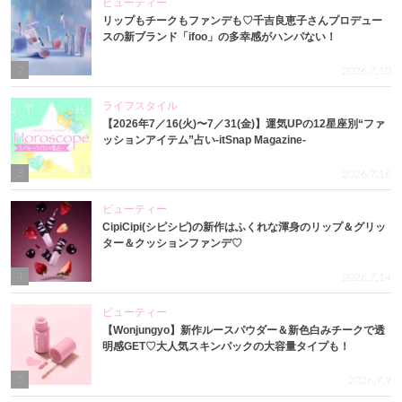
ビューティー
リップもチークもファンデも♡千吉良恵子さんプロデュー
スの新ブランド「ifoo」の多幸感がハンパない！
2
2026.7.10
ライフスタイル
【2026年7／16(火)〜7／31(金)】運気UPの12星座別“ファ
ッションアイテム”占い-itSnap Magazine-
3
2026.7.16
ビューティー
CipiCipi(シピシピ)の新作はふくれな渾身のリップ＆グリッ
ター＆クッションファンデ♡
4
2026.7.14
ビューティー
【Wonjungyo】新作ルースパウダー＆新色白みチークで透
明感GET♡大人気スキンパックの大容量タイプも！
5
2026.7.9