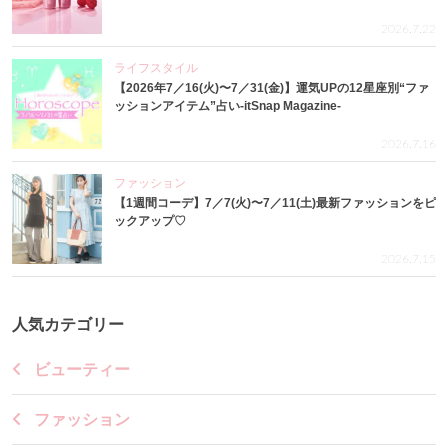
2026.7.22
ライフスタイル
【2026年7／16(火)〜7／31(金)】運気UPの12星座別“ファ
ッションアイテム”占い-itSnap Magazine-
2026.7.16
ファッション
【1週間コーデ】7／7(火)〜7／11(土)最新ファッションをピ
ックアップ♡
2026.7.15
人気カテゴリー
ビューティー
ファッション