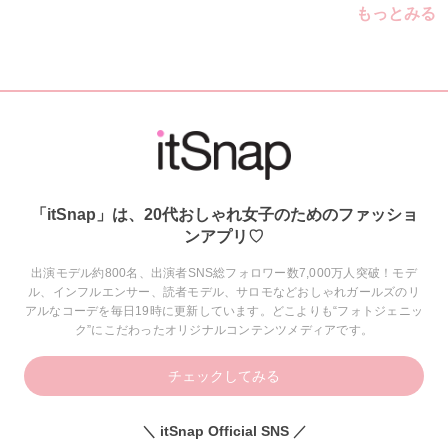
もっとみる
「itSnap」は、20代おしゃれ女子のためのファッショ
ンアプリ♡
出演モデル約800名、出演者SNS総フォロワー数7,000万人突破！モデ
ル、インフルエンサー、読者モデル、サロモなどおしゃれガールズのリ
アルなコーデを毎日19時に更新しています。どこよりも“フォトジェニッ
ク”にこだわったオリジナルコンテンツメディアです。
チェックしてみる
＼ itSnap Official SNS ／