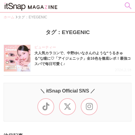
ホーム
タグ：EYEGENIC
タグ：EYEGENIC
ビューティー
大人気カラコンで、中野ゆいなさんのような“うるきゅ
る”な瞳に♡「アイジェニック」全16色を徹底レポ！最強コ
スパで毎日可愛く♪
2026.2.18
＼ itSnap Official SNS ／