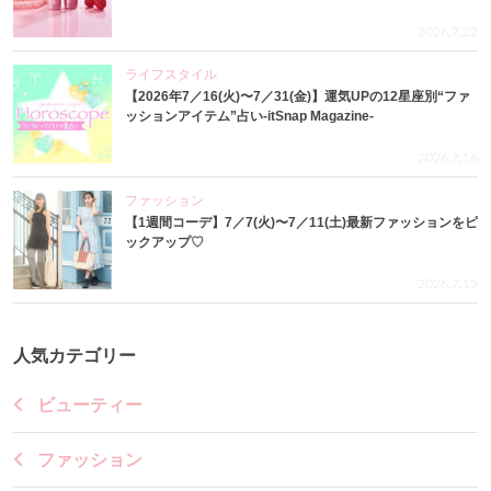
2026.7.22
ライフスタイル
【2026年7／16(火)〜7／31(金)】運気UPの12星座別“ファ
ッションアイテム”占い-itSnap Magazine-
2026.7.16
ファッション
【1週間コーデ】7／7(火)〜7／11(土)最新ファッションをピ
ックアップ♡
2026.7.15
人気カテゴリー
ビューティー
ファッション