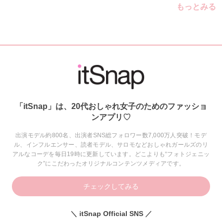
もっとみる
「itSnap」は、20代おしゃれ女子のためのファッショ
ンアプリ♡
出演モデル約800名、出演者SNS総フォロワー数7,000万人突破！モデ
ル、インフルエンサー、読者モデル、サロモなどおしゃれガールズのリ
アルなコーデを毎日19時に更新しています。どこよりも“フォトジェニッ
ク”にこだわったオリジナルコンテンツメディアです。
チェックしてみる
＼ itSnap Official SNS ／