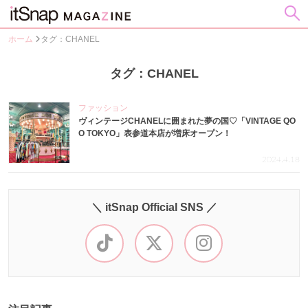
ホーム
タグ：CHANEL
タグ：CHANEL
ファッション
ヴィンテージCHANELに囲まれた夢の国♡「VINTAGE QO
O TOKYO」表参道本店が増床オープン！
2024.4.18
＼ itSnap Official SNS ／