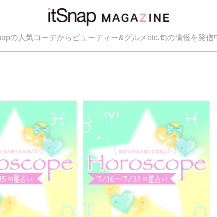
tSnapの人気コーデからビューティー&グルメetc.旬の情報を発信