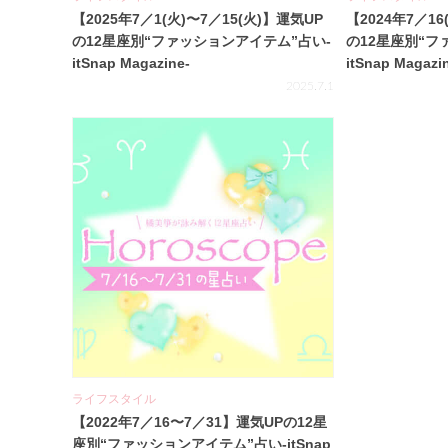
【2025年7／1(火)〜7／15(火)】運気UP
【2024年7／16
の12星座別“ファッションアイテム”占い-
の12星座別“フ
itSnap Magazine-
itSnap Magazi
2025.7.1
ライフスタイル
【2022年7／16〜7／31】運気UPの12星
座別“ファッションアイテム”占い-itSnap