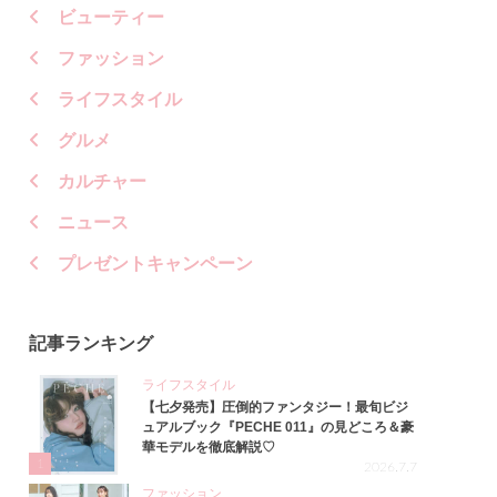
ビューティー
ファッション
ライフスタイル
グルメ
カルチャー
ニュース
プレゼントキャンペーン
記事ランキング
ライフスタイル
【七夕発売】圧倒的ファンタジー！最旬ビジ
ュアルブック『PECHE 011』の見どころ＆豪
華モデルを徹底解説♡
1
2026.7.7
ファッション