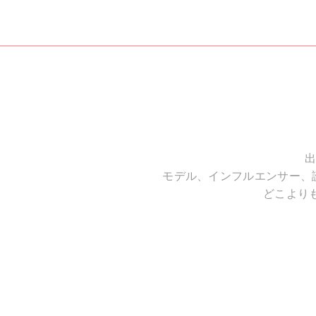
出
モデル、インフルエンサー、
どこより