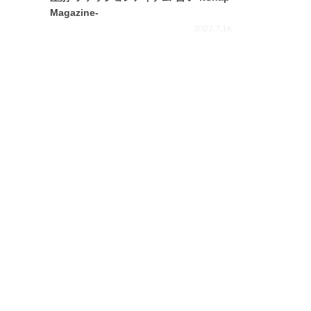
Magazine-
2022.7.16