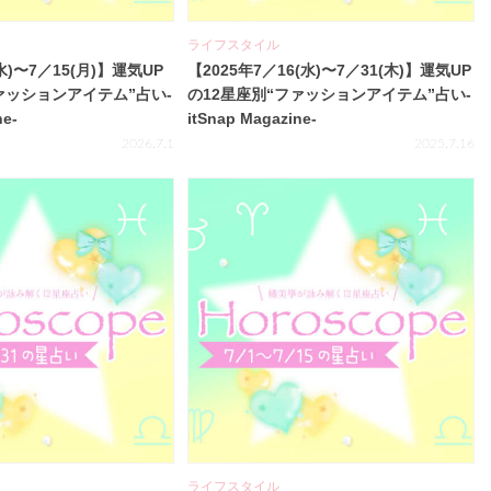
ライフスタイル
水)〜7／15(月)】運気UP
【2025年7／16(水)〜7／31(木)】運気UP
ァッションアイテム”占い-
の12星座別“ファッションアイテム”占い-
ne-
itSnap Magazine-
2026.7.1
2025.7.16
ライフスタイル