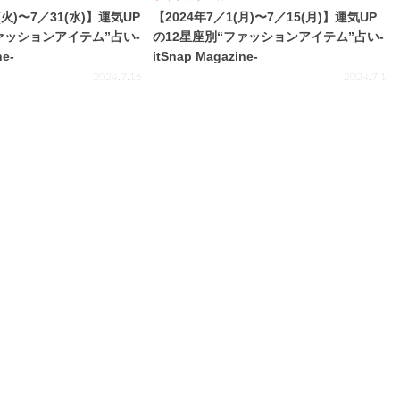
(火)〜7／31(水)】運気UP
【2024年7／1(月)〜7／15(月)】運気UP
ァッションアイテム”占い-
の12星座別“ファッションアイテム”占い-
ne-
itSnap Magazine-
2024.7.16
2024.7.1