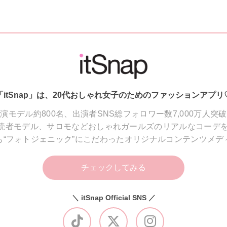
「itSnap」は、20代おしゃれ女子のためのファッションアプリ
演モデル約800名、出演者SNS総フォロワー数7,000万人突
読者モデル、サロモなどおしゃれガールズのリアルなコーデを
も“フォトジェニック”にこだわったオリジナルコンテンツメデ
チェックしてみる
＼ itSnap Official SNS ／