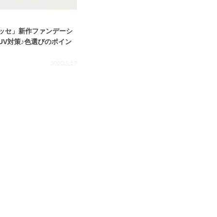
ッセ」新作ファンデーシ
UV対策♪色選びのポイン
2020.5.17