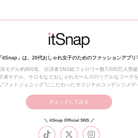
「itSnap」は、20代おしゃれ女子のためのファッションアプリ
演モデル約800名、出演者SNS総フォロワー数7,000万人突
読者モデル、サロモなどおしゃれガールズのリアルなコーデを
も“フォトジェニック”にこだわったオリジナルコンテンツメデ
チェックしてみる
＼ itSnap Official SNS ／