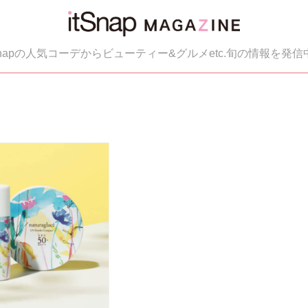
tSnapの人気コーデからビューティー&グルメetc.旬の情報を発信