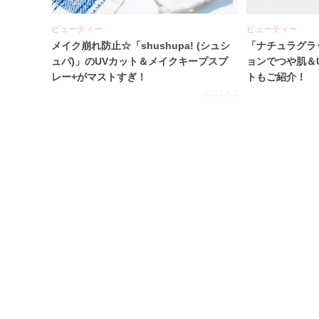
ビューティー
ビューティー
メイク崩れ防止☆「shushupa! (シュシ
「ナチュラグラ
ュパ)」のUVカット＆メイクキープスプ
ョンでつや肌＆
レー+がマストすぎ！
トもご紹介！
2022.4.3