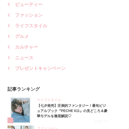
ビューティー
ファッション
ライフスタイル
グルメ
カルチャー
ニュース
プレゼントキャンペーン
記事ランキング
ライフスタイル
【七夕発売】圧倒的ファンタジー！最旬ビジ
ュアルブック『PECHE 011』の見どころ＆豪
華モデルを徹底解説♡
1
2026.7.7
ファッション