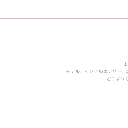
出
モデル、インフルエンサー、
どこより