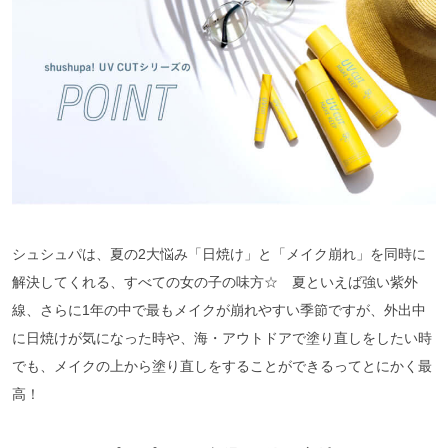
シュシュパは、夏の2大悩み「日焼け」と「メイク崩れ」を同時に
解決してくれる、すべての女の子の味方☆ 夏といえば強い紫外
線、さらに1年の中で最もメイクが崩れやすい季節ですが、外出中
に日焼けが気になった時や、海・アウトドアで塗り直しをしたい時
でも、メイクの上から塗り直しをすることができるってとにかく最
高！