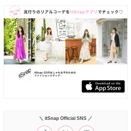
＼ itSnap Official SNS ／