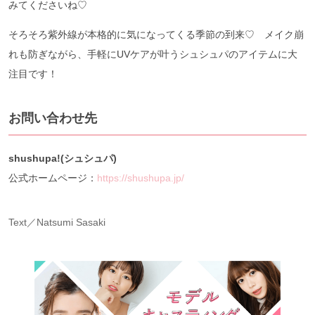
みてくださいね♡
そろそろ紫外線が本格的に気になってくる季節の到来♡ メイク崩
れも防ぎながら、手軽にUVケアが叶うシュシュパのアイテムに大
注目です！
お問い合わせ先
shushupa!(シュシュパ)
公式ホームページ：
https://shushupa.jp/
Text／Natsumi Sasaki