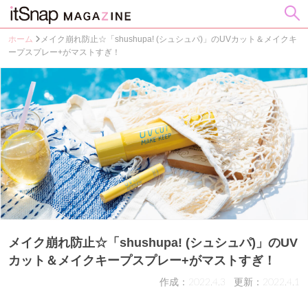
ホーム
メイク崩れ防止☆「shushupa! (シュシュパ)」のUVカット＆メイクキ
ープスプレー+がマストすぎ！
メイク崩れ防止☆「shushupa! (シュシュパ)」のUV
カット＆メイクキープスプレー+がマストすぎ！
作成：2022.4.3
更新：2022.4.1