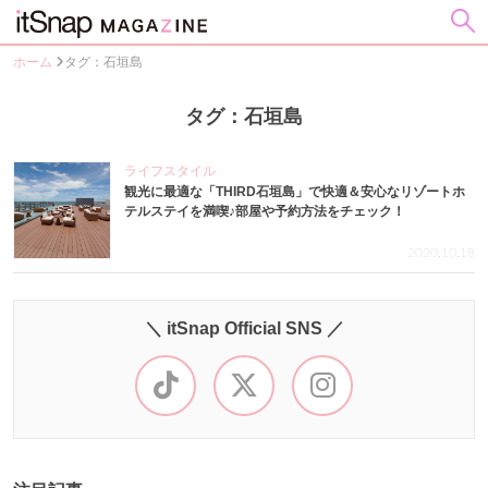
ホーム
タグ：石垣島
タグ：石垣島
ライフスタイル
観光に最適な「THIRD石垣島」で快適＆安心なリゾートホ
テルステイを満喫♪部屋や予約方法をチェック！
2020.10.18
＼ itSnap Official SNS ／