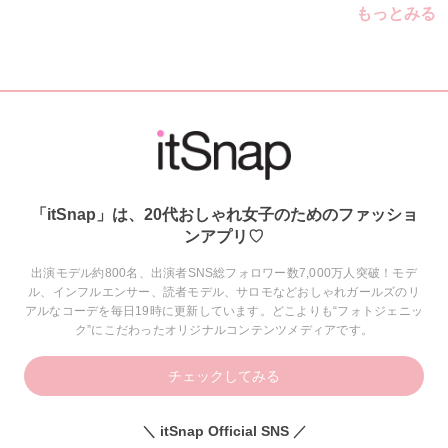
もっとみる
「itSnap」は、20代おしゃれ女子のためのファッショ
ンアプリ♡
出演モデル約800名、出演者SNS総フォロワー数7,000万人突破！モデ
ル、インフルエンサー、読者モデル、サロモなどおしゃれガールズのリ
アルなコーデを毎日19時に更新しています。どこよりも“フォトジェニッ
ク”にこだわったオリジナルコンテンツメディアです。
チェックしてみる
＼ itSnap Official SNS ／