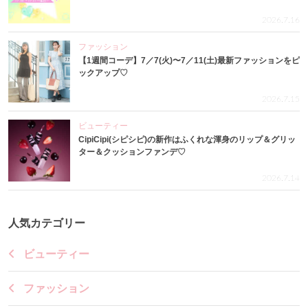
2026.7.16
ファッション
【1週間コーデ】7／7(火)〜7／11(土)最新ファッションをピ
ックアップ♡
2026.7.15
ビューティー
CipiCipi(シピシピ)の新作はふくれな渾身のリップ＆グリッ
ター＆クッションファンデ♡
2026.7.14
人気カテゴリー
ビューティー
ファッション