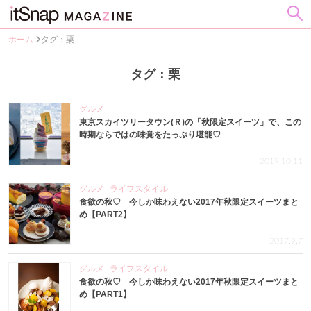
ホーム
タグ：栗
タグ：栗
グルメ
東京スカイツリータウン(Ｒ)の「秋限定スイーツ」で、この
時期ならではの味覚をたっぷり堪能♡
2019.10.11
グルメ
ライフスタイル
食欲の秋♡ 今しか味わえない2017年秋限定スイーツまと
め【PART2】
2017.9.7
グルメ
ライフスタイル
食欲の秋♡ 今しか味わえない2017年秋限定スイーツまと
め【PART1】