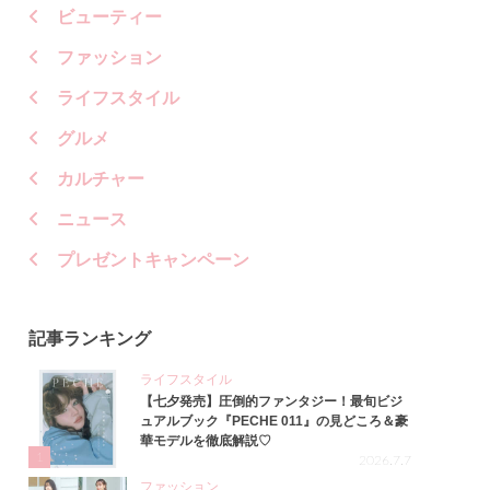
ビューティー
ファッション
ライフスタイル
グルメ
カルチャー
ニュース
プレゼントキャンペーン
記事ランキング
ライフスタイル
【七夕発売】圧倒的ファンタジー！最旬ビジ
ュアルブック『PECHE 011』の見どころ＆豪
華モデルを徹底解説♡
1
2026.7.7
ファッション