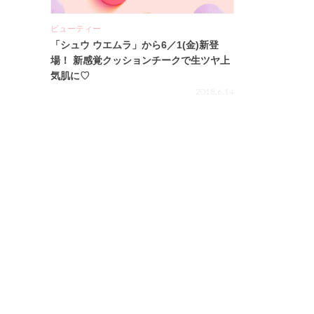
ビューティー
「シュウ ウエムラ」から6／1(金)新登
場！ 新感覚クッションチークで生ツヤ上
気肌に♡
2018.6.14