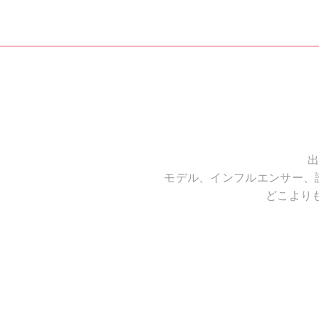
出
モデル、インフルエンサー、
どこより