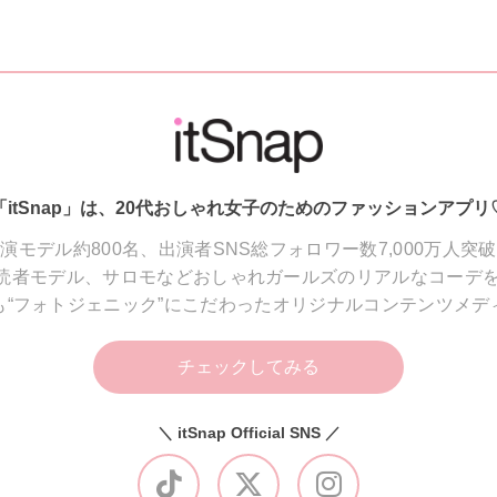
「itSnap」は、20代おしゃれ女子のためのファッションアプリ
演モデル約800名、出演者SNS総フォロワー数7,000万人突
読者モデル、サロモなどおしゃれガールズのリアルなコーデを
も“フォトジェニック”にこだわったオリジナルコンテンツメデ
チェックしてみる
＼ itSnap Official SNS ／