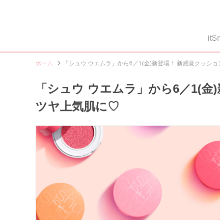
i
ホーム
「シュウ ウエムラ」から6／1(金)新登場！ 新感覚クッシ
「シュウ ウエムラ」から6／1(金
ツヤ上気肌に♡