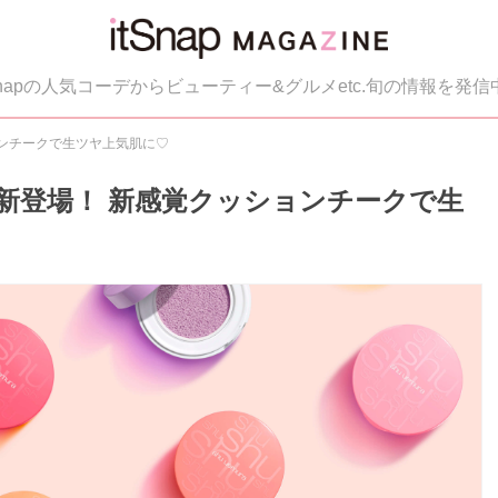
tSnapの人気コーデからビューティー&グルメetc.旬の情報を発信
ョンチークで生ツヤ上気肌に♡
)新登場！ 新感覚クッションチークで生