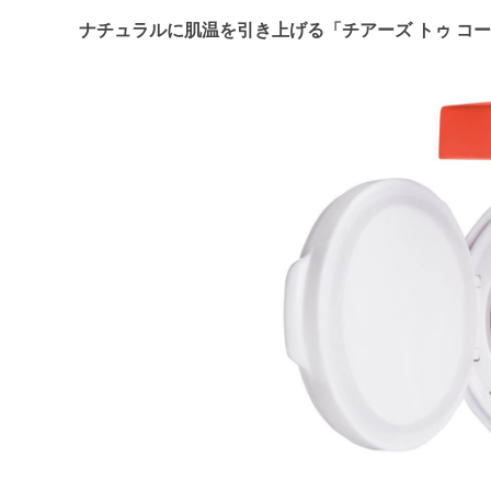
ナチュラルに肌温を引き上げる「チアーズ トゥ コ