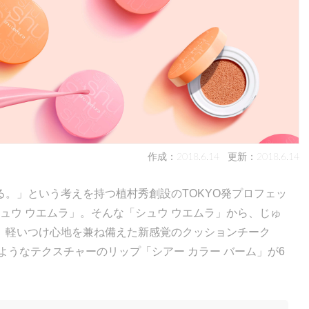
作成：2018.6.14
更新：2018.6.14
。」という考えを持つ植村秀創設のTOKYO発プロフェッ
シュウ ウエムラ」。そんな「シュウ ウエムラ」から、じゅ
、軽いつけ心地を兼ね備えた新感覚のクッションチーク
ようなテクスチャーのリップ「シアー カラー バーム」が6