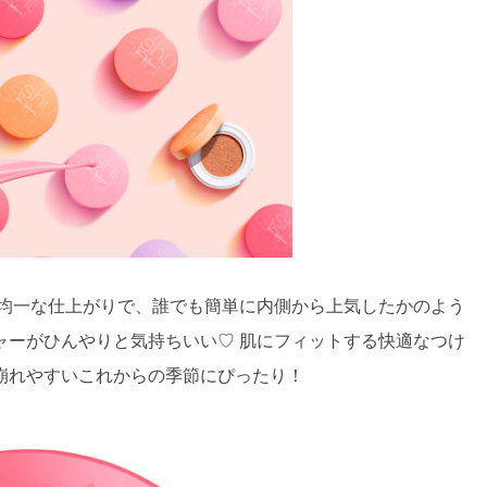
で均一な仕上がりで、誰でも簡単に内側から上気したかのよう
ャーがひんやりと気持ちいい♡ 肌にフィットする快適なつけ
崩れやすいこれからの季節にぴったり！