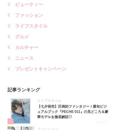
ビューティー
ファッション
ライフスタイル
グルメ
カルチャー
ニュース
プレゼントキャンペーン
記事ランキング
ライフスタイル
【七夕発売】圧倒的ファンタジー！最旬ビジ
ュアルブック『PECHE 011』の見どころ＆豪
華モデルを徹底解説♡
1
2026.7.7
ファッション