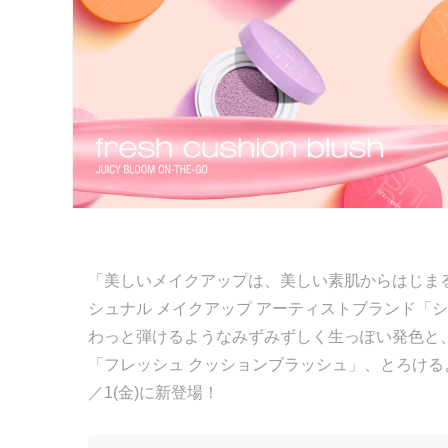
「美しいメイクアップは、美しい素肌からはじまる
シュナル メイクアップ アーティストブランド「
わっと弾けるようなみずみずしく生っぽい発色と
「フレッシュ クッションブラッシュ」、とろける
／1(金)に新登場！