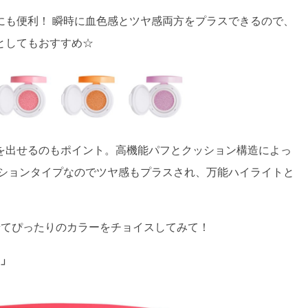
にも便利！ 瞬時に血色感とツヤ感両方をプラスできるので、
としてもおすすめ☆
を出せるのもポイント。高機能パフとクッション構造によっ
ッションタイプなのでツヤ感もプラスされ、万能ハイライトと
せてぴったりのカラーをチョイスしてみて！
ド」