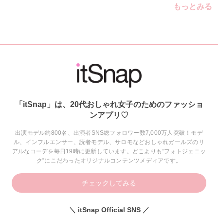
もっとみる
「itSnap」は、20代おしゃれ女子のためのファッショ
ンアプリ♡
出演モデル約800名、出演者SNS総フォロワー数7,000万人突破！モデ
ル、インフルエンサー、読者モデル、サロモなどおしゃれガールズのリ
アルなコーデを毎日19時に更新しています。どこよりも“フォトジェニッ
ク”にこだわったオリジナルコンテンツメディアです。
チェックしてみる
＼ itSnap Official SNS ／