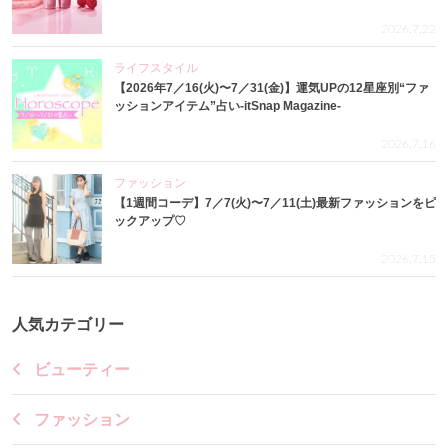
2026.7.22
ライフスタイル
【2026年7／16(火)〜7／31(金)】運気UPの12星座別“ファ
ッションアイテム”占い-itSnap Magazine-
2026.7.16
ファッション
【1週間コーデ】7／7(火)〜7／11(土)最新ファッションをピ
ックアップ♡
2026.7.15
人気カテゴリー
ビューティー
ファッション