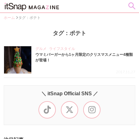
ホーム
タグ：ポテト
タグ：ポテト
グルメ
ライフスタイル
ウマミバーガーから1ヶ月限定のクリスマスメニュー4種類
が登場！
2017.11.27
＼ itSnap Official SNS ／