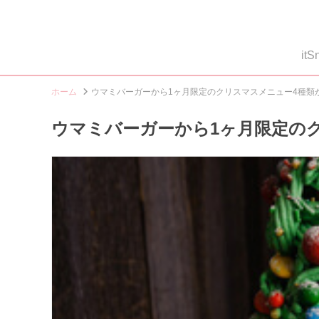
i
ホーム
ウマミバーガーから1ヶ月限定のクリスマスメニュー4種類
ウマミバーガーから1ヶ月限定の