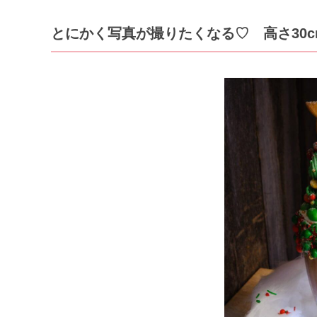
とにかく写真が撮りたくなる♡ 高さ30