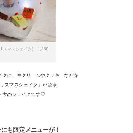
(クリスマスシェイク) 1,480
イクに、生クリームやクッキーなどを
クリスマスシェイク」が登場！
ト大のシェイクです♡
ンにも限定メニューが！