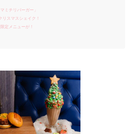
ウマミチリバーガー」
のクリスマスシェイク！
も限定メニューが！