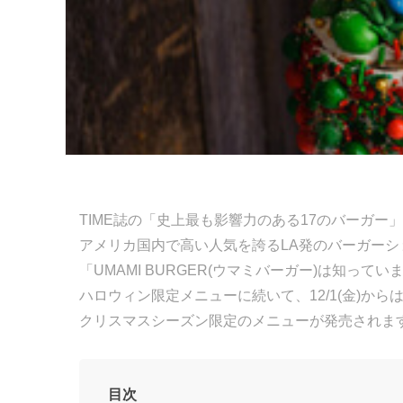
TIME誌の「史上最も影響力のある17のバーガー
アメリカ国内で高い人気を誇るLA発のバーガーシ
「UMAMI BURGER(ウマミバーガー)は知ってい
ハロウィン限定メニューに続いて、12/1(金)から
クリスマスシーズン限定のメニューが発売されま
目次