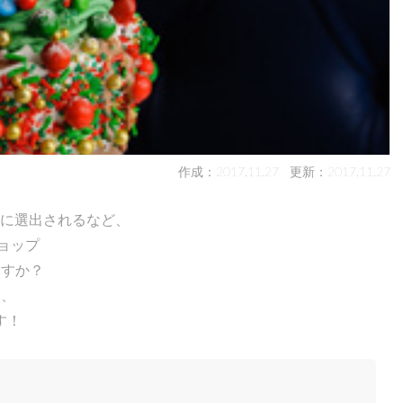
作成：2017.11.27
更新：2017.11.27
」に選出されるなど、
ョップ
ますか？
は、
す！