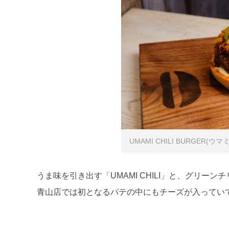
UMAMI CHILI BURGER(ウ
うま味を引き出す「UMAMI CHILI」と、グリー
青山店では初となるパテの中にもチーズが入ってい