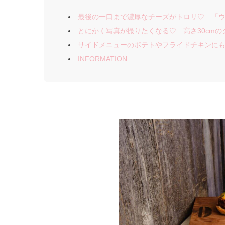
最後の一口まで濃厚なチーズがトロリ♡ 「
とにかく写真が撮りたくなる♡ 高さ30cm
サイドメニューのポテトやフライドチキンに
INFORMATION