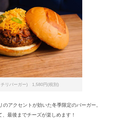
マミチリバーガー) 1,580円(税別)
ンチリのアクセントが効いた冬季限定のバーガー。
て、最後までチーズが楽しめます！