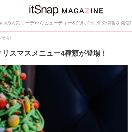
tSnapの人気コーデからビューティー&グルメetc.旬の情報を発信
が登場！
クリスマスメニュー4種類が登場！