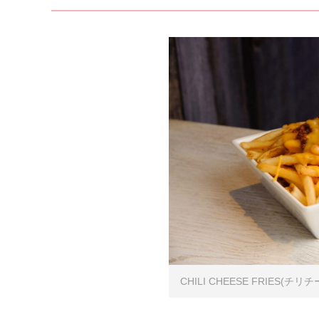
CHILI CHEESE FRIES(チ