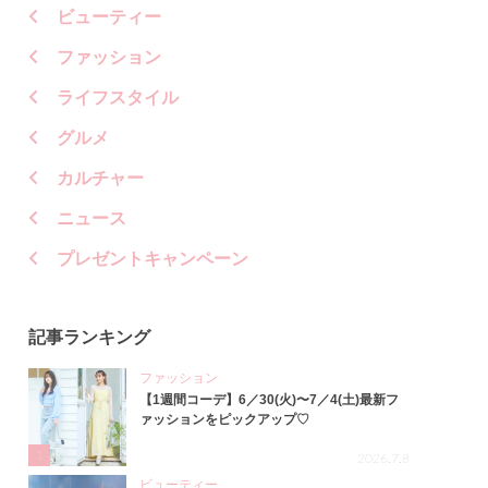
ビューティー
ファッション
ライフスタイル
グルメ
カルチャー
ニュース
プレゼントキャンペーン
記事ランキング
ファッション
【1週間コーデ】6／30(火)〜7／4(土)最新フ
ァッションをピックアップ♡
1
2026.7.8
ビューティー