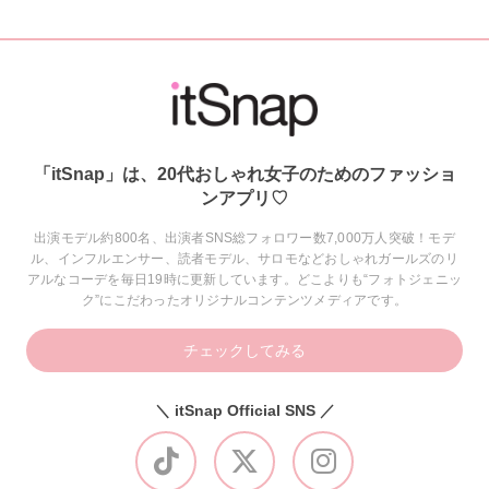
「itSnap」は、20代おしゃれ女子のためのファッショ
ンアプリ♡
出演モデル約800名、出演者SNS総フォロワー数7,000万人突破！モデ
ル、インフルエンサー、読者モデル、サロモなどおしゃれガールズのリ
アルなコーデを毎日19時に更新しています。どこよりも“フォトジェニッ
ク”にこだわったオリジナルコンテンツメディアです。
チェックしてみる
＼ itSnap Official SNS ／