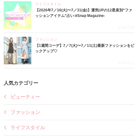
ライフスタイル
【2026年7／16(火)〜7／31(金)】運気UPの12星座別“ファ
ッションアイテム”占い-itSnap Magazine-
2026.7.16
ファッション
【1週間コーデ】7／7(火)〜7／11(土)最新ファッションをピ
ックアップ♡
2026.7.15
人気カテゴリー
ビューティー
ファッション
ライフスタイル