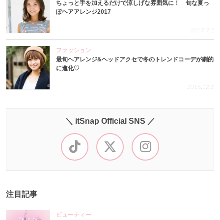
ちょっと手を加えるだけで涼しげな雰囲気に！ 旬な夏っ
ぽヘアアレンジ2017
2017.7.2
ファッション
最旬ヘアレンジ&ヘッドアクセで冬のトレンドコーデが劇的
に進化♡
2016.12.2
＼ itSnap Official SNS ／
注目記事
ビューティー