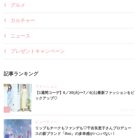
グルメ
カルチャー
ニュース
プレゼントキャンペーン
記事ランキング
ファッション
【1週間コーデ】6／30(火)〜7／4(土)最新ファッションをピ
ックアップ♡
1
2026.7.8
ビューティー
リップもチークもファンデも♡千吉良恵子さんプロデュー
スの新ブランド「ifoo」の多幸感がハンパない！