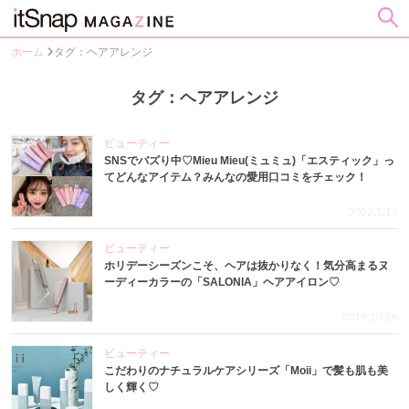
ホーム
タグ：ヘアアレンジ
タグ：ヘアアレンジ
ビューティー
SNSでバズり中♡Mieu Mieu(ミュミュ)「エスティック」っ
てどんなアイテム？みんなの愛用口コミをチェック！
2022.1.14
ビューティー
ホリデーシーズンこそ、ヘアは抜かりなく！気分高まるヌ
ーディーカラーの「SALONIA」ヘアアイロン♡
2019.10.26
ビューティー
こだわりのナチュラルケアシリーズ「Moii」で髪も肌も美
しく輝く♡