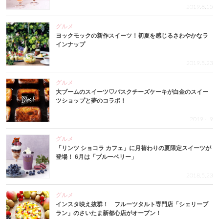
2019.8.15
グルメ
ヨックモックの新作スイーツ！初夏を感じるさわやかなラ
インナップ
2019.5.23
グルメ
大ブームのスイーツ♡バスクチーズケーキが白金のスイー
ツショップと夢のコラボ！
2019.4.9
グルメ
「リンツ ショコラ カフェ」に月替わりの夏限定スイーツが
登場！ 6月は「ブルーベリー」
2018.5.23
グルメ
インスタ映え抜群！ フルーツタルト専門店「シェリーブ
ラン」のさいたま新都心店がオープン！