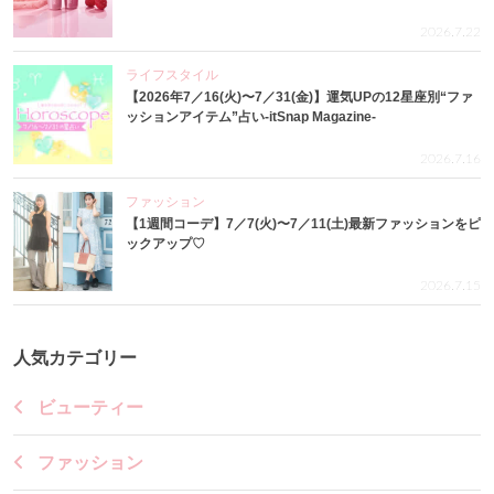
2026.7.22
ライフスタイル
【2026年7／16(火)〜7／31(金)】運気UPの12星座別“ファ
ッションアイテム”占い-itSnap Magazine-
2026.7.16
ファッション
【1週間コーデ】7／7(火)〜7／11(土)最新ファッションをピ
ックアップ♡
2026.7.15
人気カテゴリー
ビューティー
ファッション