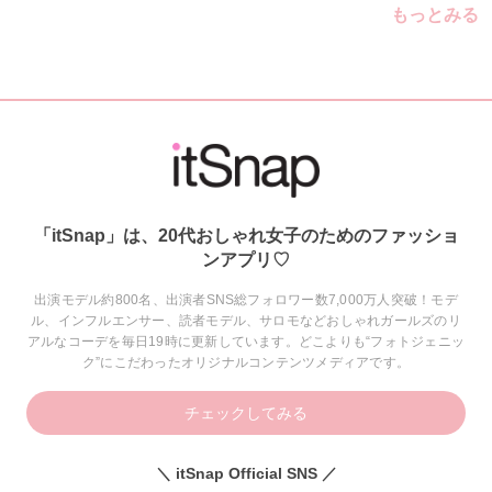
もっとみる
「itSnap」は、20代おしゃれ女子のためのファッショ
ンアプリ♡
出演モデル約800名、出演者SNS総フォロワー数7,000万人突破！モデ
ル、インフルエンサー、読者モデル、サロモなどおしゃれガールズのリ
アルなコーデを毎日19時に更新しています。どこよりも“フォトジェニッ
ク”にこだわったオリジナルコンテンツメディアです。
チェックしてみる
＼ itSnap Official SNS ／