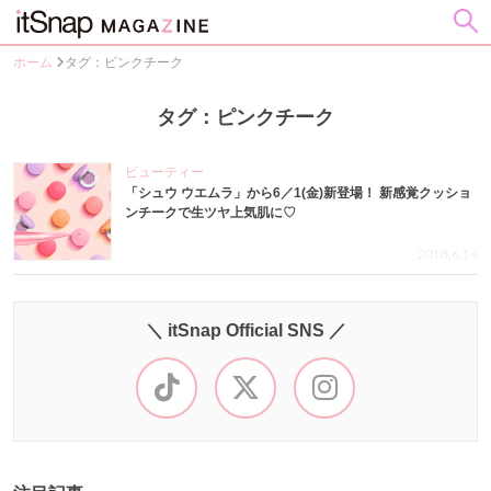
ホーム
タグ：ピンクチーク
タグ：ピンクチーク
ビューティー
「シュウ ウエムラ」から6／1(金)新登場！ 新感覚クッショ
ンチークで生ツヤ上気肌に♡
2018.6.14
＼ itSnap Official SNS ／