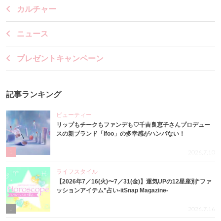
カルチャー
ニュース
プレゼントキャンペーン
記事ランキング
ビューティー
リップもチークもファンデも♡千吉良恵子さんプロデュー
スの新ブランド「ifoo」の多幸感がハンパない！
1
2026.7.10
ライフスタイル
【2026年7／16(火)〜7／31(金)】運気UPの12星座別“ファ
ッションアイテム”占い-itSnap Magazine-
2
2026.7.16