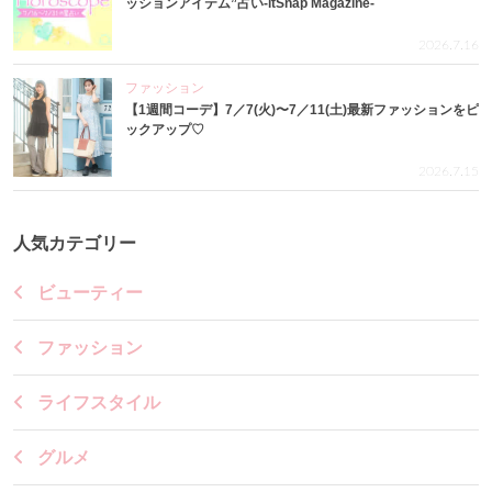
ッションアイテム”占い-itSnap Magazine-
2026.7.16
ファッション
【1週間コーデ】7／7(火)〜7／11(土)最新ファッションをピ
ックアップ♡
2026.7.15
人気カテゴリー
ビューティー
ファッション
ライフスタイル
グルメ