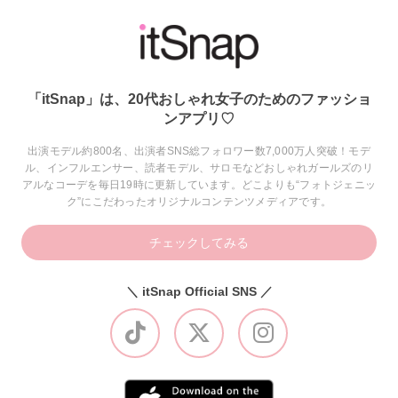
「itSnap」は、20代おしゃれ女子のためのファッショ
ンアプリ♡
出演モデル約800名、出演者SNS総フォロワー数7,000万人突破！モデ
ル、インフルエンサー、読者モデル、サロモなどおしゃれガールズのリ
アルなコーデを毎日19時に更新しています。どこよりも“フォトジェニッ
ク”にこだわったオリジナルコンテンツメディアです。
チェックしてみる
＼ itSnap Official SNS ／