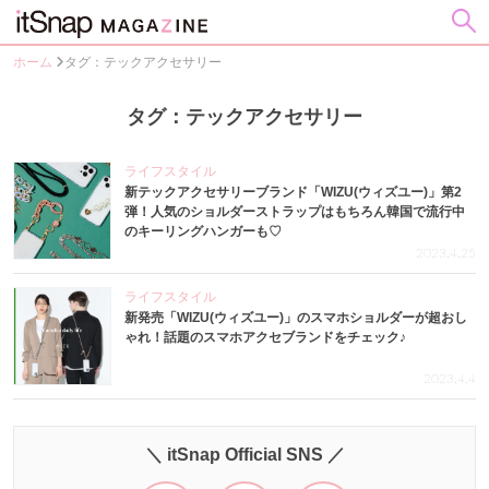
ホーム
タグ：テックアクセサリー
タグ：テックアクセサリー
ライフスタイル
新テックアクセサリーブランド「WIZU(ウィズユー)」第2
弾！人気のショルダーストラップはもちろん韓国で流行中
のキーリングハンガーも♡
2023.4.25
ライフスタイル
新発売「WIZU(ウィズユー)」のスマホショルダーが超おし
ゃれ！話題のスマホアクセブランドをチェック♪
2023.4.4
＼ itSnap Official SNS ／