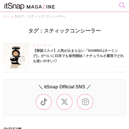
ホーム
タグ：スティックコンシーラー
タグ：スティックコンシーラー
ビューティー
【韓国コスメ】人気が止まらない「NAMING.(ネーミン
グ)」がついに日本でも発売開始！ナチュラルさ重視でどれ
も使いやすい♡
2024.5.8
＼ itSnap Official SNS ／