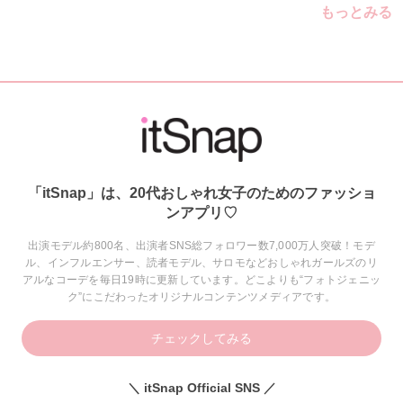
もっとみる
「itSnap」は、20代おしゃれ女子のためのファッショ
ンアプリ♡
出演モデル約800名、出演者SNS総フォロワー数7,000万人突破！モデ
ル、インフルエンサー、読者モデル、サロモなどおしゃれガールズのリ
アルなコーデを毎日19時に更新しています。どこよりも“フォトジェニッ
ク”にこだわったオリジナルコンテンツメディアです。
チェックしてみる
＼ itSnap Official SNS ／