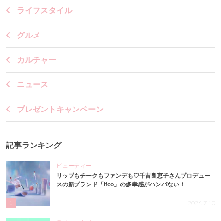
ライフスタイル
グルメ
カルチャー
ニュース
プレゼントキャンペーン
記事ランキング
ビューティー
リップもチークもファンデも♡千吉良恵子さんプロデュー
スの新ブランド「ifoo」の多幸感がハンパない！
1
2026.7.10