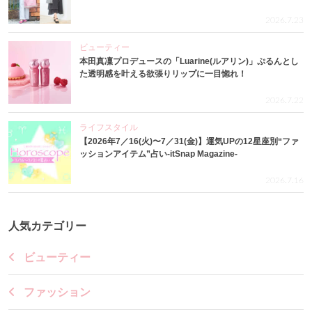
2026.7.23
ビューティー
本田真凜プロデュースの「Luarine(ルアリン)」ぷるんとし
た透明感を叶える欲張りリップに一目惚れ！
2026.7.22
ライフスタイル
【2026年7／16(火)〜7／31(金)】運気UPの12星座別“ファ
ッションアイテム”占い-itSnap Magazine-
2026.7.16
人気カテゴリー
ビューティー
ファッション