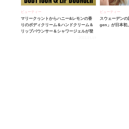
ビューティー
ビューティー
マリークヮントからハニー&レモンの香
スウェーデンの国
りのボディクリーム＆ハンドクリーム＆
gen」が日本初
リップバウンサー＆シャワージェルが登
場！
2022.11.19