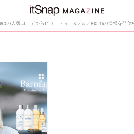
tSnapの人気コーデからビューティー&グルメetc.旬の情報を発信