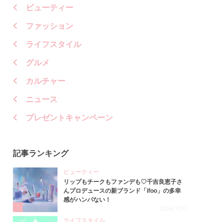
ビューティー
ファッション
ライフスタイル
グルメ
カルチャー
ニュース
プレゼントキャンペーン
記事ランキング
ビューティー
リップもチークもファンデも♡千吉良恵子さ
んプロデュースの新ブランド「ifoo」の多幸
感がハンパない！
1
2026.7.10
ライフスタイル