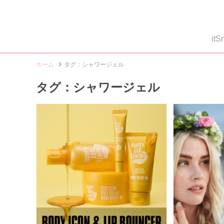
i
ホーム
タグ：シャワージェル
タグ：シャワージェル