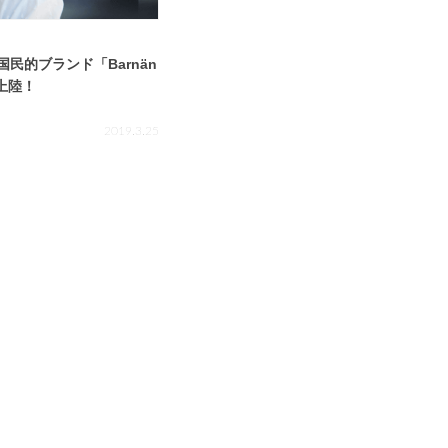
民的ブランド「Barnän
上陸！
2019.3.25