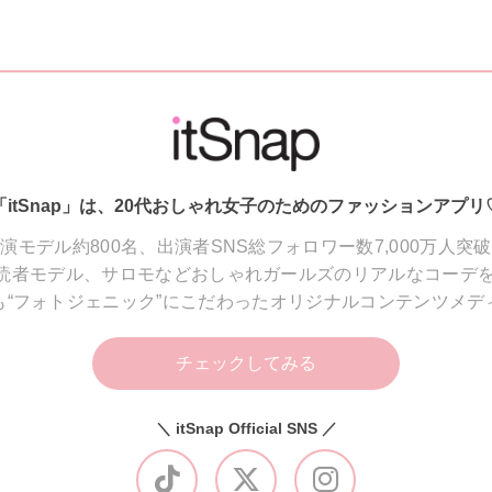
「itSnap」は、20代おしゃれ女子のためのファッションアプリ
演モデル約800名、出演者SNS総フォロワー数7,000万人突
読者モデル、サロモなどおしゃれガールズのリアルなコーデを
も“フォトジェニック”にこだわったオリジナルコンテンツメデ
チェックしてみる
＼ itSnap Official SNS ／