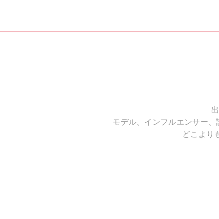
出
モデル、インフルエンサー、
どこより