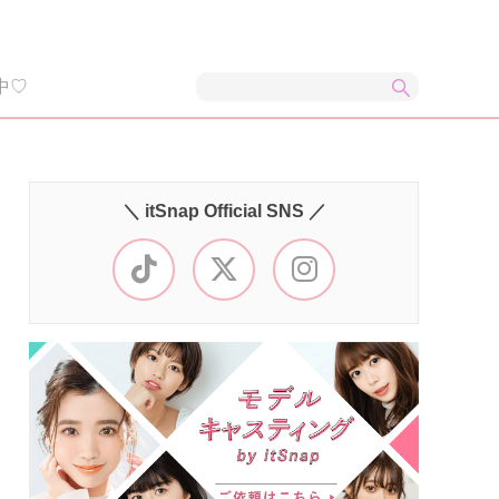
中♡
＼ itSnap Official SNS ／