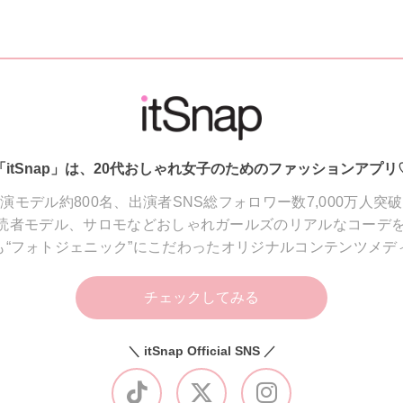
「itSnap」は、20代おしゃれ女子のためのファッションアプリ
演モデル約800名、出演者SNS総フォロワー数7,000万人突
読者モデル、サロモなどおしゃれガールズのリアルなコーデを
も“フォトジェニック”にこだわったオリジナルコンテンツメデ
チェックしてみる
＼ itSnap Official SNS ／