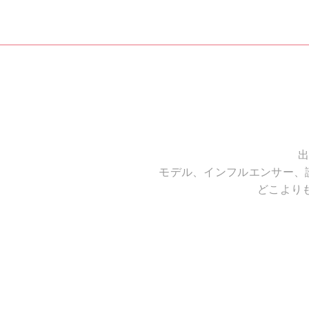
出
モデル、インフルエンサー、
どこより