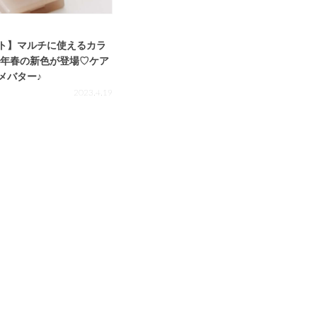
ト】マルチに使えるカラ
23年春の新色が登場♡ケア
メバター♪
2023.4.19