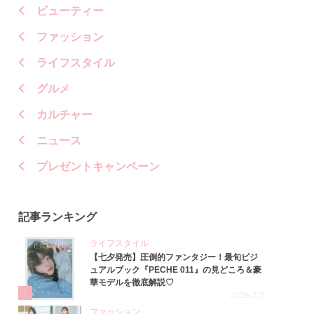
ビューティー
ファッション
ライフスタイル
グルメ
カルチャー
ニュース
プレゼントキャンペーン
記事ランキング
ライフスタイル
【七夕発売】圧倒的ファンタジー！最旬ビジ
ュアルブック『PECHE 011』の見どころ＆豪
華モデルを徹底解説♡
1
2026.7.7
ファッション