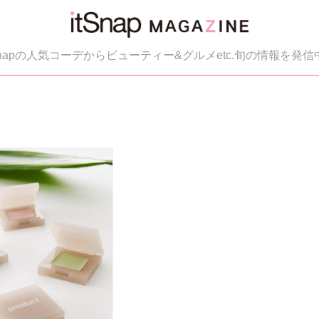
tSnapの人気コーデからビューティー&グルメetc.旬の情報を発信