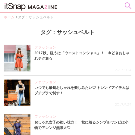
ホーム
タグ：サッシュベルト
タグ：サッシュベルト
ファッション
2017秋、狙うは「ウエストコンシャス」！ 今どきおしゃ
れテク集☆
2017.10.4
ファッション
いつでも最旬おしゃれを楽しみたい♡ トレンドアイテムは
プチプラで制す！
2017.9.29
ファッション
おしゃれ女子の強い味方！ 秋に着るシンプルワンピは小
物でアレンジ無限大♡