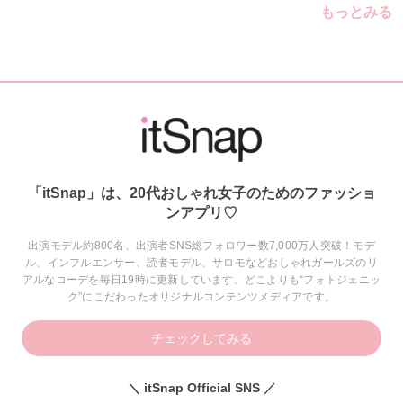
もっとみる
「itSnap」は、20代おしゃれ女子のためのファッショ
ンアプリ♡
出演モデル約800名、出演者SNS総フォロワー数7,000万人突破！モデ
ル、インフルエンサー、読者モデル、サロモなどおしゃれガールズのリ
アルなコーデを毎日19時に更新しています。どこよりも“フォトジェニッ
ク”にこだわったオリジナルコンテンツメディアです。
チェックしてみる
＼ itSnap Official SNS ／