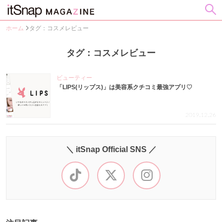
ホーム
タグ：コスメレビュー
タグ：コスメレビュー
ビューティー
「LIPS(リップス)」は美容系クチコミ最強アプリ♡
2019.12.26
＼ itSnap Official SNS ／