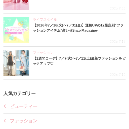
2026.7.22
ライフスタイル
【2026年7／16(火)〜7／31(金)】運気UPの12星座別“ファ
ッションアイテム”占い-itSnap Magazine-
2026.7.16
ファッション
【1週間コーデ】7／7(火)〜7／11(土)最新ファッションをピ
ックアップ♡
2026.7.15
人気カテゴリー
ビューティー
ファッション