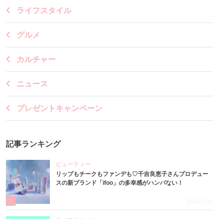
ライフスタイル
グルメ
カルチャー
ニュース
プレゼントキャンペーン
記事ランキング
ビューティー
リップもチークもファンデも♡千吉良恵子さんプロデュー
スの新ブランド「ifoo」の多幸感がハンパない！
1
2026.7.10