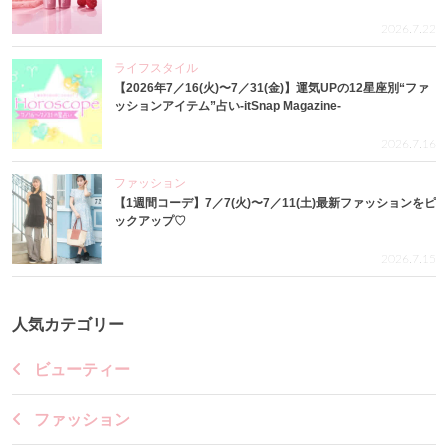
2026.7.22
ライフスタイル
【2026年7／16(火)〜7／31(金)】運気UPの12星座別“ファ
ッションアイテム”占い-itSnap Magazine-
2026.7.16
ファッション
【1週間コーデ】7／7(火)〜7／11(土)最新ファッションをピ
ックアップ♡
2026.7.15
人気カテゴリー
ビューティー
ファッション