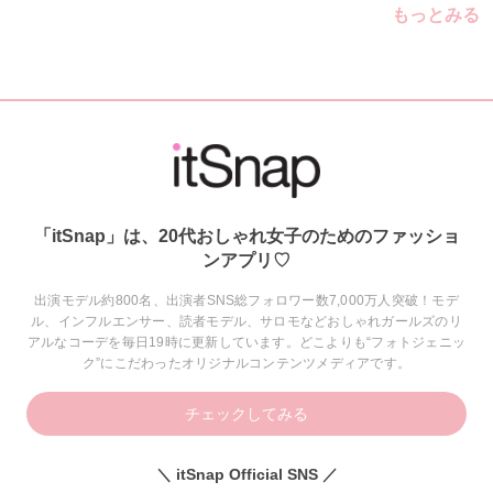
もっとみる
「itSnap」は、20代おしゃれ女子のためのファッショ
ンアプリ♡
出演モデル約800名、出演者SNS総フォロワー数7,000万人突破！モデ
ル、インフルエンサー、読者モデル、サロモなどおしゃれガールズのリ
アルなコーデを毎日19時に更新しています。どこよりも“フォトジェニッ
ク”にこだわったオリジナルコンテンツメディアです。
チェックしてみる
＼ itSnap Official SNS ／