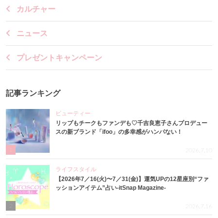
カルチャー
ニュース
プレゼントキャンペーン
記事ランキング
ビューティー
リップもチークもファンデも♡千吉良恵子さんプロデュー
スの新ブランド「ifoo」の多幸感がハンパない！
1
2026.7.10
ライフスタイル
【2026年7／16(火)〜7／31(金)】運気UPの12星座別“ファ
ッションアイテム”占い-itSnap Magazine-
2
2026.7.16