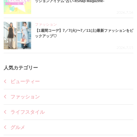
ッションアイテム”占い-itSnap Magazine-
2026.7.16
ファッション
【1週間コーデ】7／7(火)〜7／11(土)最新ファッションをピ
ックアップ♡
2026.7.15
人気カテゴリー
ビューティー
ファッション
ライフスタイル
グルメ