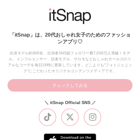
「itSnap」は、20代おしゃれ女子のためのファッショ
ンアプリ♡
出演モデル約800名、出演者SNS総フォロワー数7,000万人突破！モデ
ル、インフルエンサー、読者モデル、サロモなどおしゃれガールズのリ
アルなコーデを毎日19時に更新しています。どこよりも“フォトジェニッ
ク”にこだわったオリジナルコンテンツメディアです。
チェックしてみる
＼ itSnap Official SNS ／