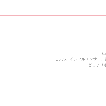
出
モデル、インフルエンサー、
どこより