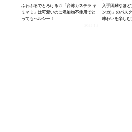
ふわぷるでとろける♡「台湾カステラ ヤ
入手困難なほど大
ミマミ」は可愛いのに添加物不使用でと
ンカ)」のバス
ってもヘルシー！
味わいを楽しむ
2022.1.2