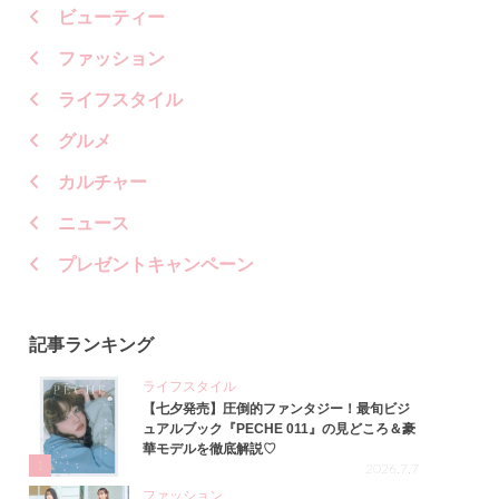
ビューティー
ファッション
ライフスタイル
グルメ
カルチャー
ニュース
プレゼントキャンペーン
記事ランキング
ライフスタイル
【七夕発売】圧倒的ファンタジー！最旬ビジ
ュアルブック『PECHE 011』の見どころ＆豪
華モデルを徹底解説♡
1
2026.7.7
ファッション