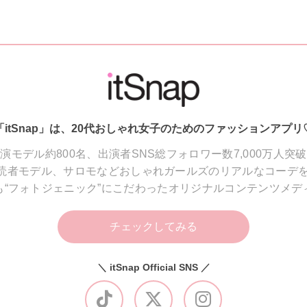
「itSnap」は、20代おしゃれ女子のためのファッションアプリ
演モデル約800名、出演者SNS総フォロワー数7,000万人突
読者モデル、サロモなどおしゃれガールズのリアルなコーデを
も“フォトジェニック”にこだわったオリジナルコンテンツメデ
チェックしてみる
＼ itSnap Official SNS ／