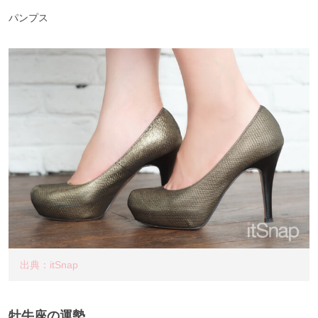
パンプス
出典：itSnap
牡牛座の運勢