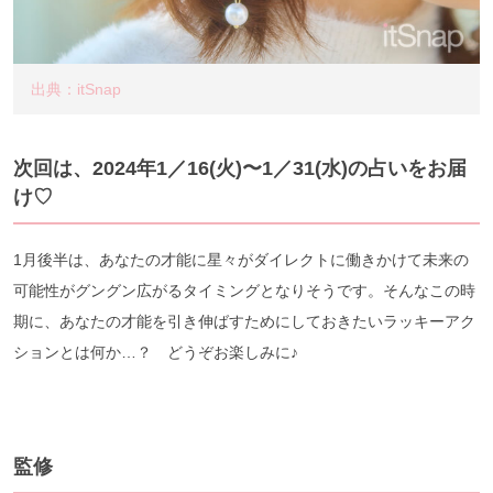
出典：itSnap
次回は、2024年1／16
(火)〜1／31(水)の占いをお届
け♡
1月後半は、あなたの才能に星々がダイレクトに働きかけて未来の
可能性がグングン広がるタイミングとなりそうです。そんなこの時
期に、あなたの才能を引き伸ばすためにしておきたいラッキーアク
ションとは何か…？ どうぞお楽しみに♪
監修