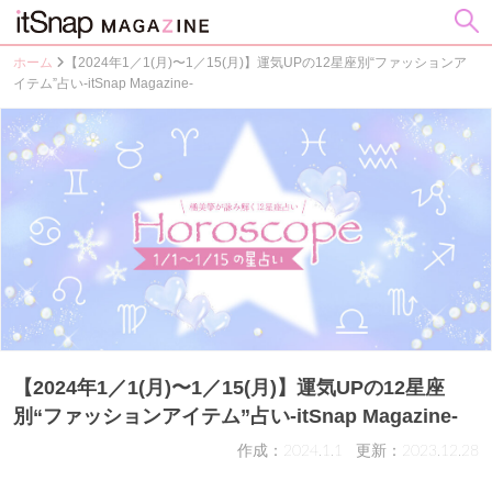
ホーム
【2024年1／1(月)〜1／15(月)】運気UPの12星座別“ファッションア
イテム”占い-itSnap Magazine-
【2024年1／1(月)〜1／15(月)】運気UPの12星座
別“ファッションアイテム”占い-itSnap Magazine-
作成：2024.1.1
更新：2023.12.28