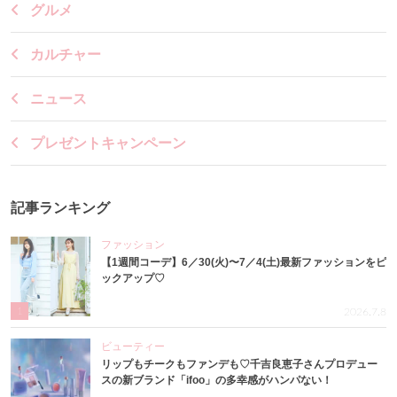
グルメ
カルチャー
ニュース
プレゼントキャンペーン
記事ランキング
ファッション
【1週間コーデ】6／30(火)〜7／4(土)最新ファッションをピ
ックアップ♡
1
2026.7.8
ビューティー
リップもチークもファンデも♡千吉良恵子さんプロデュー
スの新ブランド「ifoo」の多幸感がハンパない！