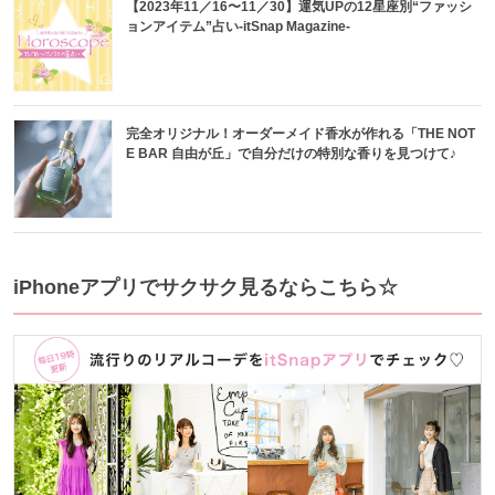
【2023年11／16〜11／30】運気UPの12星座別“ファッシ
ョンアイテム”占い-itSnap Magazine-
完全オリジナル！オーダーメイド香水が作れる「THE NOT
E BAR 自由が丘」で自分だけの特別な香りを見つけて♪
iPhoneアプリでサクサク見るならこちら☆