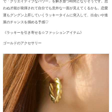
で「クリエイティブなパワー」を解き放つ時間となりそうです。思
わぬ才能が発揮されて自分でも意外な一面が見えてくるかも。恋愛
運もグングン上昇していくラッキータイムに突入して、出会いや進
展のチャンスを掴める予感♡
《ラッキーを引き寄せる☆ファッションアイテム》
ゴールドのアクセサリー