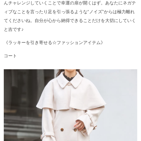
んチャレンジしていくことで幸運の扉が開くはず。あなたにネガテ
ィブなことを言ったり足を引っ張るような“ノイズ”からは極力離れ
てくださいね。自分が心から納得できることだけを大切にしていく
と吉です♪
《ラッキーを引き寄せる☆ファッションアイテム》
コート