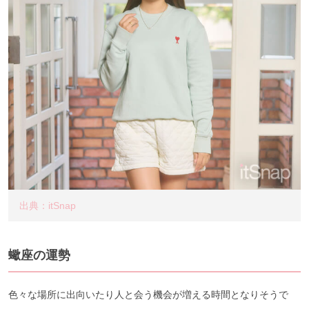
出典：itSnap
蠍座の運勢
色々な場所に出向いたり人と会う機会が増える時間となりそうで