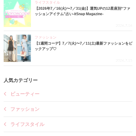
ライフスタイル
【2026年7／16(火)〜7／31(金)】運気UPの12星座別“ファ
ッションアイテム”占い-itSnap Magazine-
2026.7.16
ファッション
【1週間コーデ】7／7(火)〜7／11(土)最新ファッションをピ
ックアップ♡
2026.7.15
人気カテゴリー
ビューティー
ファッション
ライフスタイル