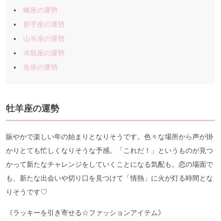
蠍座の運勢
射手座の運勢
山羊座の運勢
水瓶座の運勢
魚座の運勢
牡羊座の運勢
賑やかで楽しい年の始まりとなりそうです。色々な場所から声が掛
かりとても忙しくなりそうな予感。「これだ！」というものが見つ
かって新たなチャレンジをしていくことになる気配も。恋の場面で
も、新たな出会いや切り口を見つけて「情熱」に火が灯る時間とな
りそうです♡
《ラッキーを引き寄せる☆ファッションアイテム》