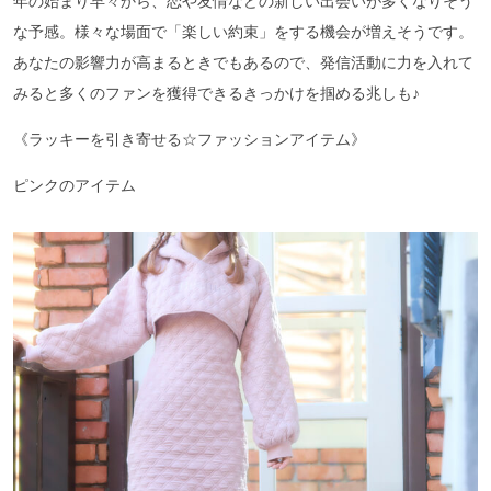
年の始まり早々から、恋や友情などの新しい出会いが多くなりそう
な予感。様々な場面で「楽しい約束」をする機会が増えそうです。
あなたの影響力が高まるときでもあるので、発信活動に力を入れて
みると多くのファンを獲得できるきっかけを掴める兆しも♪
《ラッキーを引き寄せる☆ファッションアイテム》
ピンクのアイテム