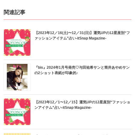
関連記事
【2023年12／16(土)〜12／31(日)】運気UPの12星座別“フ
ァッションアイテム”占い-itSnap Magazine-
『bis』2024年1月号発売♡与田祐希サンと筒井あやめサン
の2ショット表紙が印象的♪
【2023年12／1〜12／15】運気UPの12星座別“ファッショ
ンアイテム”占い-itSnap Magazine-