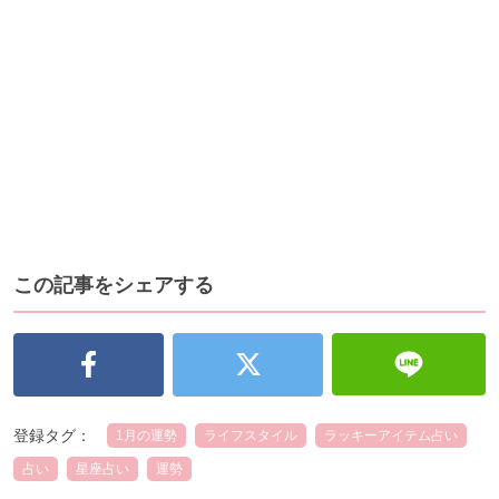
この記事をシェアする
登録タグ：
1月の運勢
ライフスタイル
ラッキーアイテム占い
占い
星座占い
運勢