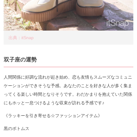
出典：itSnap
双子座の運勢
人間関係に好調な流れが起き始め、恋も友情もスムーズなコミュニ
ケーションができそうな予感。あなたのことを好きな人が多く集ま
ってくる楽しい時間となりそうです。わだかまりを抱えていた関係
にもホッと一息つけるような収束が訪れる予感です♪
《ラッキーを引き寄せる☆ファッションアイテム》
黒のボトムス