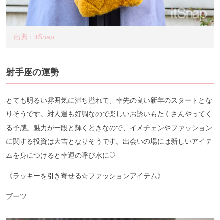
出典：itSnap
射手座の運勢
とても明るい雰囲気に満ち溢れて、幸先の良い新年のスタートとな
りそうです。対人運も好調なので楽しいお誘いもたくさんやってく
る予感。魅力が一段と輝くときなので、イメチェンやファッション
に関する投資は大吉となりそうです。出会いの場には新しいアイテ
ムを身につけると幸運の呼び水に♡
《ラッキーを引き寄せる☆ファッションアイテム》
ブーツ