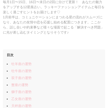
毎月1日〜15日、16日〜末日の2回に分けて更新！ あなたの魅力
をアップする12星座占い。ラッキーファッションアイテムと毎日を
楽しく過ごすヒントをお届けします♡
1月前半は、コミュニケーションにまつわる星の流れがスムーズに
なり、あなたの友情や恋を応援し始める配置につきます。ここか
ら、話し合いや約束事など様々な場面で起こる「解決すべき問題」
に光が差し込むタイミングとなりそうです♪
目次
牡羊座の運勢
牡牛座の運勢
双子座の運勢
蟹座の運勢
獅子座の運勢
乙女座の運勢
天秤座の運勢