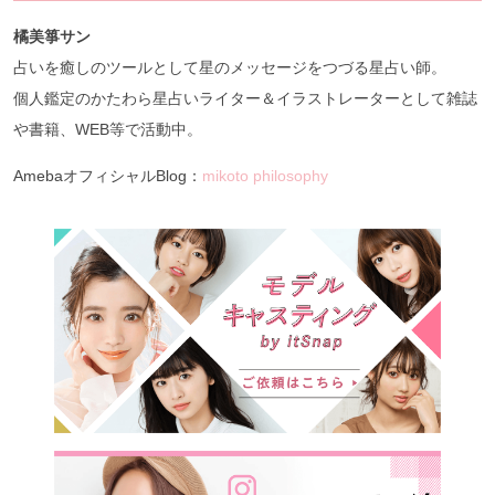
橘美箏サン
占いを癒しのツールとして星のメッセージをつづる星占い師。
個人鑑定のかたわら星占いライター＆イラストレーターとして雑誌
や書籍、WEB等で活動中。
AmebaオフィシャルBlog：
mikoto philosophy