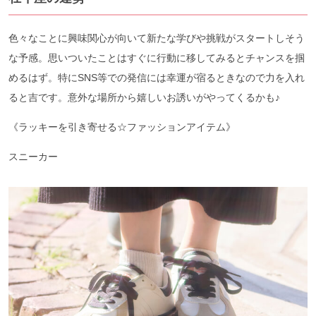
色々なことに興味関心が向いて新たな学びや挑戦がスタートしそう
な予感。思いついたことはすぐに行動に移してみるとチャンスを掴
めるはず。特にSNS等での発信には幸運が宿るときなので力を入れ
ると吉です。意外な場所から嬉しいお誘いがやってくるかも♪
《ラッキーを引き寄せる☆ファッションアイテム》
スニーカー