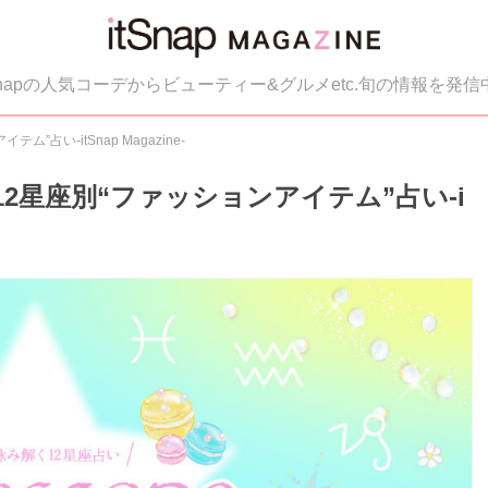
tSnapの人気コーデからビューティー&グルメetc.旬の情報を発信
”占い-itSnap Magazine-
の12星座別“ファッションアイテム”占い-i