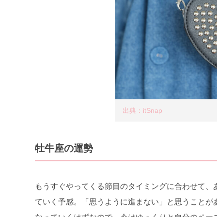
出典：itSnap
牡牛座の運勢
もうすぐやってくる節目のタイミングに合わせて、
ていく予感。「思うように進まない」と思うことが