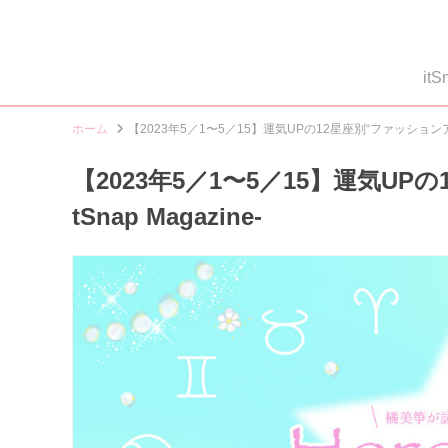
i
ホーム
【2023年5／1〜5／15】運気UPの12星座別“ファッションアイテム
【2023年5／1〜5／15】運気UP
tSnap Magazine-