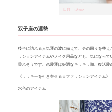
出典：itSnap
双子座の運勢
後半に訪れる人気運の波に備えて、身の回りを整え
ッションアイテムやメイク用品なども、気になって
乗れそうです。恋愛運は好調なキラキラ期。復活愛
《ラッキーを引き寄せる☆ファッションアイテム》
水色のアイテム