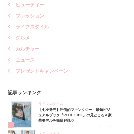
ビューティー
ファッション
ライフスタイル
グルメ
カルチャー
ニュース
プレゼントキャンペーン
記事ランキング
ライフスタイル
【七夕発売】圧倒的ファンタジー！最旬ビジ
ュアルブック『PECHE 011』の見どころ＆豪
華モデルを徹底解説♡
1
2026.7.7
ファッション