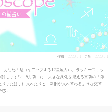
作成：2023.5.1
更新：2023.5.1
！ あなたの魅力をアップする12星座占い。ラッキーファッ
届けします♡ 5月前半は、大きな変化を迎える直前の「節
たりまたは手に入れたりと、新旧が入れ替わるような交替
予感♪