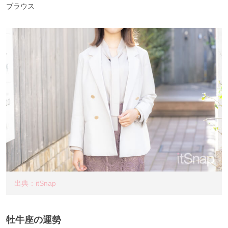
ブラウス
出典：itSnap
牡牛座の運勢