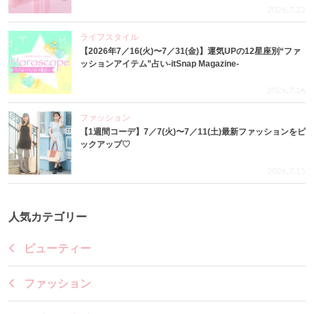
2026.7.22
ライフスタイル
【2026年7／16(火)〜7／31(金)】運気UPの12星座別“ファ
ッションアイテム”占い-itSnap Magazine-
2026.7.16
ファッション
【1週間コーデ】7／7(火)〜7／11(土)最新ファッションをピ
ックアップ♡
2026.7.15
人気カテゴリー
ビューティー
ファッション