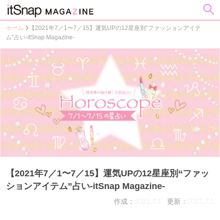
ホーム
【2021年7／1〜7／15】運気UPの12星座別“ファッションアイテ
ム”占い-itSnap Magazine-
【2021年7／1〜7／15】運気UPの12星座別“ファッ
ションアイテム”占い-itSnap Magazine-
作成：2021.7.1
更新：2021.7.1