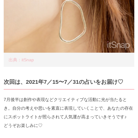
出典：itSnap
次回は、2021年7／15〜7／31の占いをお届け♡
7月後半は創作や表現などクリエイティブな活動に光が当たると
き。自分の考えや思いを素直に表現していくことで、あなたの存在
にスポットライトが照らされて人気運が高まっていきそうです♪
どうぞお楽しみに♡