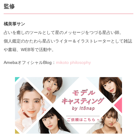
監修
橘美箏サン
占いを癒しのツールとして星のメッセージをつづる星占い師。
個人鑑定のかたわら星占いライター＆イラストレーターとして雑誌
や書籍、WEB等で活動中。
AmebaオフィシャルBlog：
mikoto philosophy