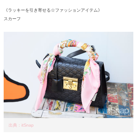
《ラッキーを引き寄せる☆ファッションアイテム》
スカーフ
出典：itSnap