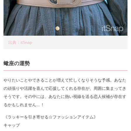
出典：itSnap
蠍座の運勢
やりたいことやできることが増えて忙しくなりそうな予感。あなた
の頑張りや活躍を喜んで応援してくれる存在が、周囲に集まってき
そうです。その中には、あなたに熱い視線を送る恋人候補が存在す
るかもしれません…！
《ラッキーを引き寄せる☆ファッションアイテム》
キャップ