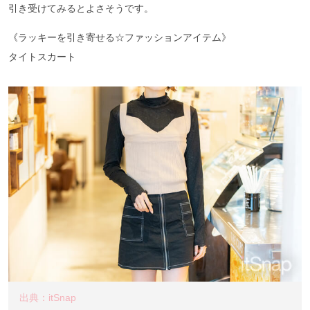
引き受けてみるとよさそうです。
《ラッキーを引き寄せる☆ファッションアイテム》
タイトスカート
出典：itSnap