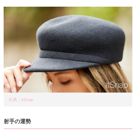
出典：itSnap
射手の運勢