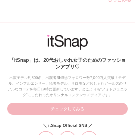
「itSnap」は、20代おしゃれ女子のためのファッショ
ンアプリ♡
出演モデル約800名、出演者SNS総フォロワー数7,000万人突破！モデ
ル、インフルエンサー、読者モデル、サロモなどおしゃれガールズのリ
アルなコーデを毎日19時に更新しています。どこよりも“フォトジェニッ
ク”にこだわったオリジナルコンテンツメディアです。
チェックしてみる
＼ itSnap Official SNS ／