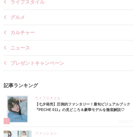
ライフスタイル
グルメ
カルチャー
ニュース
プレゼントキャンペーン
記事ランキング
ライフスタイル
【七夕発売】圧倒的ファンタジー！最旬ビジュアルブック
『PECHE 011』の見どころ＆豪華モデルを徹底解説♡
1
2026.7.7
ファッション