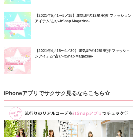
【2021年5／1〜5／15】運気UPの12星座別“ファッション
アイテム”占い-itSnap Magazine-
【2021年4／15〜4／30】運気UPの12星座別“ファッショ
ンアイテム”占い-itSnap Magazine-
iPhoneアプリでサクサク見るならこちら☆