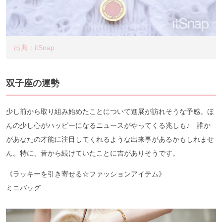
出典：itSnap
双子座の運勢
少し前から取り組み始めたことについて進展が訪れそうな予感。ほ
んの少し心がハッピーになるニュースがやってくる兆しも♪ 誰か
があなたの才能に注目してくれるような出来事があるかもしれませ
ん。特に、昔から続けていたことに吉がありそうです。
《ラッキーを引き寄せる☆ファッションアイテム》
ミニバッグ