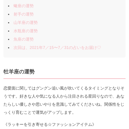
蠍座の運勢
射手の運勢
山羊座の運勢
水瓶座の運勢
魚座の運勢
次回は、2021年7／15〜7／31の占いをお届け♡
牡羊座の運勢
恋愛面に関してはグングン追い風が吹いてくるタイミングとなりそ
うです。好きな人や気になる人から注目される星回りなので、あな
たらしい優しさや思いやりを意識してみてくださいね。関係性をじ
っくり育むことで運気がアップします。
《ラッキーを引き寄せる☆ファッションアイテム》