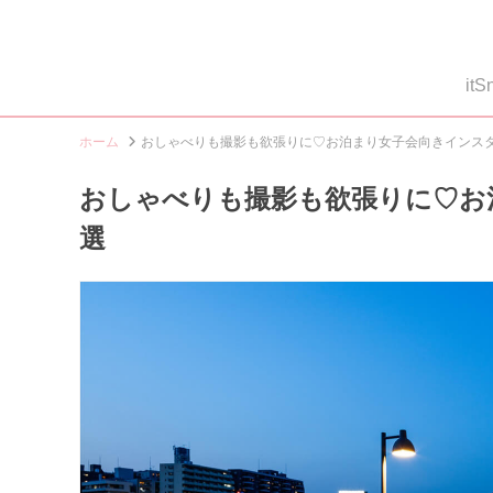
i
ホーム
おしゃべりも撮影も欲張りに♡お泊まり女子会向きインス
おしゃべりも撮影も欲張りに♡お
選