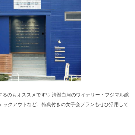
するのもオススメです♡ 清澄白河のワイナリー・フジマル醸
チェックアウトなど、特典付きの女子会プランもぜひ活用して