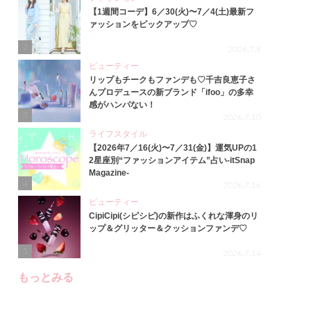
【1週間コーデ】6／30(火)〜7／4(土)最新フ
ァッションをピックアップ♡
2
2026.7.8
ビューティー
リップもチークもファンデも♡千吉良恵子さ
んプロデュースの新ブランド「ifoo」の多幸
感がハンパない！
3
2026.7.10
ライフスタイル
【2026年7／16(火)〜7／31(金)】運気UPの1
2星座別“ファッションアイテム”占い-itSnap
Magazine-
4
2026.7.16
ビューティー
CipiCipi(シピシピ)の新作はふくれな渾身のリ
ップ＆グリッター＆クッションファンデ♡
5
2026.7.14
もっとみる