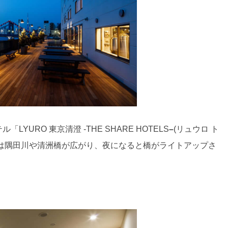
YURO 東京清澄 -THE SHARE HOTELS
–
(リュウロ ト
前には隅田川や清洲橋が広がり、夜になると橋がライトアップさ