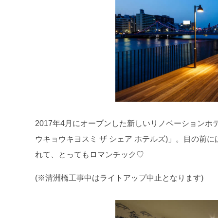
2017年4月にオープンした新しいリノベーションホテル「L
ウキョウキヨスミ ザ シェア ホテルズ)」。目の
れて、とってもロマンチック♡
(※清洲橋工事中はライトアップ中止となります)