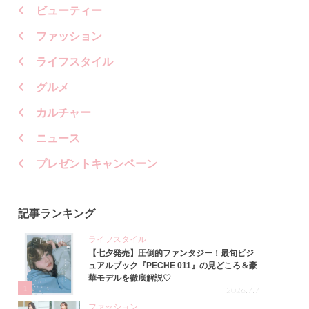
ビューティー
ファッション
ライフスタイル
グルメ
カルチャー
ニュース
プレゼントキャンペーン
記事ランキング
ライフスタイル
【七夕発売】圧倒的ファンタジー！最旬ビジ
ュアルブック『PECHE 011』の見どころ＆豪
華モデルを徹底解説♡
1
2026.7.7
ファッション