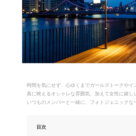
時間を気にせず、心ゆくまでガールズトークやイ
真に映えるオシャレな雰囲気、加えて女性に嬉し
いつものメンバーと一緒に、フォトジェニックな
目次