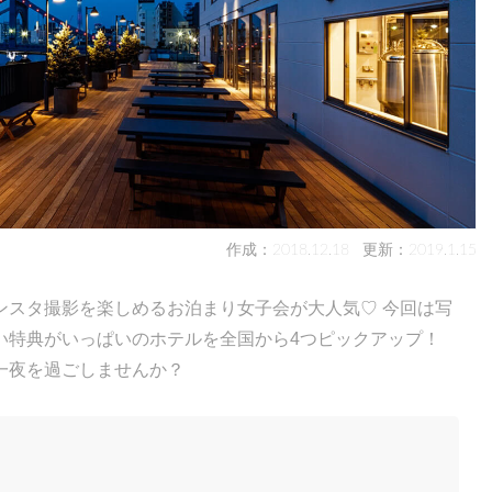
作成：2018.12.18
更新：2019.1.15
ンスタ撮影を楽しめるお泊まり女子会が大人気♡ 今回は写
い特典がいっぱいのホテルを全国から4つピックアップ！
一夜を過ごしませんか？