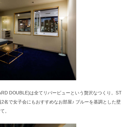
ANDARD DOUBLE)は全てリバービューという贅沢なつくり。ST
Eは定員2名で女子会にもおすすめなお部屋♪ ブルーを基調とした壁
みて。