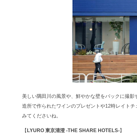
美しい隅田川の風景や、鮮やかな壁をバックに撮影
造所で作られたワインのプレゼントや12時レイト
みてくださいね。
【
LYURO
東京清澄 -THE SHARE HOTELS-
】