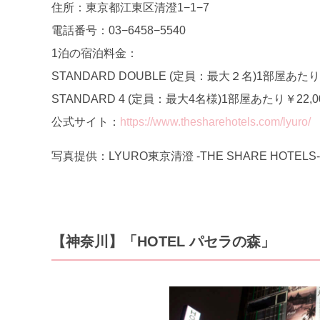
住所：東京都江東区清澄1−1−7
電話番号：03−6458−5540
1泊の宿泊料金：
STANDARD DOUBLE (定員：最大２名)1部屋あたり￥
STANDARD 4 (定員：最大4名様)1部屋あたり￥22,00
公式サイト：
https://www.thesharehotels.com/lyuro/
写真提供：LYURO東京清澄 -THE SHARE HOTELS‐
【神奈川】「HOTEL パセラの森」