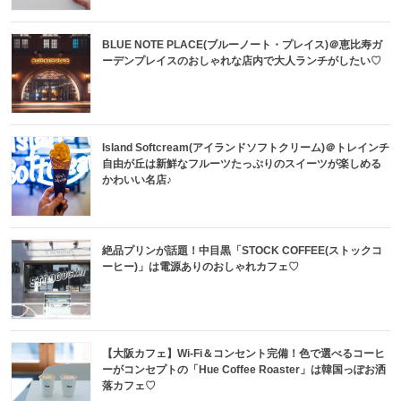
BLUE NOTE PLACE(ブルーノート・プレイス)＠恵比寿ガ
ーデンプレイスのおしゃれな店内で大人ランチがしたい♡
Island Softcream(アイランドソフトクリーム)＠トレインチ
自由が丘は新鮮なフルーツたっぷりのスイーツが楽しめる
かわいい名店♪
絶品プリンが話題！中目黒「STOCK COFFEE(ストックコ
ーヒー)」は電源ありのおしゃれカフェ♡
【大阪カフェ】Wi-Fi＆コンセント完備！色で選べるコーヒ
ーがコンセプトの「Hue Coffee Roaster」は韓国っぽお洒
落カフェ♡