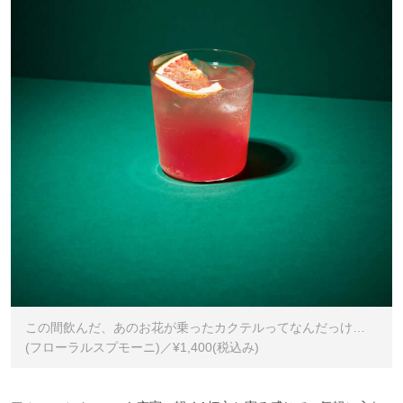
この間飲んだ、あのお花が乗ったカクテルってなんだっけ…
(フローラルスプモーニ)／¥1,400(税込み)