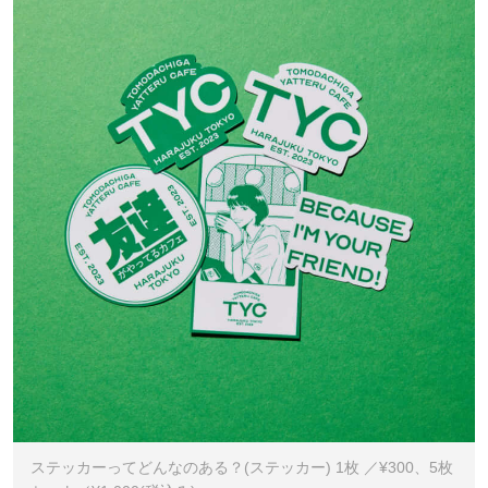
ステッカーってどんなのある？(ステッカー) 1枚 ／¥300、5枚