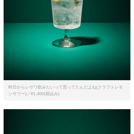
昨日からレサワ飲みたいって思ってたんだよね(クラフトレモ
ンサワー)／¥1,400(税込み)