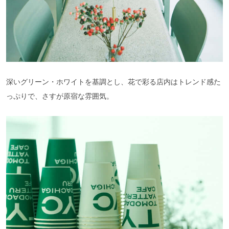
深いグリーン・ホワイトを基調とし、花で彩る店内はトレンド感た
っぷりで、さすが原宿な雰囲気。