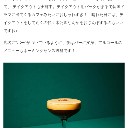
て、 テイクアウトも実施中。テイクアウト用バックがまるで韓国ド
ラマに出てくるカフェみたいにおしゃれすぎ！ 晴れた日には、テ
イクアウトをして近くの代々木公園なんかをおさんぽするのもいい
ですね♪
店名に“バー”がついているように、夜はバーに変身。アルコールの
メニューもネーミングセンス抜群です！