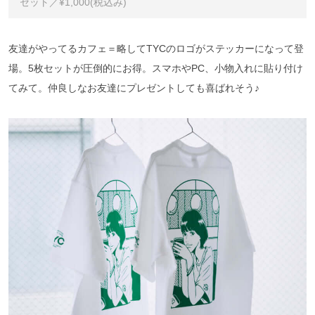
セット／¥1,000(税込み)
友達がやってるカフェ＝略してTYCのロゴがステッカーになって登
場。5枚セットが圧倒的にお得。スマホやPC、小物入れに貼り付け
てみて。仲良しなお友達にプレゼントしても喜ばれそう♪