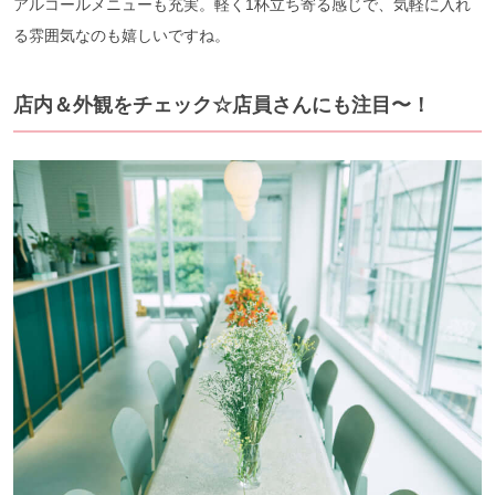
アルコールメニューも充実。軽く1杯立ち寄る感じで、気軽に入れ
る雰囲気なのも嬉しいですね。
店内＆外観をチェック☆店員さんにも注目〜！