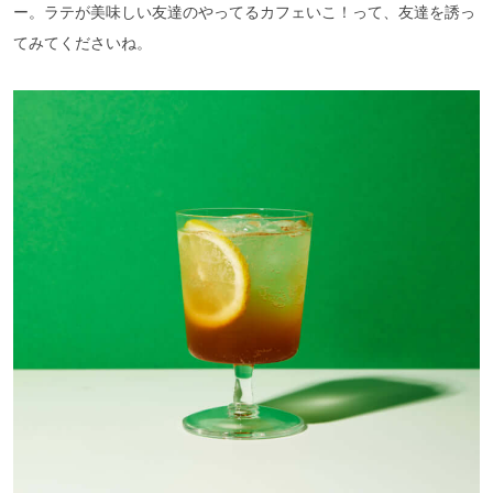
ー。ラテが美味しい友達のやってるカフェいこ！って、友達を誘っ
てみてくださいね。