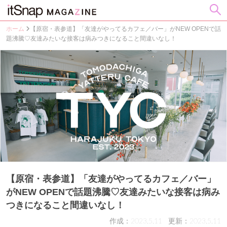
ホーム
【原宿・表参道】「友達がやってるカフェ／バー」がNEW OPENで話
題沸騰♡友達みたいな接客は病みつきになること間違いなし！
【原宿・表参道】「友達がやってるカフェ／バー」
がNEW OPENで話題沸騰♡友達みたいな接客は病み
つきになること間違いなし！
作成：2023.5.11
更新：2023.5.11