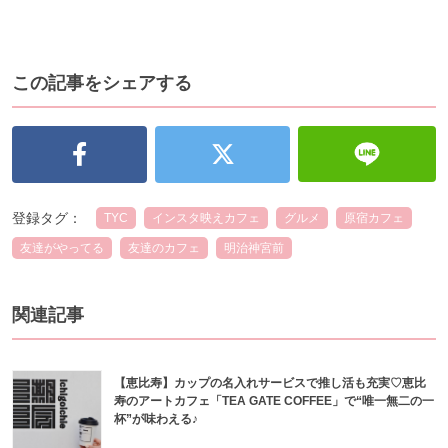
この記事をシェアする
登録タグ：
TYC
インスタ映えカフェ
グルメ
原宿カフェ
友達がやってる
友達のカフェ
明治神宮前
関連記事
【恵比寿】カップの名入れサービスで推し活も充実♡恵比
寿のアートカフェ「TEA GATE COFFEE」で“唯一無二の一
杯”が味わえる♪