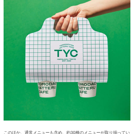
このほか、通常メニューも含め、約30種のメニューが取り揃ってい