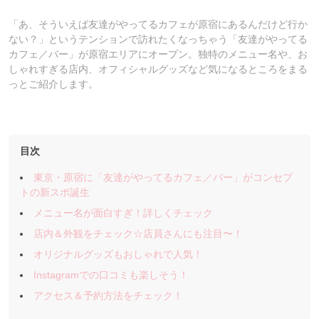
「あ、そういえば友達がやってるカフェが原宿にあるんだけど行か
ない？」というテンションで訪れたくなっちゃう「友達がやってる
カフェ／バー」が原宿エリアにオープン。独特のメニュー名や、お
しゃれすぎる店内、オフィシャルグッズなど気になるところをまる
っとご紹介します。
目次
東京・原宿に「友達がやってるカフェ／バー」がコンセプ
トの新スポ誕生
メニュー名が面白すぎ！詳しくチェック
店内＆外観をチェック☆店員さんにも注目〜！
オリジナルグッズもおしゃれで人気！
Instagramでの口コミも楽しそう！
アクセス＆予約方法をチェック！