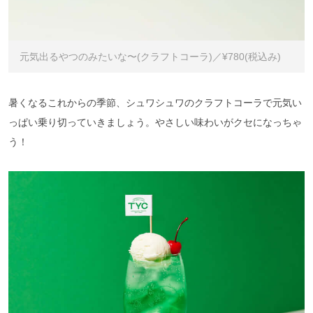
元気出るやつのみたいな〜(クラフトコーラ)／¥780(税込み)
暑くなるこれからの季節、シュワシュワのクラフトコーラで元気い
っぱい乗り切っていきましょう。やさしい味わいがクセになっちゃ
う！