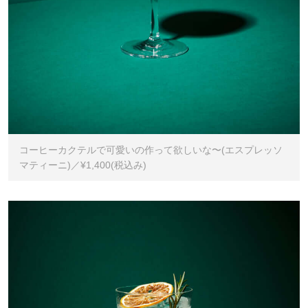
コーヒーカクテルで可愛いの作って欲しいな〜(エスプレッソ
マティーニ)／¥1,400(税込み)