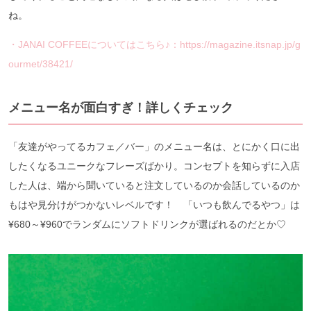
ね。
・JANAI COFFEEについてはこちら♪：https://magazine.itsnap.jp/g
ourmet/38421/
メニュー名が面白すぎ！詳しくチェック
「友達がやってるカフェ／バー」のメニュー名は、とにかく口に出
したくなるユニークなフレーズばかり。コンセプトを知らずに入店
した人は、端から聞いていると注文しているのか会話しているのか
もはや見分けがつかないレベルです！ 「いつも飲んでるやつ」は
¥680～¥960でランダムにソフトドリンクが選ばれるのだとか♡