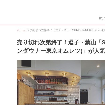
i
ホーム
売り切れ次第終了！逗子・葉山「SUNDOWNER TOKYO
売り切れ次第終了！逗子・葉山「SUND
ンダウナー東京オムレツ)」が人