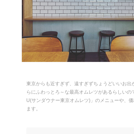
東京からも近すぎず、遠すぎずちょうどいいお出
らにふわっとろ～な最高オムレツがあるらしいのです♪ 
U(サンダウナー東京オムレツ)」のメニューや、価格
ます。