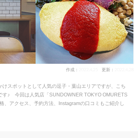
作成：2022.4.25
更新：2022.4.28
かけスポットとして人気の逗子・葉山エリアですが、こち
今回は人気店「SUNDOWNER TOKYO OMURETS
、アクセス、予約方法、Instagramの口コミもご紹介し