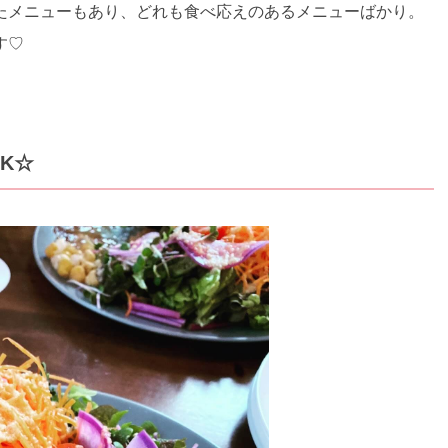
たメニューもあり、どれも食べ応えのあるメニューばかり。
す♡
K☆