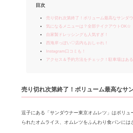
目次
売り切れ次第終了！ボリューム最高なサンダ
気になるメニューは？全部テイクアウトOK☆
自家製ドレッシングも人気すぎ！
西海岸っぽい♡店内もおしゃれ！
Instagram口コミも！
アクセス＆予約方法をチェック！駐車場はあ
売り切れ次第終了！ボリューム最高なサ
逗子にある「サンダウナー東京オムレツ」はボリュ
られたオムライス、オムレツをふんわり食パンには