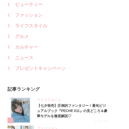
ビューティー
ファッション
ライフスタイル
グルメ
カルチャー
ニュース
プレゼントキャンペーン
記事ランキング
ライフスタイル
【七夕発売】圧倒的ファンタジー！最旬ビジ
ュアルブック『PECHE 011』の見どころ＆豪
華モデルを徹底解説♡
1
2026.7.7
ファッション