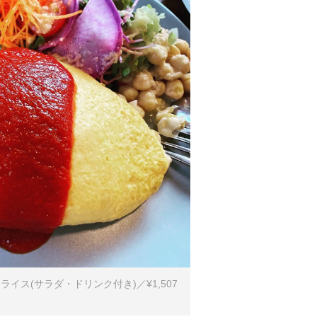
イス(サラダ・ドリンク付き)／¥1,507