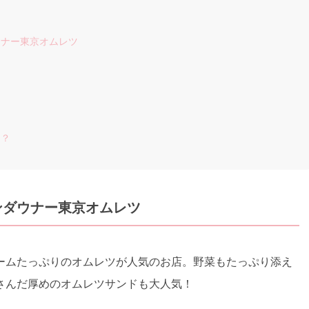
ウナー東京オムレツ
る？
ンダウナー東京オムレツ
ームたっぷりのオムレツが人気のお店。野菜もたっぷり添え
さんだ厚めのオムレツサンドも大人気！