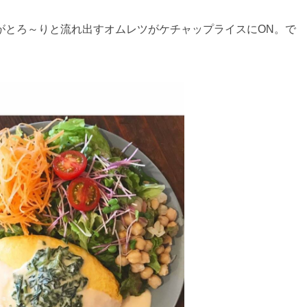
がとろ～りと流れ出すオムレツがケチャップライスにON。で