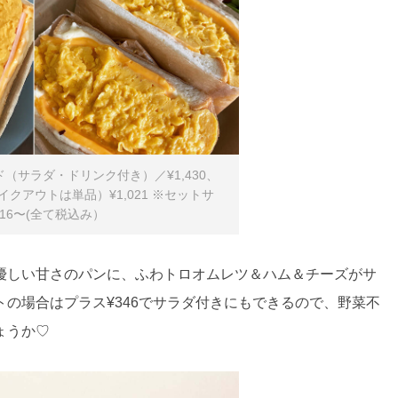
（サラダ・ドリンク付き）／¥1,430、
クアウトは単品）¥1,021 ※セットサ
16〜(全て税込み）
優しい甘さのパンに、ふわトロオムレツ＆ハム＆チーズがサ
の場合はプラス¥346でサラダ付きにもできるので、野菜不
ょうか♡