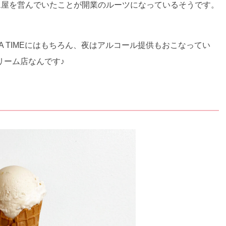
ム屋を営んでいたことが開業のルーツになっているそうです。
 TIMEにはもちろん、夜はアルコール提供もおこなってい
リーム店なんです♪