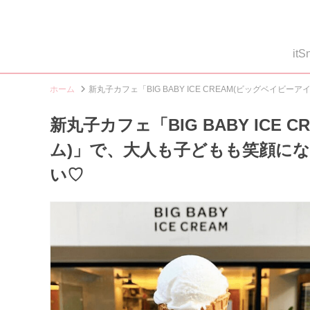
i
ホーム
新丸子カフェ「BIG BABY ICE CREAM(ビッグベ
新丸子カフェ「BIG BABY ICE
ム)」で、大人も子どもも笑顔に
い♡