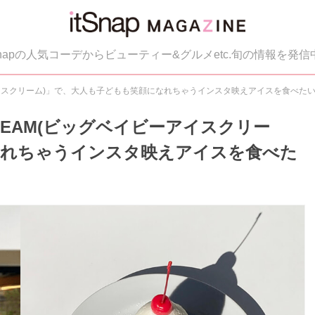
tSnapの人気コーデからビューティー&グルメetc.旬の情報を発信
イビーアイスクリーム)」で、大人も子どもも笑顔になれちゃうインスタ映えアイスを食べた
 CREAM(ビッグベイビーアイスクリー
なれちゃうインスタ映えアイスを食べた