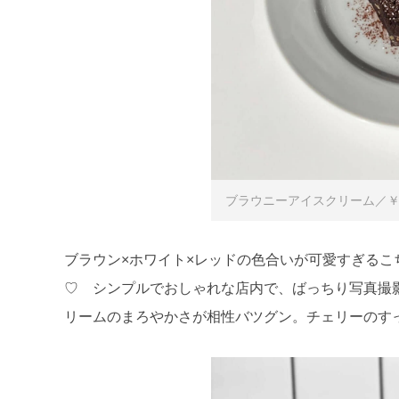
ブラウニーアイスクリーム／￥6
ブラウン×ホワイト×レッドの色合いが可愛すぎるこちら
♡ シンプルでおしゃれな店内で、ばっちり写真撮
リームのまろやかさが相性バツグン。チェリーのす