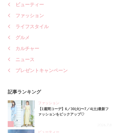
ビューティー
ファッション
ライフスタイル
グルメ
カルチャー
ニュース
プレゼントキャンペーン
記事ランキング
ファッション
【1週間コーデ】6／30(火)〜7／4(土)最新フ
ァッションをピックアップ♡
1
2026.7.8
ビューティー