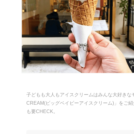
子どもも大人もアイスクリームはみんな大好きなモノ
CREAM(ビッグベイビーアイスクリーム)」を
も要CHECK。