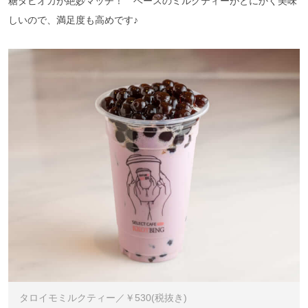
糖タピオカが絶妙マッチ！ ベースのミルクティーがとにかく美味
しいので、満足度も高めです♪
タロイモミルクティー／￥530(税抜き)