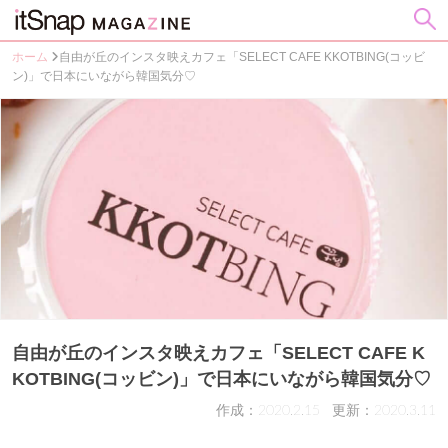
ホーム
自由が丘のインスタ映えカフェ「SELECT CAFE KKOTBING(コッビ
ン)」で日本にいながら韓国気分♡
自由が丘のインスタ映えカフェ「SELECT CAFE K
KOTBING(コッビン)」で日本にいながら韓国気分♡
作成：2020.2.15
更新：2020.3.11