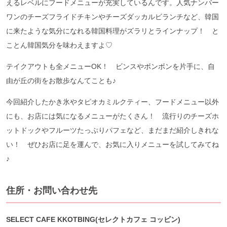
えるレベルにフードメニューが充実しているんです。人気ナンバー
ワンのチーズフライドチキンやチーズダッカルビランチなど、韓国
に来たような気分になれる韓国料理がズラリとラインナップ！ と
ことん韓国気分を味わえますよ♡
テイクアウトも全メニューOK！ ビンスやボンボンを片手に、自
由が丘の街をお散歩なんてことも♪
今回紹介したかき氷やタピオカミルクティー、フードメニュー以外
にも、お店には気になるメニューがたくさん！ 流行りのチーズホ
ットドックやフルーツたっぷりパフェなど、まだまだ紹介しきれな
い！ ぜひお店に足を運んで、お気に入りメニューを試してみてね
♪
住所・お問い合わせ先
SELECT CAFE KKOTBING(セレクトカフェ コッビン)