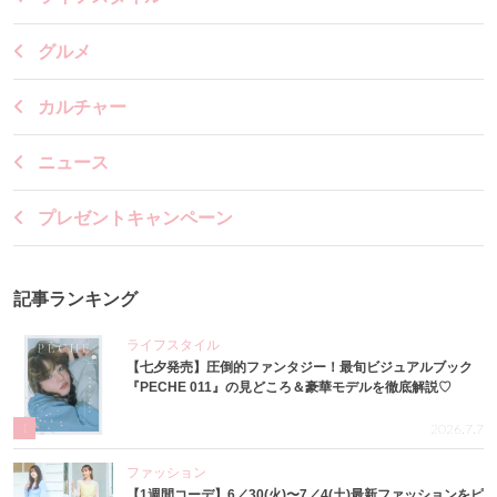
グルメ
カルチャー
ニュース
プレゼントキャンペーン
記事ランキング
ライフスタイル
【七夕発売】圧倒的ファンタジー！最旬ビジュアルブック
『PECHE 011』の見どころ＆豪華モデルを徹底解説♡
1
2026.7.7
ファッション
【1週間コーデ】6／30(火)〜7／4(土)最新ファッションをピ