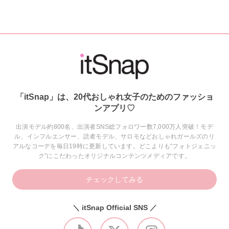
「itSnap」は、20代おしゃれ女子のためのファッショ
ンアプリ♡
出演モデル約800名、出演者SNS総フォロワー数7,000万人突破！モデ
ル、インフルエンサー、読者モデル、サロモなどおしゃれガールズのリ
アルなコーデを毎日19時に更新しています。どこよりも“フォトジェニッ
ク”にこだわったオリジナルコンテンツメディアです。
チェックしてみる
＼ itSnap Official SNS ／