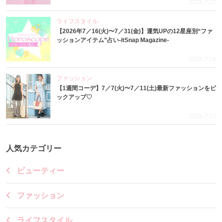
2026.7.22
ライフスタイル
【2026年7／16(火)〜7／31(金)】運気UPの12星座別“ファ
ッションアイテム”占い-itSnap Magazine-
2026.7.16
ファッション
【1週間コーデ】7／7(火)〜7／11(土)最新ファッションをピ
ックアップ♡
2026.7.15
人気カテゴリー
ビューティー
ファッション
ライフスタイル