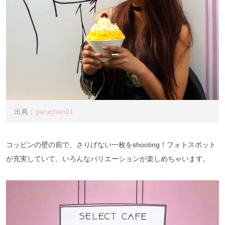
出典：
garuchan01
コッビンの壁の前で、さりげない一枚をshooting！フォトスポット
が充実していて、いろんなバリエーションが楽しめちゃいます。