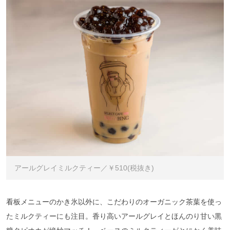
アールグレイミルクティー／￥510(税抜き)
看板メニューのかき氷以外に、こだわりのオーガニック茶葉を使っ
たミルクティーにも注目。香り高いアールグレイとほんのり甘い黒