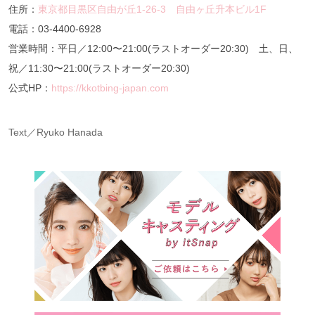
住所：
東京都目黒区自由が丘1-26-3 自由ヶ丘升本ビル1F
電話：03-4400-6928
営業時間：平日／12:00〜21:00(ラストオーダー20:30) 土、日、
祝／11:30〜21:00(ラストオーダー20:30)
公式HP：
https://kkotbing-japan.com
Text／Ryuko Hanada