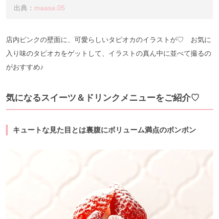
出典：
maasa.05
店内ピンクの壁面に、可愛らしいタピオカのイラストが♡ お気に
入り味のタピオカをゲットして、イラストの真ん中に並べて撮るの
がおすすめ♪
気になるスイーツ＆ドリンクメニューをご紹介♡
キュートな見た目とは裏腹にボリューム満点のボンボン