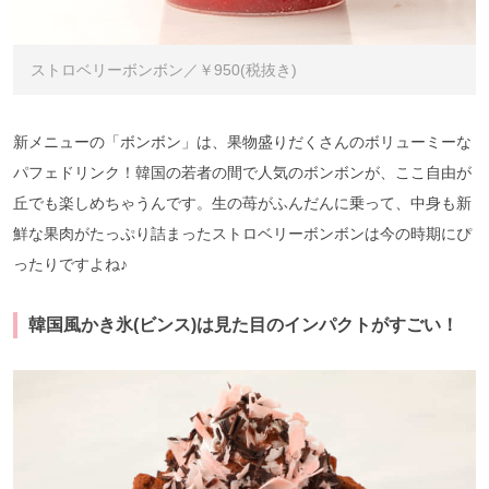
ストロベリーボンボン／￥950(税抜き)
新メニューの「ボンボン」は、果物盛りだくさんのボリューミーな
パフェドリンク！韓国の若者の間で人気のボンボンが、ここ自由が
丘でも楽しめちゃうんです。生の苺がふんだんに乗って、中身も新
鮮な果肉がたっぷり詰まったストロベリーボンボンは今の時期にぴ
ったりですよね♪
韓国風かき氷(ビンス)は見た目のインパクトがすごい！