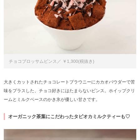
チョコブロッサムビンス／ ￥1,300(税抜き)
大きくカットされたチョコレートブラウニーにカカオパウダーで苦
味をプラスした、チョコ好きにはたまらないビンス。ホイップクリ
ームとミルクベースのかき氷が優しい甘さです。
オーガニック茶葉にこだわったタピオカミルクティーも♡