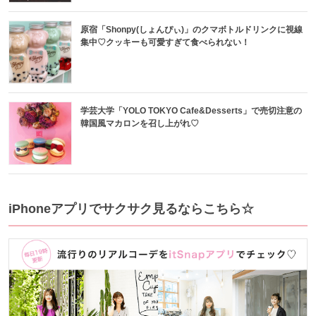
原宿「Shonpy(しょんぴぃ)」のクマボトルドリンクに視線
集中♡クッキーも可愛すぎて食べられない！
学芸大学「YOLO TOKYO Cafe&Desserts」で売切注意の
韓国風マカロンを召し上がれ♡
iPhoneアプリでサクサク見るならこちら☆