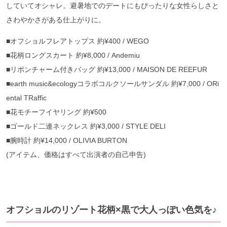
していてオシャレ。避暑地でのデートにもぴったりな女性らしさと
さわやかさがある仕上がりに。
■オフショルフレアトップス 約¥400 / WEGO
■花柄ロングスカート 約¥8,000 /
Andemiu
■リボンチャーム付きバッグ 約¥13,000 / MAISON DE REEFUR
■earth music&ecologyコラボコルクソールサンダル 約¥7,000 / ORi
ental TRaffic
■花モチーフイヤリング 約¥500
■ゴールド二連ネックレス 約¥3,000 /
STYLE DELI
■腕時計 約¥14,000 / OLIVIA BURTON
(アイテム、価格はすべて出演者の自己申告)
オフショルのリゾート花柄×黒で大人っぽい色気を♪