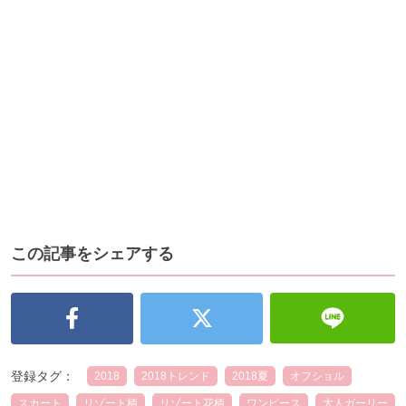
この記事をシェアする
登録タグ：
2018
2018トレンド
2018夏
オフショル
スカート
リゾート柄
リゾート花柄
ワンピース
大人ガーリー