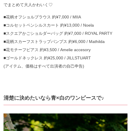
でまとめて大人かわいく♡
■花柄オフショルブラウス 約¥7,000 / MIIA
■コルセットペンシルスカート 約¥13,000 / Noela
■スクエアかごショルダーバッグ 約¥7,000 / ROYAL PARTY
■花柄スカーフストラップパンプス 約¥6,000 / Mathilda
■花モチーフピアス 約¥3,500 / Amelie accesory
■ゴールドネックレス 約¥25,000 / JILLSTUART
(アイテム、価格はすべて出演者の自己申告)
清楚に決めたいなら青×白のワンピースで♪