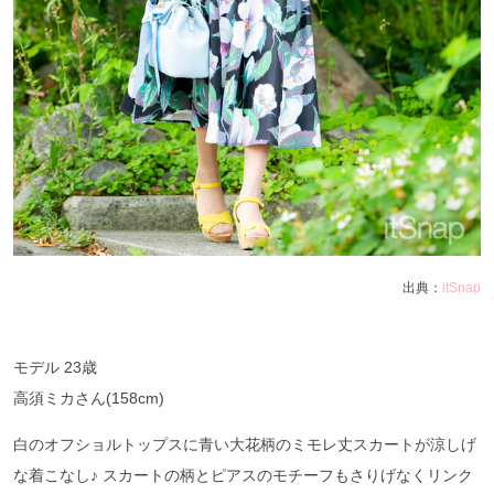
出典：
itSnap
モデル 23歳
高須ミカさん(158cm)
白のオフショルトップスに青い大花柄のミモレ丈スカートが涼しげ
な着こなし♪ スカートの柄とピアスのモチーフもさりげなくリンク