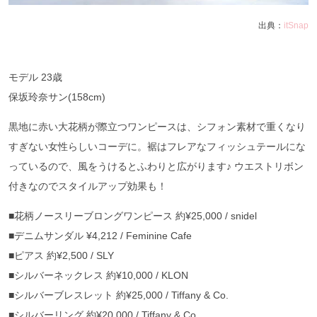
出典：
itSnap
モデル 23歳
保坂玲奈サン(158cm)
黒地に赤い大花柄が際立つワンピースは、シフォン素材で重くなり
すぎない女性らしいコーデに。裾はフレアなフィッシュテールにな
っているので、風をうけるとふわりと広がります♪ ウエストリボン
付きなのでスタイルアップ効果も！
■花柄ノースリーブロングワンピース 約¥25,000 / snidel
■デニムサンダル ¥4,212 / Feminine Cafe
■ピアス 約¥2,500 / SLY
■シルバーネックレス 約¥10,000 / KLON
■シルバーブレスレット 約¥25,000 / Tiffany & Co.
■シルバーリング 約¥20,000 / Tiffany & Co.