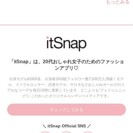
もっとみる
「itSnap」は、20代おしゃれ女子のためのファッショ
ンアプリ♡
出演モデル約800名、出演者SNS総フォロワー数7,000万人突破！モデ
ル、インフルエンサー、読者モデル、サロモなどおしゃれガールズのリ
アルなコーデを毎日19時に更新しています。どこよりも“フォトジェニッ
ク”にこだわったオリジナルコンテンツメディアです。
チェックしてみる
＼ itSnap Official SNS ／