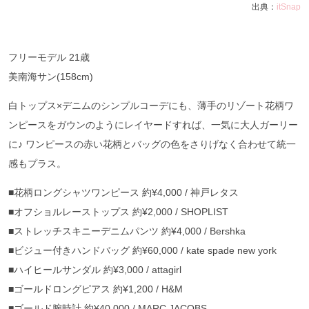
出典：
itSnap
フリーモデル 21歳
美南海サン(158cm)
白トップス×デニムのシンプルコーデにも、薄手のリゾート花柄ワ
ンピースをガウンのようにレイヤードすれば、一気に大人ガーリー
に♪ ワンピースの赤い花柄とバッグの色をさりげなく合わせて統一
感もプラス。
■花柄ロングシャツワンピース 約¥4,000 / 神戸レタス
■オフショルレーストップス 約¥2,000 / SHOPLIST
■ストレッチスキニーデニムパンツ 約¥4,000 / Bershka
■ビジュー付きハンドバッグ 約¥60,000 / kate spade new york
■ハイヒールサンダル 約¥3,000 / attagirl
■ゴールドロングピアス 約¥1,200 / H&M
■ゴールド腕時計 約¥40,000 / MARC JACOBS