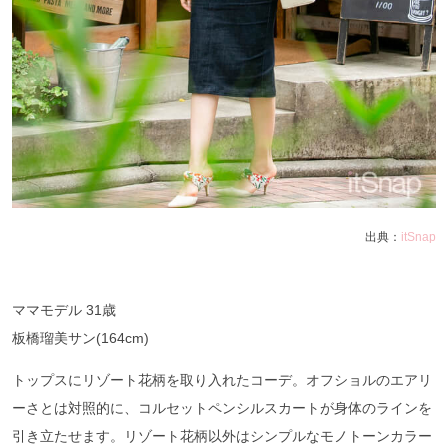
出典：
itSnap
ママモデル 31歳
板橋瑠美サン(164cm)
トップスにリゾート花柄を取り入れたコーデ。オフショルのエアリ
ーさとは対照的に、コルセットペンシルスカートが身体のラインを
引き立たせます。リゾート花柄以外はシンプルなモノトーンカラー