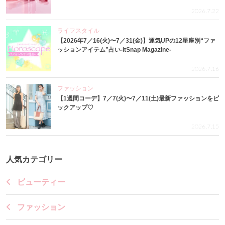
2026.7.22
ライフスタイル
【2026年7／16(火)〜7／31(金)】運気UPの12星座別“ファ
ッションアイテム”占い-itSnap Magazine-
2026.7.16
ファッション
【1週間コーデ】7／7(火)〜7／11(土)最新ファッションをピ
ックアップ♡
2026.7.15
人気カテゴリー
ビューティー
ファッション