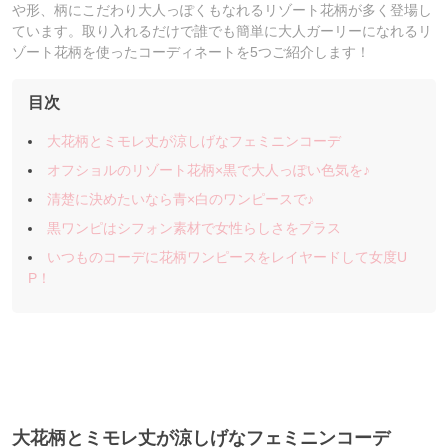
や形、柄にこだわり大人っぽくもなれるリゾート花柄が多く登場し
ています。取り入れるだけで誰でも簡単に大人ガーリーになれるリ
ゾート花柄を使ったコーディネートを5つご紹介します！
目次
大花柄とミモレ丈が涼しげなフェミニンコーデ
オフショルのリゾート花柄×黒で大人っぽい色気を♪
清楚に決めたいなら青×白のワンピースで♪
黒ワンピはシフォン素材で女性らしさをプラス
いつものコーデに花柄ワンピースをレイヤードして女度U
P！
大花柄とミモレ丈が涼しげなフェミニンコーデ