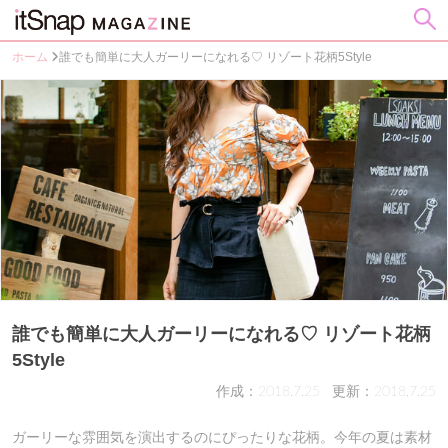
ホーム
誰でも簡単に大人ガーリーになれる♡ リゾート花柄5Style
誰でも簡単に大人ガーリーになれる♡ リゾート花柄
5Style
作成：2018.7.25
更新：2018.7.25
ガーリーな雰囲気を演出するのにぴったりな花柄。今年の夏は素材