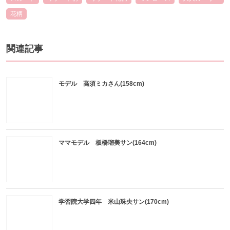
花柄
関連記事
モデル 高須ミカさん(158cm)
ママモデル 板橋瑠美サン(164cm)
学習院大学四年 米山珠央サン(170cm)