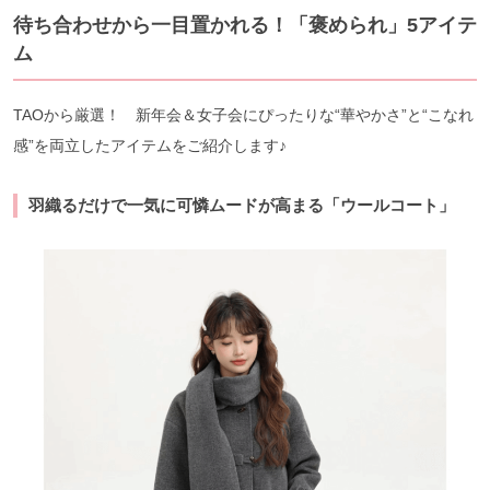
待ち合わせから一目置かれる！「褒められ」5
アイテ
ム
TAOから厳選！ 新年会＆女子会にぴったりな“華やかさ”と“こなれ
感”を両立したアイテムをご紹介します♪
羽織るだけで一気に可憐ムードが高まる「ウールコート」