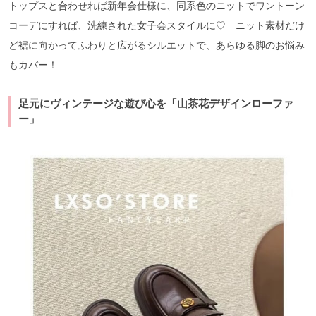
トップスと合わせれば新年会仕様に、同系色のニットでワントーン
コーデにすれば、洗練された女子会スタイルに♡ ニット素材だけ
ど裾に向かってふわりと広がるシルエットで、あらゆる脚のお悩み
もカバー！
足元にヴィンテージな遊び心を「山茶花デザインローファ
ー」