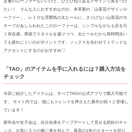
定番のローファーもいいけど、ひとひねりあるデザインで差をつけ
たい！ そんな人におすすめなのが、本革製の「山茶花デザインロ
ーファー」。レトロな雰囲気の太ヒールに、さりげない山茶花のモ
チーフがあしらわれたこのローファーは、シンプルながらも目を引
く存在感。厚底でスタイルを盛りつつ、太ヒールだから長時間歩い
ても疲れにくいのがポイントです。ソックスを合わせてトラッドな
アクセントにするのがおすすめ♡
「TAO
」のアイテムを手に入れるには？
購入方法を
チェック
今回ご紹介したアイテムは、すべてTAOの公式アプリで購入可能で
す。 サイト内では、他にもトレンドを押さえた新作が続々と登場し
ています！
新年会や女子会は、自分自身をアップデートして見せる絶好のチャ
ンス。お気に入りの服に身を包んで、最高の1年のスタートを切り