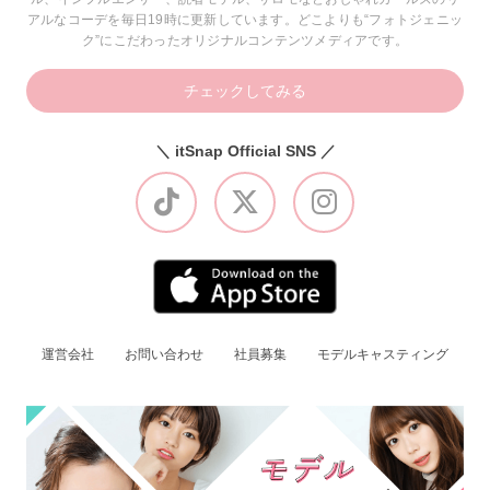
アルなコーデを毎日19時に更新しています。どこよりも“フォトジェニッ
ク”にこだわったオリジナルコンテンツメディアです。
チェックしてみる
＼ itSnap Official SNS ／
運営会社
お問い合わせ
社員募集
モデルキャスティング