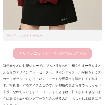
デザインニットセーター
デザインニットセーターの詳細はこちら
新年会などのお祝いムードにぴったりなのが、華やかオーラをまと
える赤のデザインニットセーター。リボンディテールが目を引くス
カーフがセットになっていて、モードな可愛さを演出してくれま
す。写真映えするアイテムなので、SNS用の集合写真でもしっかり
主役になれちゃいます！ コーデするときは、甘くなりすぎないよ
うに黒ボトムやロングブーツと合わせるのが、おしゃれ上級者に見
えるコツ♡