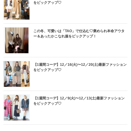
をピックアップ♡
この冬、可愛いは「TAO」で仕込む♡褒められ本命アウタ
ー＆あったかこなれ服をピックアップ！
【1週間コーデ】12／16(火)〜12／20(土)最新ファッション
をピックアップ♡
【1週間コーデ】12／9(火)〜12／13(土)最新ファッション
をピックアップ♡