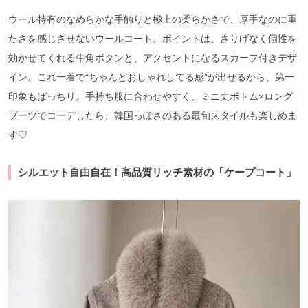
ウール特有のなめらかな手触りと極上の柔らかさで、厚手なのに重
たさを感じさせないウールコート。ポイントは、さりげなく個性を
効かせてくれる牛角ボタンと、アクセントになるスカーフ付きデザ
イン。これ一着で“ちゃんとおしゃれしてる感”が出せるから、第一
印象もばっちり。手持ち服に合わせやすく、ミニ丈ボトム×ロング
ブーツでコーデしたら、韓国っぽさのある最旬スタイルも楽しめま
す♡
シルエット自由自在！高品質リッチ素材の「ケープコート」