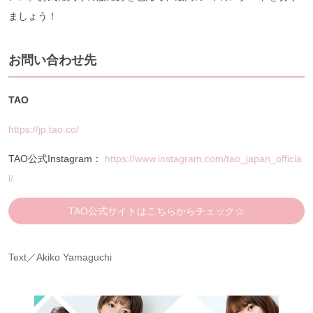
ましょう！
お問い合わせ先
TAO
https://jp.tao.co/
TAO公式Instagram：
https://www.instagram.com/tao_japan_officia
l/
TAO公式サイトはこちらからチェック☆
Text／Akiko Yamaguchi