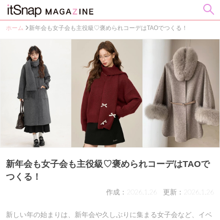
ホーム
新年会も女子会も主役級♡褒められコーデはTAOでつくる！
新年会も女子会も主役級♡褒められコーデはTAOで
つくる！
作成：2026.1.26
更新：2026.1.26
新しい年の始まりは、新年会や久しぶりに集まる女子会など、イベ