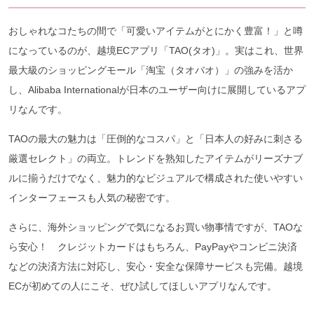
おしゃれなコたちの間で「可愛いアイテムがとにかく豊富！」と噂
になっているのが、越境ECアプリ「TAO(タオ)」。実はこれ、世界
最大級のショッピングモール「淘宝（タオバオ）」の強みを活か
し、Alibaba Internationalが日本のユーザー向けに展開しているアプ
リなんです。
TAOの最大の魅力は「圧倒的なコスパ」と「日本人の好みに刺さる
厳選セレクト」の両立。トレンドを熟知したアイテムがリーズナブ
ルに揃うだけでなく、魅力的なビジュアルで構成された使いやすい
インターフェースも人気の秘密です。
さらに、海外ショッピングで気になるお買い物事情ですが、TAOな
ら安心！ クレジットカードはもちろん、PayPayやコンビニ決済
などの決済方法に対応し、安心・安全な保障サービスも完備。越境
ECが初めての人にこそ、ぜひ試してほしいアプリなんです。