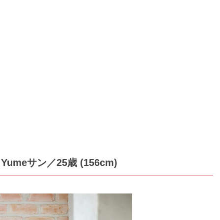
Yumeサン
／25歳 (156cm)