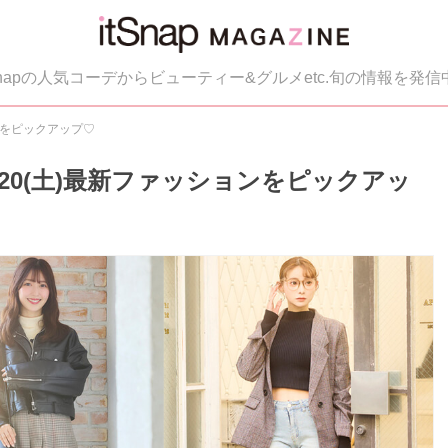
tSnapの人気コーデからビューティー&グルメetc.旬の情報を発信
ョンをピックアップ♡
2／20(土)最新ファッションをピックアッ