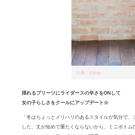
出典：itSnap
揺れるプリーツにライダースの辛さをONして
女の子らしさをクールにアップデート☆
「冬はちょっとメリハリのあるスタイルが気分で、シ
した。丈が短めで重たくならないから、ミニボトム(S