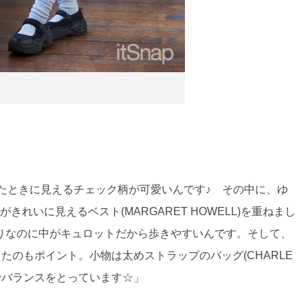
折ったときに見えるチェック柄が可愛いんです♪ その中に、ゆ
トがきれいに見えるベスト(MARGARET HOWELL)を重ねまし
りなのに中がキュロットだから歩きやすいんです。そして、
たのもポイント。小物は太めストラップのバッグ(CHARLE
y.)でバランスをとっています☆」