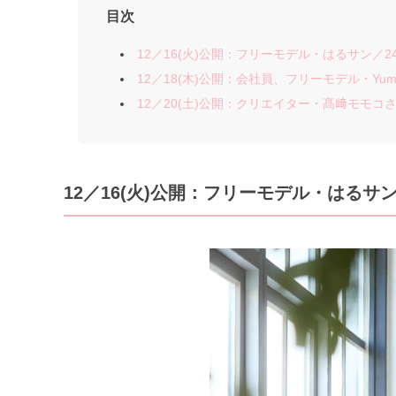
目次
12／16(火)公開：フリーモデル・はるサン／24歳 
12／18(木)公開：会社員、フリーモデル・Yumeサ
12／20(土)公開：クリエイター・髙﨑モモコさん
12／16
(火)公開：フリーモデル・はるサ