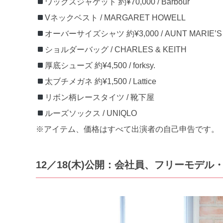
ワックスジャケット 約¥70,000 / Barbour
Vネックベスト / MARGARET HOWELL
オーバーサイズシャツ 約¥3,000 / AUNT MARIE’S
ショルダーバッグ / CHARLES & KEITH
厚底シューズ 約¥4,500 / forksy.
太ブチメガネ 約¥1,500 / Lattice
リボン柄レースタイツ / 靴下屋
ルーズソックス / UNIQLO
※アイテム、価格はすべて出演者の自己申告です。
12／18
(木)公開：会社員、フリーモデル・