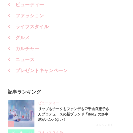
ビューティー
ファッション
ライフスタイル
グルメ
カルチャー
ニュース
プレゼントキャンペーン
記事ランキング
ビューティー
リップもチークもファンデも♡千吉良恵子さ
んプロデュースの新ブランド「ifoo」の多幸
感がハンパない！
1
2026.7.10
ライフスタイル