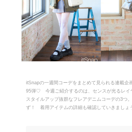
itSnapの一週間コーデをまとめて見られる連載企画「
95弾♡ 今週ご紹介するのは、センスが光るレ
スタイルアップ抜群なフレアデニムコーデの3つ
ず！ 着用アイテムの詳細も確認していきましょ