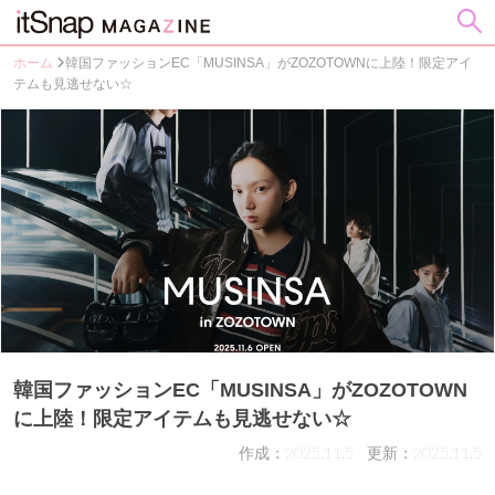
ホーム
韓国ファッションEC「MUSINSA」がZOZOTOWNに上陸！限定アイ
テムも見逃せない☆
韓国ファッションEC「MUSINSA」がZOZOTOWN
に上陸！限定アイテムも見逃せない☆
作成：2025.11.5
更新：2025.11.5