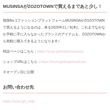
MUSINSAがZOZOTOWNで買えるまであと少し！
韓国No.1ファッションプラットフォームMUSINSAがZOZOTOWN
で買えるようになるのは、来る2025年11／6(木)。これまでなかな
か手軽に手に入らなかったブランドのアイテムも、ZOZOTOWNか
ら気軽に購入できるようになります♪
特設ページはこちら：
https://zozo.jp/event/musinsa/
ショップURLはこちら：
https://zozo.jp/shop/musinsa/
※オープン日に公開
お問い合わせ先
https://zozo.jp/_help/