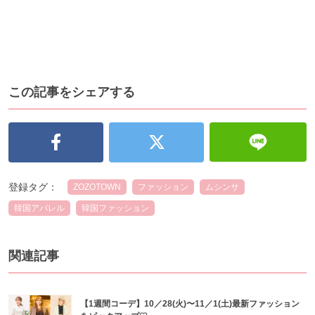
この記事をシェアする
登録タグ：
ZOZOTOWN
ファッション
ムシンサ
韓国アパレル
韓国ファッション
関連記事
【1週間コーデ】10／28(火)〜11／1(土)最新ファッション