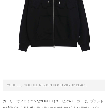
YOUHEE／YOUHEE RIBBON HOOD ZIP-UP BLACK
ガーリーでフェミニンなYOUHEE(ユーヒ)のパーカーは、ブランド
の特徴でもあるリボンディティールがかわいらしいデザインです。