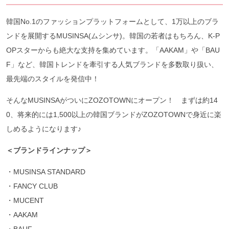
韓国No.1のファッションプラットフォームとして、1万以上のブラ
ンドを展開するMUSINSA(ムシンサ)。韓国の若者はもちろん、K-P
OPスターからも絶大な支持を集めています。「AAKAM」や「BAU
F」など、韓国トレンドを牽引する人気ブランドを多数取り扱い、
最先端のスタイルを発信中！
そんなMUSINSAがついにZOZOTOWNにオープン！ まずは約14
0、将来的には1,500以上の韓国ブランドがZOZOTOWNで身近に楽
しめるようになります♪
＜ブランドラインナップ＞
・MUSINSA STANDARD
・FANCY CLUB
・MUCENT
・AAKAM
・BAUF