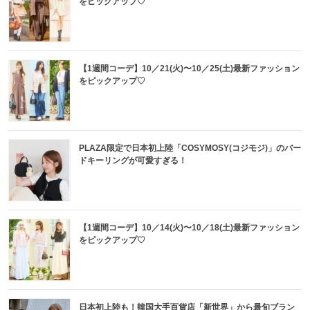
をピックアップ♡
【1週間コーデ】10／21(火)〜10／25(土)最新ファッション
をピックアップ♡
PLAZA限定で日本初上陸「COSYMOSY(コジモジ)」のバー
ドキーリングが可愛すぎる！
【1週間コーデ】10／14(火)〜10／18(土)最新ファッション
をピックアップ♡
日本初上陸も！韓国大手百貨店「新世界」から最旬ブラン