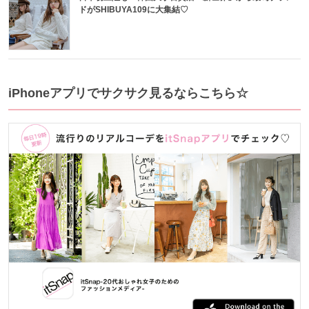
ドがSHIBUYA109に大集結♡
iPhoneアプリでサクサク見るならこちら☆