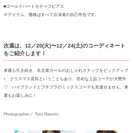
■ゴールドハートモチーフピアス
※アイテム、価格はすべて出演者の自己申告です。
次週は、12／20(火)〜12／24(土)のコーディネート
をご紹介します！
来週も引き続き、名古屋ガールのおしゃれスナップをピックアップ
♪ クリスマス直前ということもあり、甘めな上品コーデが大豊作
♡ ハイブランドとプチプラのミックスコーデも見逃せません。来
週もお楽しみに！
Photographer／ Toru Hasumi