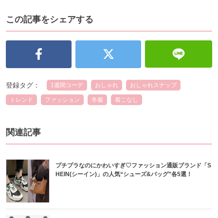
この記事をシェアする
登録タグ：
1週間コーデ
おしゃれ
おしゃれスナップ
トレンド
ファッション
冬服
着こなし
関連記事
プチプラなのにかわいすぎ♡ファッション通販ブランド「S
HEIN(シーイン)」の人気“シューズ&バッグ”各5選！