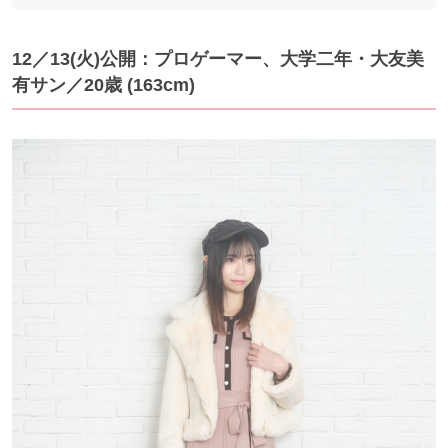
12／13(火)公開：プロゲーマー、大学二年・大友美
有サン／20歳 (163cm)