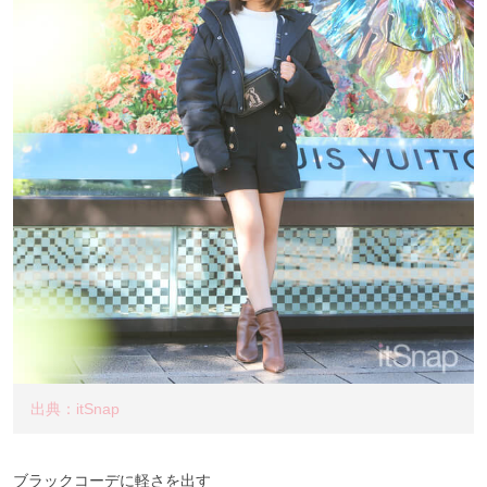
出典：itSnap
ブラックコーデに軽さを出す