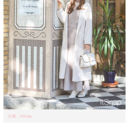
出典：itSnap