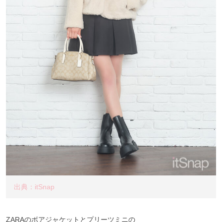
出典：itSnap
ZARAのボアジャケットとプリーツミニの