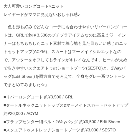
大人可愛いロングコート×ニット
レイヤードがママに見えないおしゃれ感♪
「色も形も好みでどんなコーデにも合わせやすいリバーロングコー
トは、GRLで約￥3,500のプチプラアイテムなのに高見え♡ イン
ナーはもちもちしたニット素材で着心地も見た目もいい感じのニッ
トセットアップ(ACYM)。スカートはマーメイドシルエットなの
で、アウターをオフしてもラインがキレイなんです。ヒールが太め
で歩きやすいスクエアトゥのショートブーツ(SESTO)と、2Wayバ
ッグ(Edit Sheen)を両方白でそろえて、全身をグレー系ワントーン
でまとめてみました☆」
■リバーロングコート 約¥3,500 / GRL
■タートルネックニットトップス&マーメイドスカートセットアップ
約¥20,000 / ACYM
■フラップセンター細ベルト2Wayバッグ 約¥6,500 / Edit Sheen
■スクエアトゥストレッチショートブーツ 約¥3,000 / SESTO