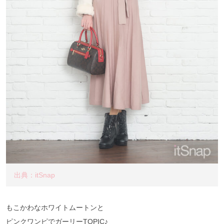
出典：itSnap
もこかわなホワイトムートンと
ピンクワンピでガーリーTOPIC♪