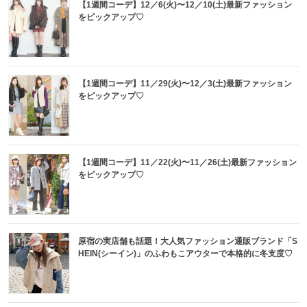
【1週間コーデ】12／6(火)〜12／10(土)最新ファッション
をピックアップ♡
【1週間コーデ】11／29(火)〜12／3(土)最新ファッション
をピックアップ♡
【1週間コーデ】11／22(火)〜11／26(土)最新ファッション
をピックアップ♡
原宿の実店舗も話題！大人気ファッション通販ブランド「S
HEIN(シーイン)」のふわもこアウターで本格的に冬支度♡