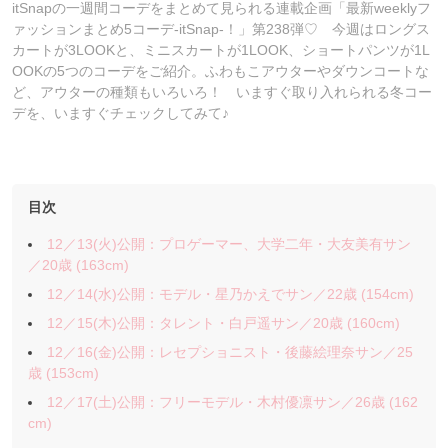
itSnapの一週間コーデをまとめて見られる連載企画「最新weeklyフ
ァッションまとめ5コーデ-itSnap-！」第238弾♡ 今週はロングス
カートが3LOOKと、ミニスカートが1LOOK、ショートパンツが1L
OOKの5つのコーデをご紹介。ふわもこアウターやダウンコートな
ど、アウターの種類もいろいろ！ いますぐ取り入れられる冬コー
デを、いますぐチェックしてみて♪
目次
12／13(火)公開：プロゲーマー、大学二年・大友美有サン
／20歳 (163cm)
12／14(水)公開：モデル・星乃かえでサン／22歳 (154cm)
12／15(木)公開：タレント・白戸遥サン／20歳 (160cm)
12／16(金)公開：レセプショニスト・後藤絵理奈サン／25
歳 (153cm)
12／17(土)公開：フリーモデル・木村優凛サン／26歳 (162
cm)