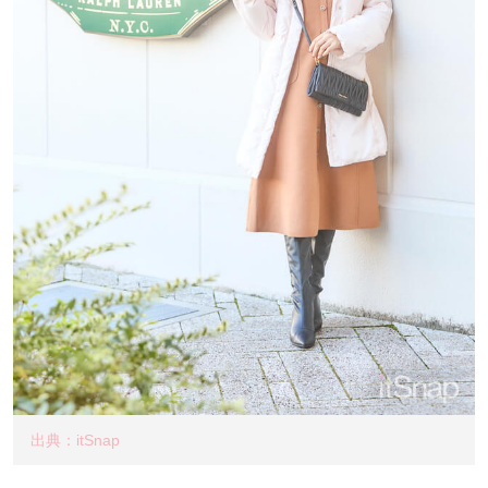
出典：itSnap