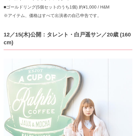
■ゴールドリング(5個セットのうち1個) 約¥1,000 / H&M
※アイテム、価格はすべて出演者の自己申告です。
12／15(木)公開：タレント・白戸遥サン／20歳 (160
cm)