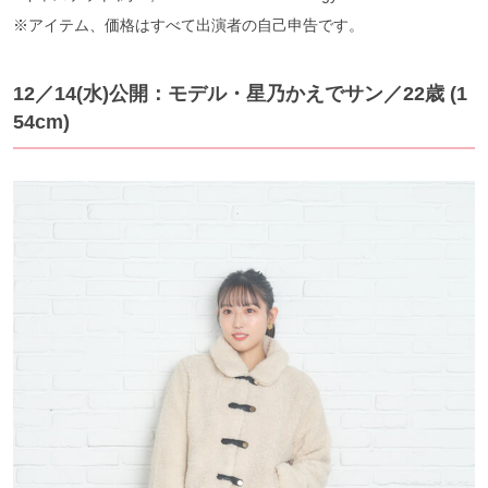
※アイテム、価格はすべて出演者の自己申告です。
12／14(水)公開：モデル・星乃かえでサン／22歳 (1
54cm)