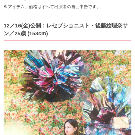
※アイテム、価格はすべて出演者の自己申告です。
12／16(金)公開：レセプショニスト・後藤絵理奈サ
ン／25歳 (153cm)