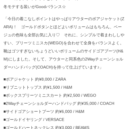
冬モテする装いがGoodバランス☆
「今日の着こなしポイントはやっぱりアウターのボアジャケット(Z
ARA)！ ゴールドボタンとほどよいボリュームはもちろん、ベー
ジュの色味も全部お気に入り♡ それに、シンプルで着まわししや
すい、プリーツミニスカ(WEGO)を合わせて全身をバランスよく。
靴はゴツすぎないちょうどいいボリュームのサイドゴアブーツ(H&
M)にしました。そして、アウターと同系色の2Wayチェーンショル
ダーハンドバッグ(COACH)を持って仕上げています♪」
■ボアジャケット 約¥8,000 / ZARA
■リブニットトップス 約¥1,500 / H&M
■ボックスプリーツミニスカート 約¥2,500 / WEGO
■2Wayチェーンショルダーハンドバッグ 約¥35,000 / COACH
■サイドゴアショートブーツ 約¥6,000 / H&M
■ゴールドイヤリング / VERSACE
■ゴールドハートネックレス 約¥3,000 / BEAMS