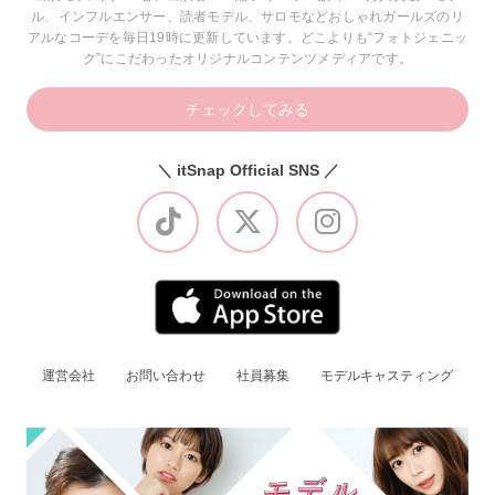
ル、インフルエンサー、読者モデル、サロモなどおしゃれガールズのリ
アルなコーデを毎日19時に更新しています。どこよりも“フォトジェニッ
ク”にこだわったオリジナルコンテンツメディアです。
チェックしてみる
＼ itSnap Official SNS ／
運営会社
お問い合わせ
社員募集
モデルキャスティング