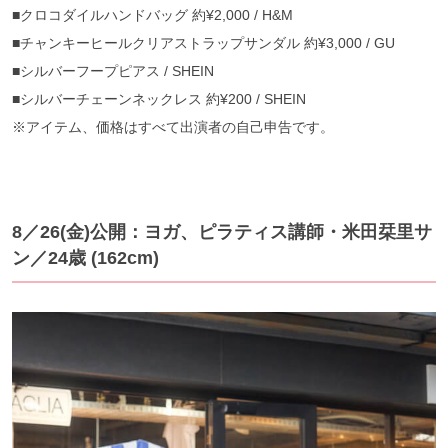
■クロコダイルハンドバッグ 約¥2,000 / H&M
■チャンキーヒールクリアストラップサンダル 約¥3,000 / GU
■シルバーフープピアス / SHEIN
■シルバーチェーンネックレス 約¥200 / SHEIN
※アイテム、価格はすべて出演者の自己申告です。
8／26(金)公開：ヨガ、ピラティス講師・米田栞里サ
ン／24歳 (162cm)