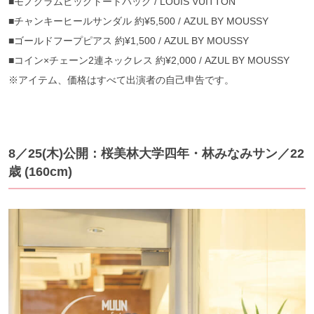
■モノグラムビッグトートバッグ / LOUIS VUITTON
■チャンキーヒールサンダル 約¥5,500 / AZUL BY MOUSSY
■ゴールドフープピアス 約¥1,500 / AZUL BY MOUSSY
■コイン×チェーン2連ネックレス 約¥2,000 / AZUL BY MOUSSY
※アイテム、価格はすべて出演者の自己申告です。
8／25(木)公開：桜美林大学四年・林みなみサン／22
歳 (160cm)