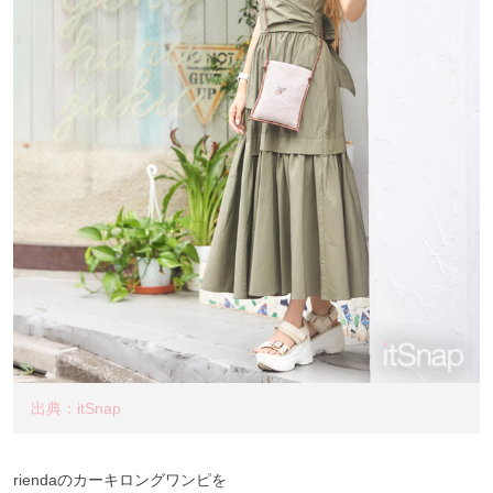
出典：itSnap
riendaのカーキロングワンピを