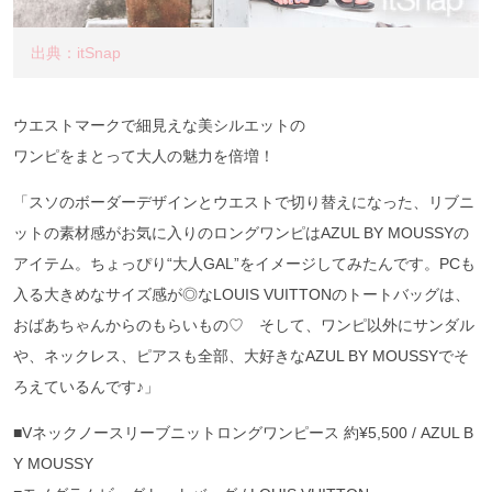
出典：itSnap
ウエストマークで細見えな美シルエットの
ワンピをまとって大人の魅力を倍増！
「スソのボーダーデザインとウエストで切り替えになった、リブニ
ットの素材感がお気に入りのロングワンピはAZUL BY MOUSSYの
アイテム。ちょっぴり“大人GAL”をイメージしてみたんです。PCも
入る大きめなサイズ感が◎なLOUIS VUITTONのトートバッグは、
おばあちゃんからのもらいもの♡ そして、ワンピ以外にサンダル
や、ネックレス、ピアスも全部、大好きなAZUL BY MOUSSYでそ
ろえているんです♪」
■Vネックノースリーブニットロングワンピース 約¥5,500 / AZUL B
Y MOUSSY