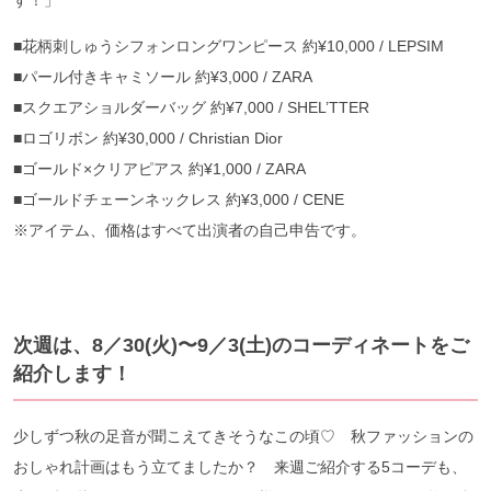
す！」
■花柄刺しゅうシフォンロングワンピース 約¥10,000 / LEPSIM
■パール付きキャミソール 約¥3,000 / ZARA
■スクエアショルダーバッグ 約¥7,000 / SHEL’TTER
■ロゴリボン 約¥30,000 / Christian Dior
■ゴールド×クリアピアス 約¥1,000 / ZARA
■ゴールドチェーンネックレス 約¥3,000 / CENE
※アイテム、価格はすべて出演者の自己申告です。
次週は、8／30(火)〜9／3(土)のコーディネートをご
紹介します！
少しずつ秋の足音が聞こえてきそうなこの頃♡ 秋ファッションの
おしゃれ計画はもう立てましたか？ 来週ご紹介する5コーデも、