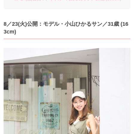
8／23(火)公開：モデル・小山ひかるサン／31歳 (16
3cm)