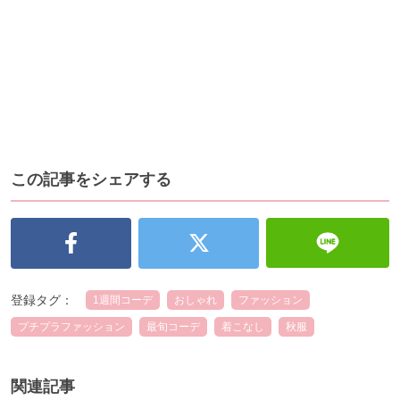
この記事をシェアする
登録タグ：
1週間コーデ
おしゃれ
ファッション
プチプラファッション
最旬コーデ
着こなし
秋服
関連記事