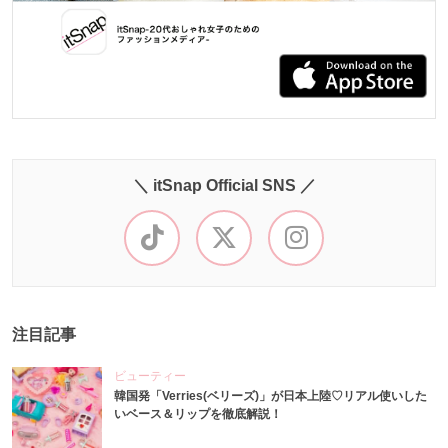
＼ itSnap Official SNS ／
注目記事
ビューティー
韓国発「Verries(ベリーズ)」が日本上陸♡リアル使いした
いベース＆リップを徹底解説！