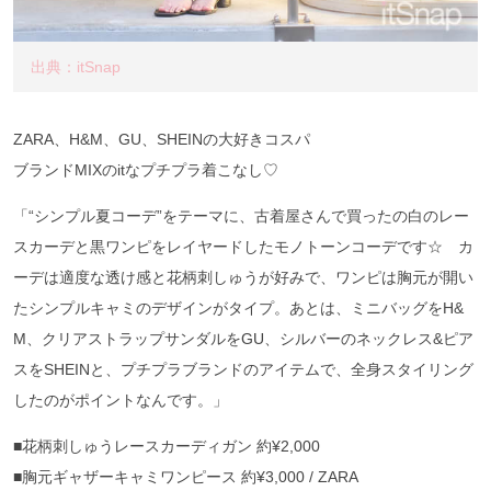
出典：itSnap
ZARA、H&M、GU、SHEINの大好きコスパ
ブランドMIXのitなプチプラ着こなし♡
「“シンプル夏コーデ”をテーマに、古着屋さんで買ったの白のレー
スカーデと黒ワンピをレイヤードしたモノトーンコーデです☆ カ
ーデは適度な透け感と花柄刺しゅうが好みで、ワンピは胸元が開い
たシンプルキャミのデザインがタイプ。あとは、ミニバッグをH&
M、クリアストラップサンダルをGU、シルバーのネックレス&ピア
スをSHEINと、プチプラブランドのアイテムで、全身スタイリング
したのがポイントなんです。」
■花柄刺しゅうレースカーディガン 約¥2,000
■胸元ギャザーキャミワンピース 約¥3,000 / ZARA