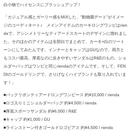
白小物でハイセンスにブラッシュアップ！
「カジュアル感とガーリー感をMIXした、“動物園デート”がイメー
ジのコーディネート♪ メインアイテムのカーキロングワンピはrien
daで、アシンメトリーなティアードスカートのデザインに惚れまし
た。そのほかのアイテムは全部白でまとめて、カーキ×白のツート
ーンにしてみたんです。インナーとキャップはGUなので、両方と
もコスパ最高。厚底なのに歩きやすいサンダルはR&Eのもの。ショ
ルダーバッグはワンピと同じriendaのアイテムです。そして、FEN
DIのゴールドリングで、さりげなくハイブランドも取り入れていま
す！」
■バックリボンティアードロングワンピース 約¥10,000 / rienda
■ロゴ入りミニショルダーバッグ 約¥4,500 / rienda
■厚底スポーツサンダル 約¥6,000 / R&E
■キャップ 約¥1,000 / GU
■ラインストーン付きゴールドロゴピアス 約¥4,500 / rienda