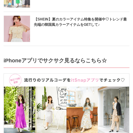
【SHEIN】夏のカラーアイテム特集を開催中♡トレンド最
先端の韓国風カラーアイテムをGETして♪
iPhoneアプリでサクサク見るならこちら☆