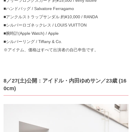
■プリーツロングスカート 約¥15,000 / eimy istoire
■ハンドバッグ / Salvatore Ferragamo
■アンクルストラップサンダル 約¥10,000 / RANDA
■シルバーロゴネックレス / LOUIS VUITTON
■腕時計(Apple Watch) / Apple
■シルバーリング / Tiffany & Co.
※アイテム、価格はすべて出演者の自己申告です。
8／27(土)公開：アイドル・内田ゆめサン／23歳 (16
0cm)