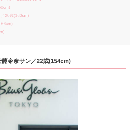
0cm)
0歳(160cm)
66cm)
m)
令奈サン／22歳(154cm)