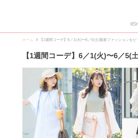
i
ホーム
【1週間コーデ】6／1(火)〜6／5(土)最新ファッションを
【1週間コーデ】6／1(火)〜6／