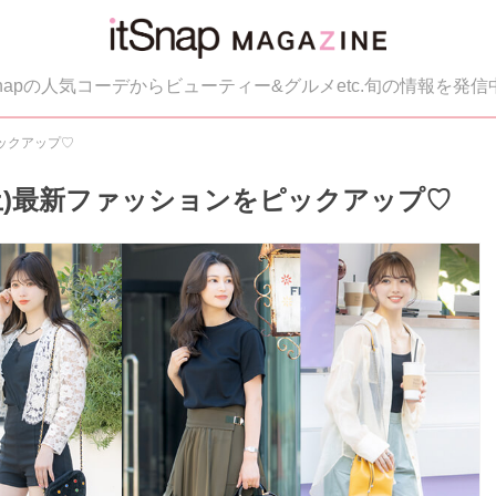
tSnapの人気コーデからビューティー&グルメetc.旬の情報を発信
ピックアップ♡
5(土)最新ファッションをピックアップ♡