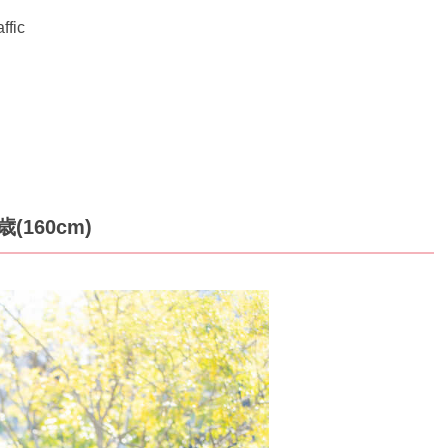
fic
(160cm)