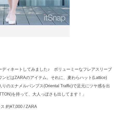
ーディネートしてみました♪ ボリューミーなフレアスリーブ
はZARAのアイテム。それに、麦わらハット(Lattice)
メルパンプス(Oriental Traffic)で足元にツヤ感を出
ITTON)を持って、大人っぽさも出してます！」
7,000 / ZARA