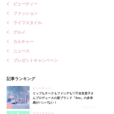
ビューティー
ファッション
ライフスタイル
グルメ
カルチャー
ニュース
プレゼントキャンペーン
記事ランキング
ビューティー
リップもチークもファンデも♡千吉良恵子さ
んプロデュースの新ブランド「ifoo」の多幸
感がハンパない！
1
2026.7.10
ライフスタイル