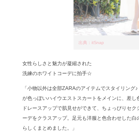
出典：itSnap
女性らしさと魅力が凝縮された
洗練のホワイトコーデに拍手☆
「小物以外は全部ZARAのアイテムでスタイリング
が色っぽいハイウエストスカートをメインに、差し
ドレースアップで肌見せができて、ちょっぴりセクシー
ーデをクラスアップ。足元も洋服と色合わせした白のピンヒ
らしくまとめました。」