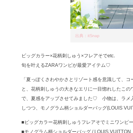
出典：itSnap
ビッグカラー×花柄刺しゅう×フレアそでetc.
旬を叶えるZARAワンピが最愛アイテム♡
「夏っぽくさわやかさとリゾート感を意識して、コ
と、花柄刺しゅうの大きなエリに一目惚れしたこのワンピ
で、夏感をアップさせてみました♡ 小物は、ラメ入りのエナ
しつつ、モノグラム柄ショルダーバッグ(LOUIS VU
■ビッグカラー花柄刺しゅうフレアそでミニワンピース 約¥
■モノグラム柄ショルダーバッグ / LOUIS VUITTON