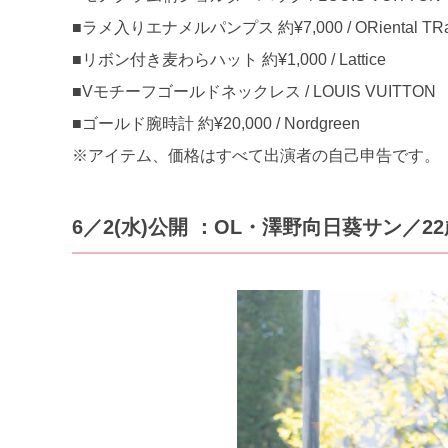
■ラメ入りエナメルパンプス 約¥7,000 / ORiental TRaf
■リボン付き麦わらハット 約¥1,000 / Lattice
■Vモチーフゴールドネックレス / LOUIS VUITTON
■ゴールド腕時計 約¥20,000 / Nordgreen
※アイテム、価格はすべて出演者の自己申告です。
6／2(水)公開 ：OL・澤野向日葵サン／22歳