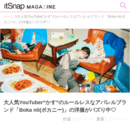
ホーム
大人気YouTuber”かす”のルールレスなアパレルブランド「Boka nii(ボ
カニー)」の洋服がバズり中♡
大人気YouTuber”かす”のルールレスなアパレルブラ
ンド「Boka nii(ボカニー)」の洋服がバズり中♡
作成：2021.4.16
更新：2021.4.16