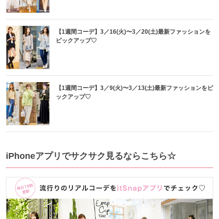
【1週間コーデ】3／16(火)〜3／20(土)最新ファッションを
ピックアップ♡
【1週間コーデ】3／9(火)〜3／13(土)最新ファッションをピ
ックアップ♡
iPhoneアプリでサクサク見るならこちら☆