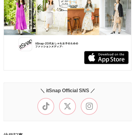
＼ itSnap Official SNS ／