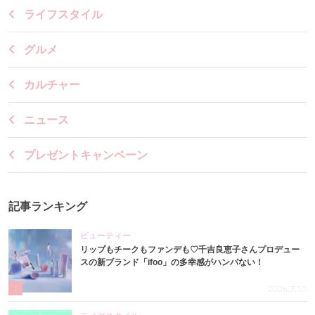
ライフスタイル
グルメ
カルチャー
ニュース
プレゼントキャンペーン
記事ランキング
ビューティー
リップもチークもファンデも♡千吉良恵子さんプロデュー
スの新ブランド「ifoo」の多幸感がハンパない！
1
2026.7.10