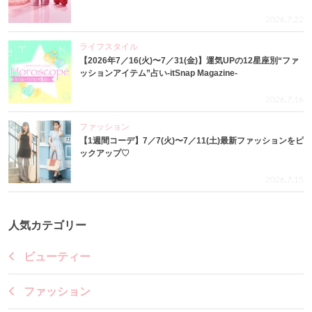
2026.7.22
ライフスタイル
【2026年7／16(火)〜7／31(金)】運気UPの12星座別“ファ
ッションアイテム”占い-itSnap Magazine-
2026.7.16
ファッション
【1週間コーデ】7／7(火)〜7／11(土)最新ファッションをピ
ックアップ♡
2026.7.15
人気カテゴリー
ビューティー
ファッション