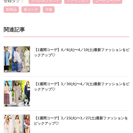
登録タグ：
アパレルブランド
ファッション
ユーチューバー
新商品
春コーデ
洋服
関連記事
【1週間コーデ】4／6(火)〜4／10(土)最新ファッションをピ
ックアップ♡
【1週間コーデ】3／30(火)〜4／3(土)最新ファッションをピ
ックアップ♡
【1週間コーデ】3／23(火)〜3／27(土)最新ファッションを
ピックアップ♡