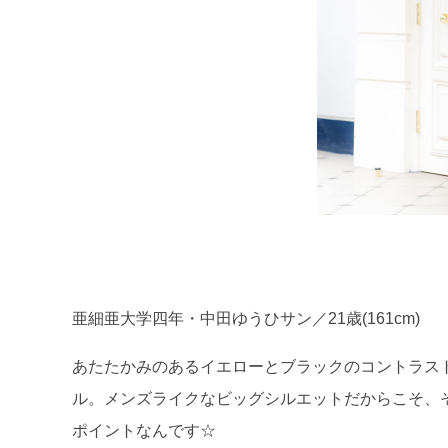
亜細亜大学四年・中田ゆうひサン／21歳(161cm)
あたたかみのあるイエローとブラックのコントラス
ル。メンズライクなビッグシルエットだからこそ、
ポイントなんです☆