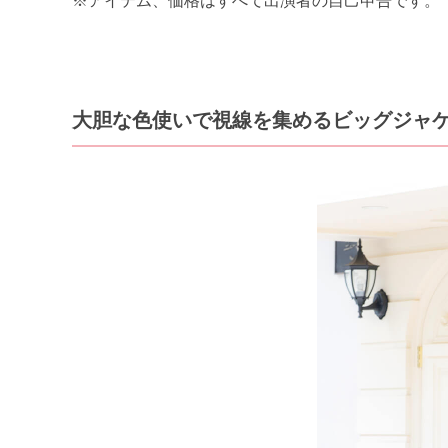
※アイテム、価格はすべて出演者の自己申告です。
大胆な色使いで視線を集めるビッグジャ