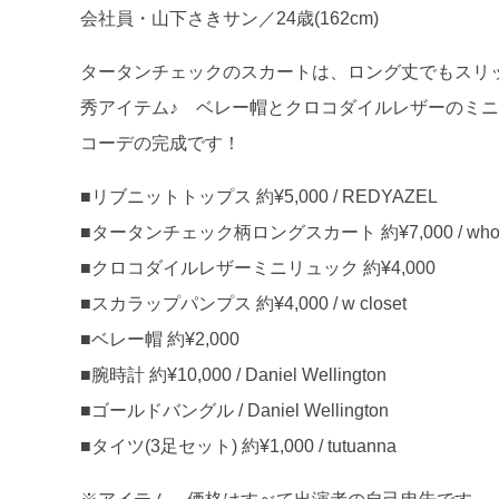
会社員・山下さきサン／24歳(162cm)
タータンチェックのスカートは、ロング丈でもスリ
秀アイテム♪ ベレー帽とクロコダイルレザーのミ
コーデの完成です！
■リブニットトップス 約¥5,000 / REDYAZEL
■タータンチェック柄ロングスカート 約¥7,000 / who’s 
■クロコダイルレザーミニリュック 約¥4,000
■スカラップパンプス 約¥4,000 / w closet
■ベレー帽 約¥2,000
■腕時計 約¥10,000 / Daniel Wellington
■ゴールドバングル / Daniel Wellington
■タイツ(3足セット) 約¥1,000 / tutuanna