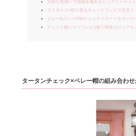
大胆な色使いで視線を集めるビッグジャケッ
ライダース×切り替えチェックワンピで甘辛ミ
ブルー&グレーのWチェックスカートをガーリ
チェック柄シャツワンピ1枚で簡単カジュアル
タータンチェック×ベレー帽の組み合わせ