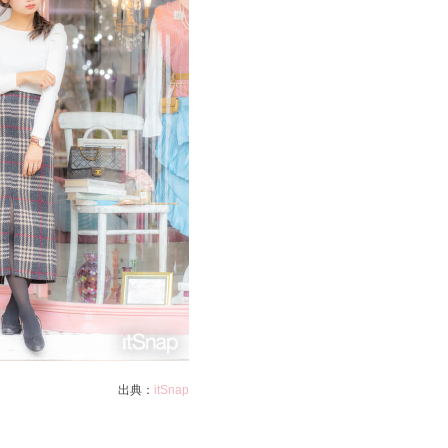
出典：
itSnap