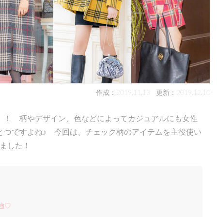
作成：2019.11.13
更新：2019.12.10
」！ 柄やデザイン、色などによってカジュアルにも女性
とつですよね♪ 今回は、チェック柄のアイテムを主役使い
しました！
強♡