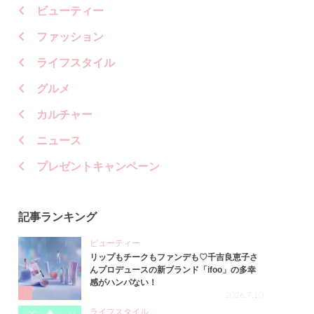
ビューティー
ファッション
ライフスタイル
グルメ
カルチャー
ニュース
プレゼントキャンペーン
記事ランキング
ビューティー
リップもチークもファンデも♡千吉良恵子さ
んプロデュースの新ブランド「ifoo」の多幸
感がハンパない！
1
2026.7.10
ライフスタイル