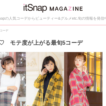
tSnapの人気コーデからビューティー&グルメetc.旬の情報を発信
コーデ
♡ モテ度が上がる最旬5コーデ