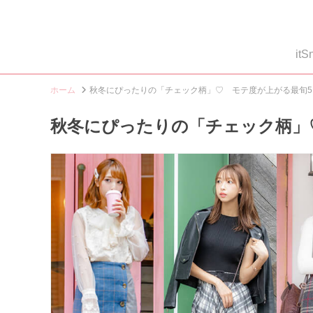
i
ホーム
秋冬にぴったりの「チェック柄」♡ モテ度が上がる最旬5
秋冬にぴったりの「チェック柄」