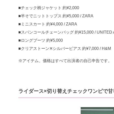
■チェック柄ジャケット 約¥2,000
■半そでニットトップス 約¥5,000 / ZARA
■ミニスカート 約¥4,000 / ZARA
■スパンコールチェーンバッグ 約¥15,000 / UNITED
■ロングブーツ 約¥5,000
■クリアストーン✕シルバーピアス 約¥7,000 / H&M
※アイテム、価格はすべて出演者の自己申告です。
ライダース×切り替えチェックワンピで甘