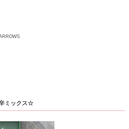
 ARROWS
辛ミックス☆