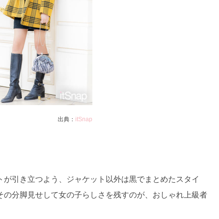
出典：
itSnap
トが引き立つよう、ジャケット以外は黒でまとめたスタイ
その分脚見せして女の子らしさを残すのが、おしゃれ上級者