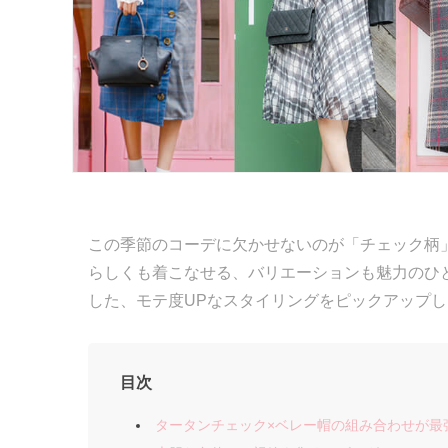
この季節のコーデに欠かせないのが「チェック柄
らしくも着こなせる、バリエーションも魅力のひ
した、モテ度UPなスタイリングをピックアップ
目次
タータンチェック×ベレー帽の組み合わせが最