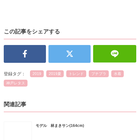
この記事をシェアする
登録タグ：
2019
2019夏
トレンド
プチプラ
水着
神戸レタス
関連記事
モデル 林まきサン(164cm)