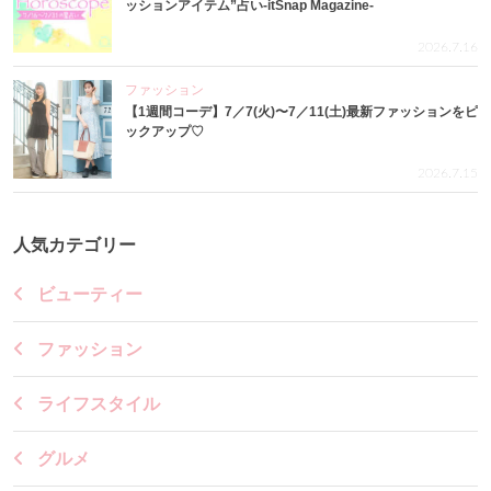
ッションアイテム”占い-itSnap Magazine-
2026.7.16
ファッション
【1週間コーデ】7／7(火)〜7／11(土)最新ファッションをピ
ックアップ♡
2026.7.15
人気カテゴリー
ビューティー
ファッション
ライフスタイル
グルメ