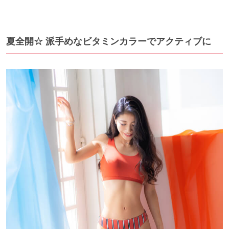
夏全開☆ 派手めなビタミンカラーでアクティブに