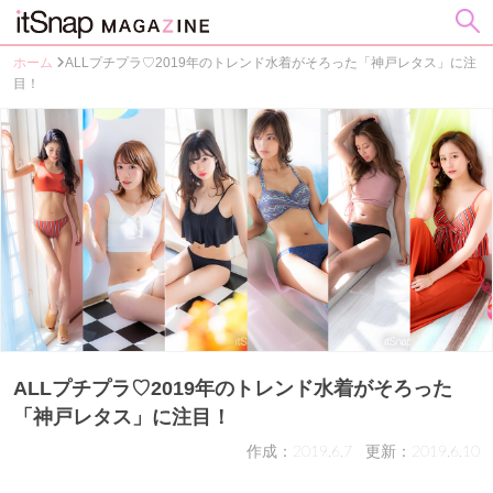
ホーム
ALLプチプラ♡2019年のトレンド水着がそろった「神戸レタス」に注
目！
ALLプチプラ♡2019年のトレンド水着がそろった
「神戸レタス」に注目！
作成：2019.6.7
更新：2019.6.10