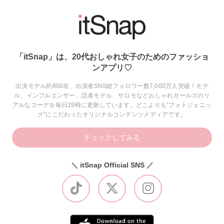
「itSnap」は、20代おしゃれ女子のためのファッショ
ンアプリ♡
出演モデル約800名、出演者SNS総フォロワー数7,000万人突破！モデ
ル、インフルエンサー、読者モデル、サロモなどおしゃれガールズのリ
アルなコーデを毎日19時に更新しています。どこよりも“フォトジェニッ
ク”にこだわったオリジナルコンテンツメディアです。
チェックしてみる
＼ itSnap Official SNS ／