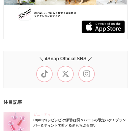
＼ itSnap Official SNS ／
注目記事
ビューティー
CipiCipi(シピシピ)の新作は羽＆ハートの限定パケ！プラン
パー＆ティントで叶える※もちぷる唇♡