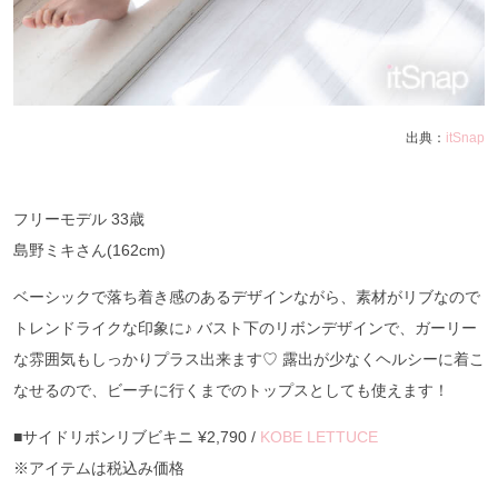
出典：
itSnap
フリーモデル 33歳
島野ミキさん(162cm)
ベーシックで落ち着き感のあるデザインながら、素材がリブなので
トレンドライクな印象に♪ バスト下のリボンデザインで、ガーリー
な雰囲気もしっかりプラス出来ます♡ 露出が少なくヘルシーに着こ
なせるので、ビーチに行くまでのトップスとしても使えます！
■サイドリボンリブビキニ ¥2,790 /
KOBE LETTUCE
※アイテムは税込み価格