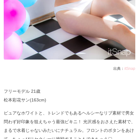
出典：
itSnap
フリーモデル 21歳
松本彩花サン(163cm)
ピュアなホワイトと、トレンドでもあるヘルシーなリブ素材で男女
問わず好印象を狙えちゃう最強ビキニ！ 光沢感をおさえた素材で、
まるで水着じゃないみたいにナチュラル。フロントのボタンをあけ
て、ちょっぴりセクシーに挑戦することもできちゃう♡