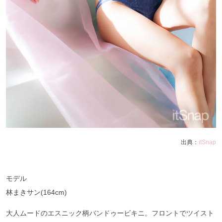
出典：
itSnap
モデル
林まきサン(164cm)
大人ムードのエスニック柄バンドゥービキニ。フロントでツイスト