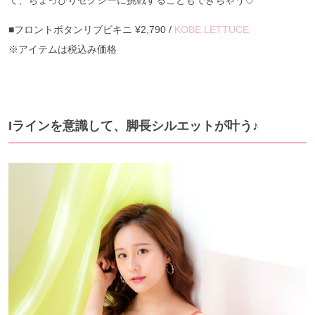
■フロントボタンリブビキニ ¥2,790 /
KOBE LETTUCE
※アイテムは税込み価格
Iラインを意識して、脚長シルエットが叶う♪